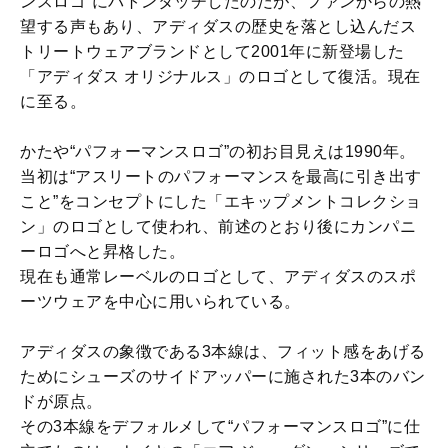
ンスロゴ”にバトンタッチしたのだが、ファンからの熱
望する声もあり、アディダスの歴史を落とし込んだス
トリートウェアブランドとして2001年に新登場した
「アディダス オリジナルス」のロゴとして復活。現在
に至る。
かたや“パフォーマンスロゴ”の初お目見えは1990年。
当初は“アスリートのパフォーマンスを最高に引き出す
こと”をコンセプトにした「エキップメントコレクショ
ン」のロゴとして使われ、前述のとおり後にカンパニ
ーロゴへと昇格した。
現在も通常レーベルのロゴとして、アディダスのスポ
ーツウェアを中心に用いられている。
アディダスの象徴である3本線は、フィット感をあげる
ためにシューズのサイドアッパーに施された3本のバン
ドが原点。
その3本線をデフォルメして“パフォーマンスロゴ”に仕