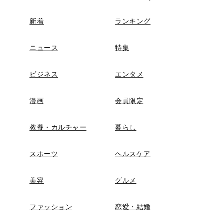
新着
ランキング
ニュース
特集
ビジネス
エンタメ
漫画
会員限定
教養・カルチャー
暮らし
スポーツ
ヘルスケア
美容
グルメ
ファッション
恋愛・結婚