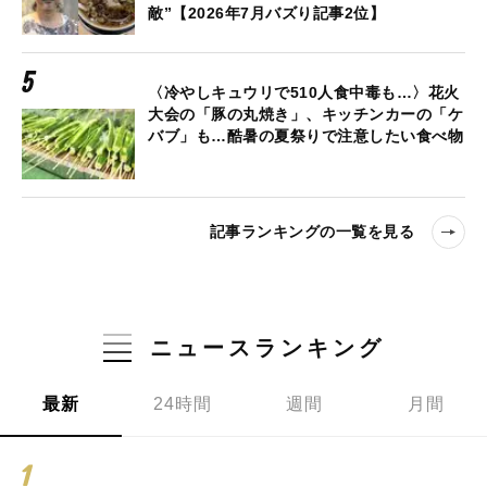
敵”【2026年7月バズり記事2位】
〈冷やしキュウリで510人食中毒も…〉花火
大会の「豚の丸焼き」、キッチンカーの「ケ
バブ」も…酷暑の夏祭りで注意したい食べ物
記事ランキングの一覧を見る
ニュースランキング
最新
24時間
週間
月間