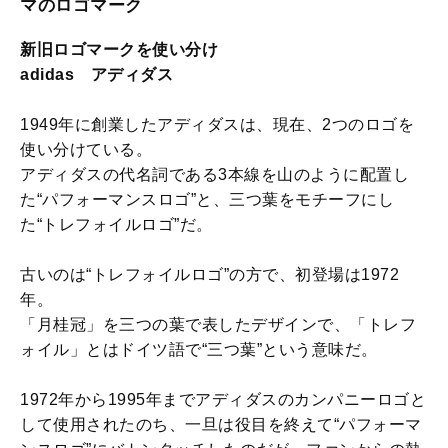
マのロゴマーク
新旧ロゴマークを使い分け
adidas アディダス
1949年に創業したアディダスは、現在、2つのロゴを
使い分けている。
アディダスの代名詞である3本線を山のように配置し
た“パフォーマンスロゴ”と、三つ葉をモチーフにし
た“トレフォイルロゴ”だ。
古いのは“トレフォイルロゴ”の方で、初登場は1972
年。
「月桂冠」を三つの葉で表したデザインで、「トレフ
ォイル」とはドイツ語で“三つ葉”という意味だ。
1972年から1995年までアディダスのカンパニーロゴと
して使用されたのち、一旦は役目を終えて“パフォーマ