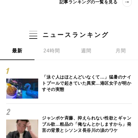
記事ランキングの一覧を見る
ニュースランキング
最新
24時間
週間
月間
「泳ぐ人はほとんどいなくて…」猛暑のナイ
トプールで起きていた異変…港区女子が明か
すその実態
ジャンポケ斉藤、抑えられない性欲とギャン
ブル欲…粗品の「俺なんとかしますから」発
言の背景とシソンヌ長谷川の涙のワケ