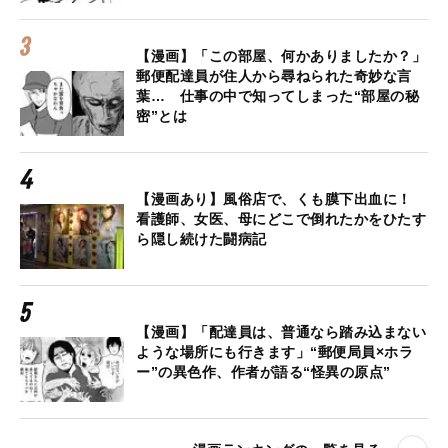
【漫画】「この部屋、何かありましたか？」
郵便配達員が住人から尋ねられた奇妙な言
葉… 仕事の中で知ってしまった“部屋の秘
密”とは
【漫画あり】風俗店で、くも膜下出血に！
看護師、女医、母にどこで倒れたかをひたす
ら隠し続けた闘病記
【漫画】「配達員は、普通なら踏み込まない
ような場所にも行きます」“郵便局員×ホラ
ー”の異色作、作者が語る“怪異の原点”