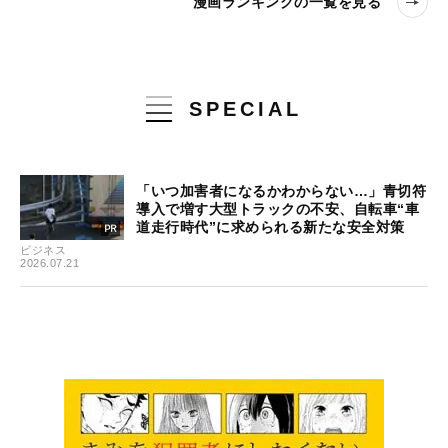
漫画ランキングの一覧を見る
SPECIAL
「いつ加害者になるかわからない…」青切符
導入で増す大型トラックの不安、自転車“車
道走行時代”に求められる新たな安全対策
ビジネス
2026.07.21