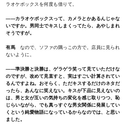
ラオケボックスを何度も借りて。
——カラオケボックスって、カメラとかあるんじゃな
いですか。男同士でキスしまくってたら、あやしまれ
そうですが。
有馬
なので、ソファの隅っこの方で。店員に見られ
ないように。
——準決勝と決勝は、ゲラゲラ笑って見ていただけな
のですが、改めて見直すと、実はすごい計算されてい
るんですよね。おそらく、ただキスするだけのネタだ
ったら、あんなに笑えない。キスが下品に見えないの
は、男と女が互いの気持ちの変化を感じ取りつつ、恥
じらいながら、でも真っすぐな男女関係に発展してい
くという純愛物語になっているからなのでは、と思い
ました。