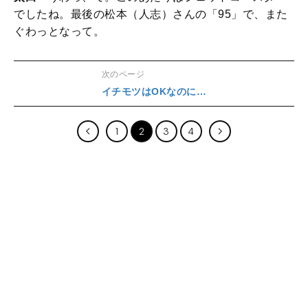
でしたね。最後の松本（人志）さんの「95」で、また
ぐわっとなって。
次のページ
イチモツはOKなのに…
1
2
3
4