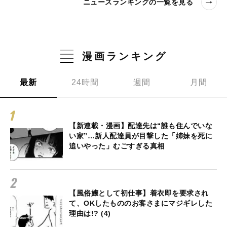
ニュースランキングの一覧を見る
漫画ランキング
最新
24時間
週間
月間
【新連載・漫画】配達先は“誰も住んでいな
い家”…新人配達員が目撃した「姉妹を死に
追いやった」むごすぎる真相
【風俗嬢として初仕事】着衣即を要求され
て、OKしたもののお客さまにマジギレした
理由は!? (4)