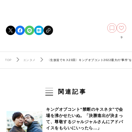
9
TOP
エンタメ
〈生放送でキス23回〉キングオブコント2022最大の“事件
関連記事
キングオブコント“禁断のキスネタ”で会
場を沸かせたいぬ。「決勝進出が決まっ
て、尊敬するジャルジャルさんにアドバ
イスをもらいにいったら…」