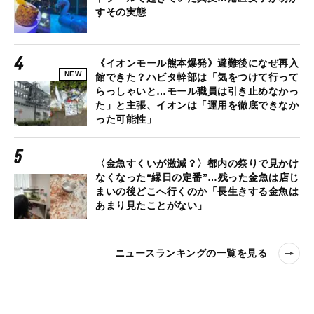
すその実態
《イオンモール熊本爆発》避難後になぜ再入
NEW
館できた？ハビタ幹部は「気をつけて行って
らっしゃいと…モール職員は引き止めなかっ
た」と主張、イオンは「運用を徹底できなか
った可能性」
〈金魚すくいが激減？〉都内の祭りで見かけ
なくなった“縁日の定番”…残った金魚は店じ
まいの後どこへ行くのか「長生きする金魚は
あまり見たことがない」
ニュースランキングの一覧を見る