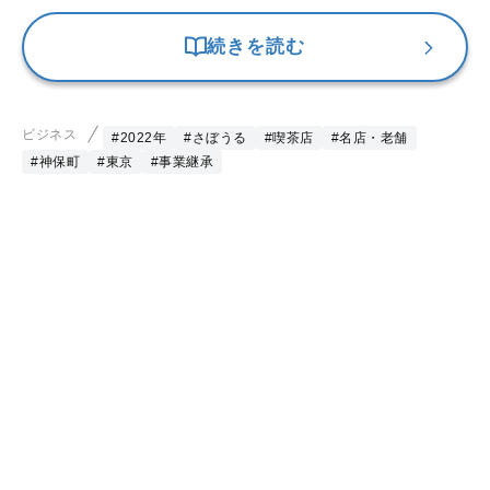
続きを読む
ビジネス
#2022年
#さぼうる
#喫茶店
#名店・老舗
#神保町
#東京
#事業継承