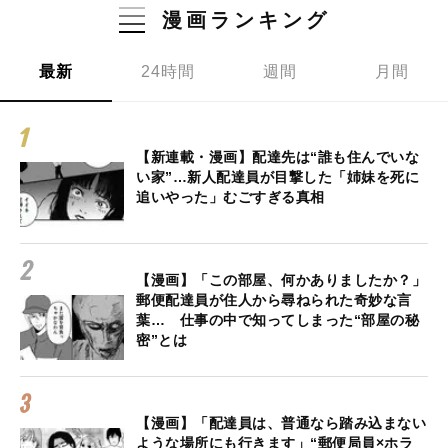
漫画ランキング
最新
24時間
週間
月間
【新連載・漫画】配達先は“誰も住んでいな
い家”…新人配達員が目撃した「姉妹を死に
追いやった」むごすぎる真相
【漫画】「この部屋、何かありましたか？」
郵便配達員が住人から尋ねられた奇妙な言
葉… 仕事の中で知ってしまった“部屋の秘
密”とは
【漫画】「配達員は、普通なら踏み込まない
ような場所にも行きます」“郵便局員×ホラ