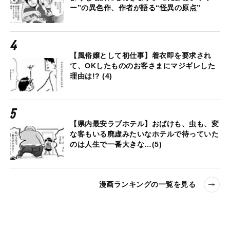
ー”の異色作、作者が語る“怪異の原点”
【風俗嬢として初仕事】着衣即を要求され
て、OKしたもののお客さまにマジギレした
理由は!? (4)
【県内最安ラブホテル】おばけも、虫も、変
な客もいる廃虚みたいなホテルで待っていた
のは人生で一番大きな…(5)
漫画ランキングの一覧を見る