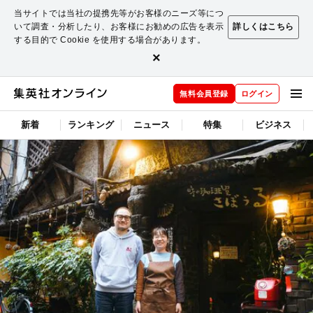
当サイトでは当社の提携先等がお客様のニーズ等につ
いて調査・分析したり、お客様にお勧めの広告を表示
詳しくはこちら
する目的で Cookie を使用する場合があります。
×
無料会員登録
ログイン
新着
ランキング
ニュース
特集
ビジネス