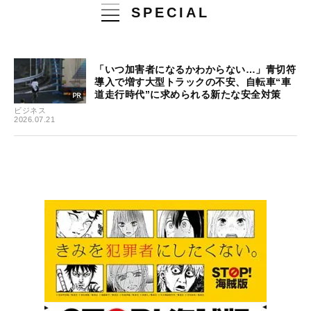
SPECIAL
「いつ加害者になるかわからない…」青切符
導入で増す大型トラックの不安、自転車“車
道走行時代”に求められる新たな安全対策
ビジネス
2026.07.21