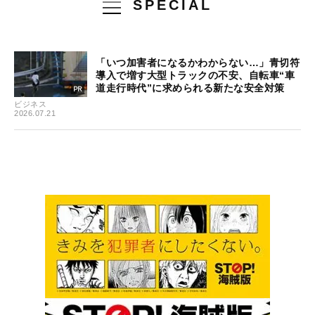
SPECIAL
「いつ加害者になるかわからない…」青切符
導入で増す大型トラックの不安、自転車“車
道走行時代”に求められる新たな安全対策
ビジネス
2026.07.21