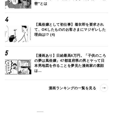
密”とは
【風俗嬢として初仕事】着衣即を要求され
て、OKしたもののお客さまにマジギレした
理由は!? (4)
【漫画あり】日給最高6万円。「子供のころ
の夢は風俗嬢」47都道府県の男とヤって日
本男地図を作ることを夢見た漫画家の素顔
は…
漫画ランキングの一覧を見る