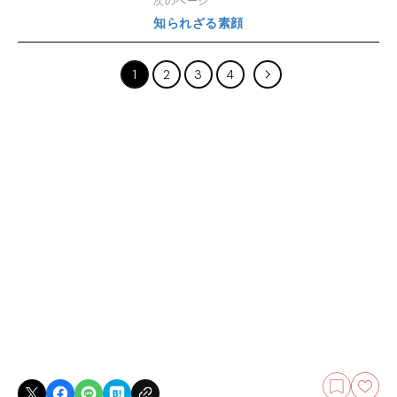
次のページ
知られざる素顔
1
2
3
4