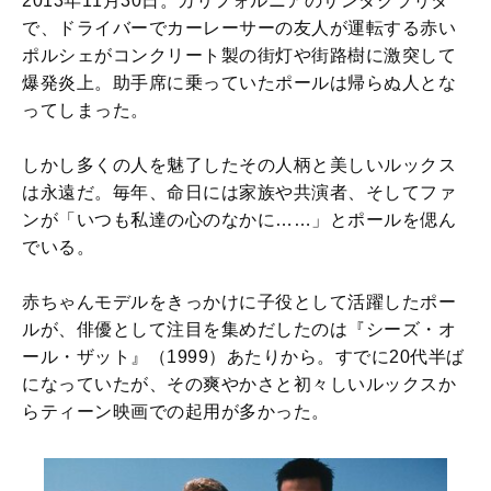
2013年11月30日。カリフォルニアのサンタクラリタ
で、ドライバーでカーレーサーの友人が運転する赤い
ポルシェがコンクリート製の街灯や街路樹に激突して
爆発炎上。助手席に乗っていたポールは帰らぬ人とな
ってしまった。
しかし多くの人を魅了したその人柄と美しいルックス
は永遠だ。毎年、命日には家族や共演者、そしてファ
ンが「いつも私達の心のなかに……」とポールを偲ん
でいる。
赤ちゃんモデルをきっかけに子役として活躍したポー
ルが、俳優として注目を集めだしたのは『シーズ・オ
ール・ザット』（1999）あたりから。すでに20代半ば
になっていたが、その爽やかさと初々しいルックスか
らティーン映画での起用が多かった。