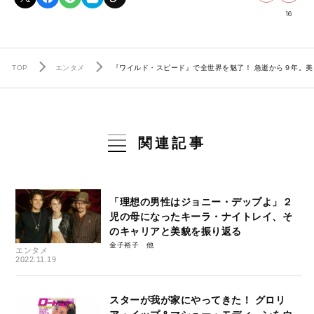
16
TOP
エンタメ
『ワイルド・スピード』で全世界を魅了！ 急逝から９年。
関連記事
「理想の男性はジョニー・デップよ」２
児の母になったキーラ・ナイトレイ、そ
のキャリアと美貌を振り返る
金子裕子
エンタメ
2022.11.19
スターが我が家にやってきた！ グロリ