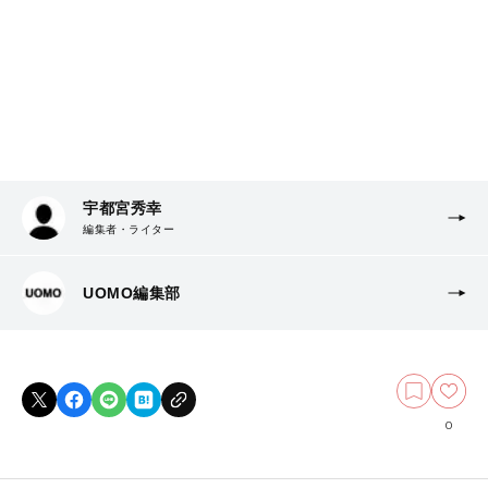
宇都宮秀幸
編集者・ライター
UOMO編集部
0