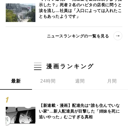
示した？」死者２名のハビタの店長に問うと
涙を流し…社員は「入口によっては入れたこ
ともあったようです」
ニュースランキングの一覧を見る
漫画ランキング
最新
24時間
週間
月間
【新連載・漫画】配達先は“誰も住んでいな
い家”…新人配達員が目撃した「姉妹を死に
追いやった」むごすぎる真相