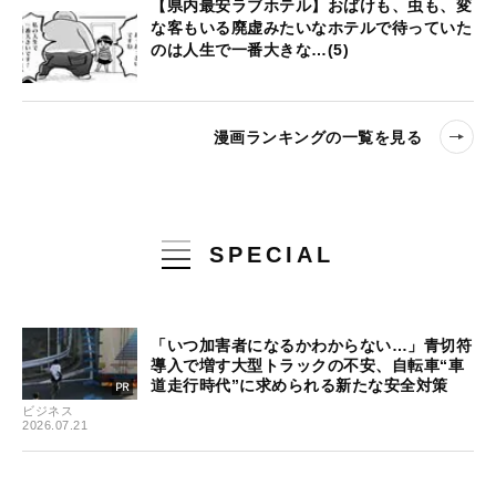
【県内最安ラブホテル】おばけも、虫も、変
な客もいる廃虚みたいなホテルで待っていた
のは人生で一番大きな…(5)
漫画ランキングの一覧を見る
SPECIAL
「いつ加害者になるかわからない…」青切符
導入で増す大型トラックの不安、自転車“車
道走行時代”に求められる新たな安全対策
ビジネス
2026.07.21