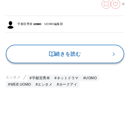
0
宇都宮秀幸
UOMO編集部
続きを読む
エンタメ
#宇都宮秀幸
#ネットドラマ
#UOMO
#WEB UOMO
#エンタメ
#ホークアイ