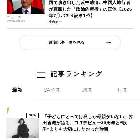
国で噴き出した反中感情…中国人旅行者
が直面した「政治的摩擦」の正体【2026
年7月バズり記事1位】
ニュース
2026.08.07
小倉健一
新着記事一覧を見る
記事ランキング
最新
24時間
週間
月間
NEW
「子どもにとっては私しか母親がいない」持
田香織が語る、ELTデビュー30周年と“歌
手”よりも大切にしたかった時間