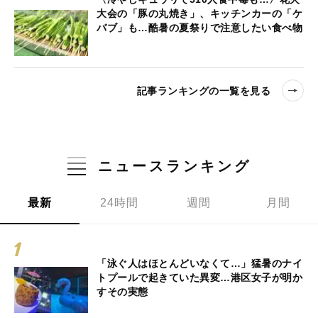
大会の「豚の丸焼き」、キッチンカーの「ケ
バブ」も…酷暑の夏祭りで注意したい食べ物
記事ランキングの一覧を見る
ニュースランキング
最新
24時間
週間
月間
「泳ぐ人はほとんどいなくて…」猛暑のナイ
トプールで起きていた異変…港区女子が明か
すその実態