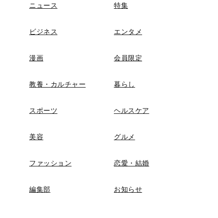
ニュース
特集
ビジネス
エンタメ
漫画
会員限定
教養・カルチャー
暮らし
スポーツ
ヘルスケア
美容
グルメ
ファッション
恋愛・結婚
編集部
お知らせ