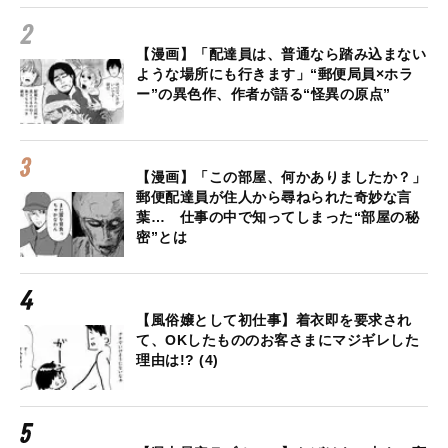
【漫画】「配達員は、普通なら踏み込まない
ような場所にも行きます」“郵便局員×ホラ
ー”の異色作、作者が語る“怪異の原点”
【漫画】「この部屋、何かありましたか？」
郵便配達員が住人から尋ねられた奇妙な言
葉… 仕事の中で知ってしまった“部屋の秘
密”とは
【風俗嬢として初仕事】着衣即を要求され
て、OKしたもののお客さまにマジギレした
理由は!? (4)