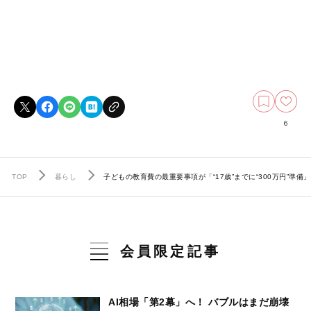
6
TOP
暮らし
子どもの教育費の最重要事項が「“17歳”までに“300万円”準備
会員限定記事
AI相場「第2幕」へ！ バブルはまだ崩壊