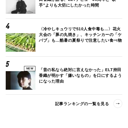
手”よりも大切にしたかった時間
〈冷やしキュウリで510人食中毒も…〉花火
大会の「豚の丸焼き」、キッチンカーの「ケ
バブ」も…酷暑の夏祭りで注意したい食べ物
NEW
「昔の私なら絶対に言えなかった」ELT持田
香織が明かす「嫌いなもの」を口にするよう
になった理由
記事ランキングの一覧を見る