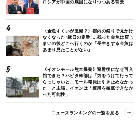
ロシアが中国の属国になりつつある背景
〈金魚すくいが激減？〉都内の祭りで見かけ
なくなった“縁日の定番”…残った金魚は店じ
まいの後どこへ行くのか「長生きする金魚は
あまり見たことがない」
《イオンモール熊本爆発》避難後になぜ再入
館できた？ハビタ幹部は「気をつけて行って
らっしゃいと…モール職員は引き止めなかっ
た」と主張、イオンは「運用を徹底できなか
った可能性」
ニュースランキングの一覧を見る