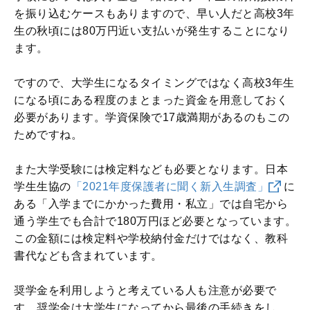
を振り込むケースもありますので、早い人だと高校3年
生の秋頃には80万円近い支払いが発生することになり
ます。
ですので、大学生になるタイミングではなく高校3年生
になる頃にある程度のまとまった資金を用意しておく
必要があります。学資保険で17歳満期があるのもこの
ためですね。
また大学受験には検定料なども必要となります。日本
学生生協の
「2021年度保護者に聞く新入生調査」
に
ある「入学までにかかった費用・私立」では自宅から
通う学生でも合計で180万円ほど必要となっています。
この金額には検定料や学校納付金だけではなく、教科
書代なども含まれています。
奨学金を利用しようと考えている人も注意が必要で
す。奨学金は大学生になってから最後の手続きをし、