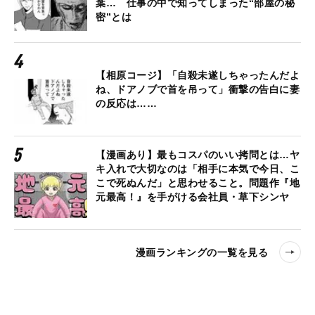
葉… 仕事の中で知ってしまった“部屋の秘
密”とは
【相原コージ】「自殺未遂しちゃったんだよ
ね、ドアノブで首を吊って」衝撃の告白に妻
の反応は……
【漫画あり】最もコスパのいい拷問とは…ヤ
キ入れで大切なのは「相手に本気で今日、こ
こで死ぬんだ」と思わせること。問題作『地
元最高！』を手がける会社員・草下シンヤ
漫画ランキングの一覧を見る