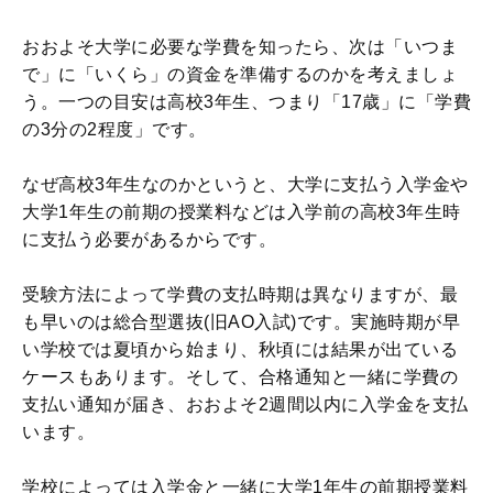
おおよそ大学に必要な学費を知ったら、次は「いつま
で」に「いくら」の資金を準備するのかを考えましょ
う。一つの目安は高校3年生、つまり「17歳」に「学費
の3分の2程度」です。
なぜ高校3年生なのかというと、大学に支払う入学金や
大学1年生の前期の授業料などは入学前の高校3年生時
に支払う必要があるからです。
受験方法によって学費の支払時期は異なりますが、最
も早いのは総合型選抜(旧AO入試)です。実施時期が早
い学校では夏頃から始まり、秋頃には結果が出ている
ケースもあります。そして、合格通知と一緒に学費の
支払い通知が届き、おおよそ2週間以内に入学金を支払
います。
学校によっては入学金と一緒に大学1年生の前期授業料