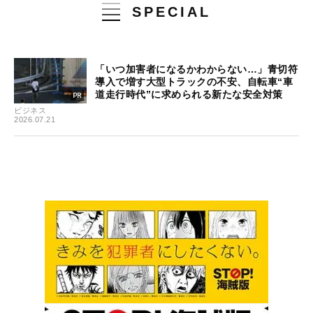
SPECIAL
「いつ加害者になるかわからない…」青切符
導入で増す大型トラックの不安、自転車“車
道走行時代”に求められる新たな安全対策
ビジネス
2026.07.21