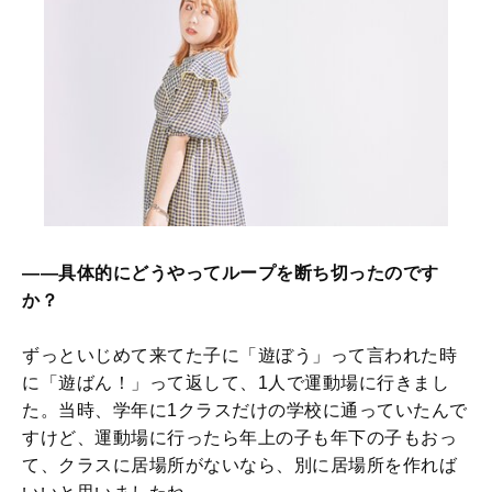
――具体的にどうやってループを断ち切ったのです
か？
ずっといじめて来てた子に「遊ぼう」って言われた時
に「遊ばん！」って返して、1人で運動場に行きまし
た。当時、学年に1クラスだけの学校に通っていたんで
すけど、運動場に行ったら年上の子も年下の子もおっ
て、クラスに居場所がないなら、別に居場所を作れば