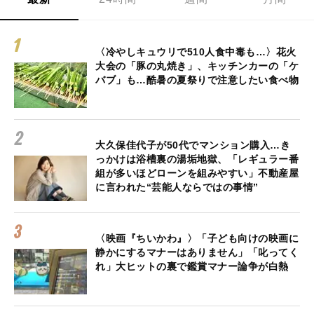
〈冷やしキュウリで510人食中毒も…〉花火
大会の「豚の丸焼き」、キッチンカーの「ケ
バブ」も…酷暑の夏祭りで注意したい食べ物
大久保佳代子が50代でマンション購入…き
っかけは浴槽裏の湯垢地獄、「レギュラー番
組が多いほどローンを組みやすい」不動産屋
に言われた“芸能人ならではの事情”
〈映画『ちいかわ』〉「子ども向けの映画に
静かにするマナーはありません」「叱ってく
れ」大ヒットの裏で鑑賞マナー論争が白熱