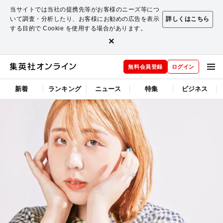
当サイトでは当社の提携先等がお客様のニーズ等につ
いて調査・分析したり、お客様にお勧めの広告を表示
詳しくはこちら
する目的で Cookie を使用する場合があります。
×
無料会員登録
ログイン
新着
ランキング
ニュース
特集
ビジネス