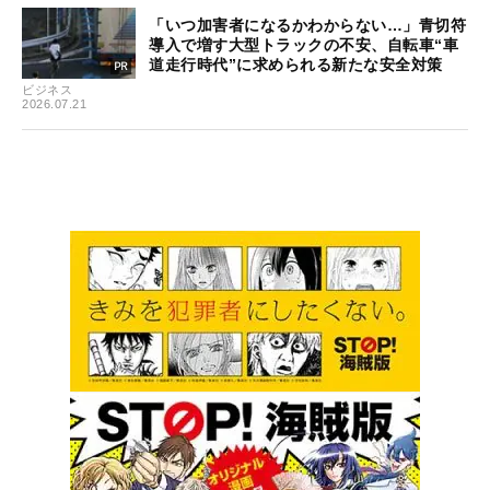
「いつ加害者になるかわからない…」青切符
導入で増す大型トラックの不安、自転車“車
道走行時代”に求められる新たな安全対策
ビジネス
2026.07.21