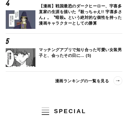
【漫画】戦国最恐のダークヒーロー、宇喜多
直家の生涯を描いた『殺っちゃえ!! 宇喜多さ
ん』。〝暗殺〟という絶対的な個性を持った
漫画キャラクターとしての勝算
マッチングアプリで知り合った可愛い女装男
子と、会ったその日に… (5)
漫画ランキングの一覧を見る
SPECIAL