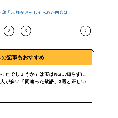
葉③「○○様がおっしゃられた内容は」
2
3
らの記事もおすすめ
ったでしょうか」は実はNG…知らずに
人が多い「間違った敬語」3選と正しい