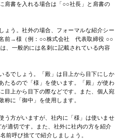
に肩書を入れる場合は「○○社長」と肩書の
しょう。社外の場合、フォーマルな紹介シー
前→様（例：○○株式会社 代表取締役 ○○
とは、一般的には名刺に記載されている内容
いるでしょう。「殿」は目上から目下にしか
あたるので「様」を使います。「殿」が使わ
に目上から目下の際などです。また、個人宛
敬称に「御中」を使用します。
使う方がいますが、社内に「様」は使いませ
などが適切です。また、社外に社内の方を紹介
→名前呼び捨てで紹介しましょう。