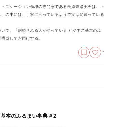
ミュニケーション領域の専門家である松原奈緒美氏は、上
葉」の中には、丁寧に言っているようで実は間違っている
いて、『信頼される人がやっている ビジネス基本のふ
再構成してお届けする。
1
基本のふるまい事典 #２