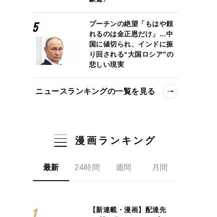
プーチンの絶望「もはや頼
れるのは金正恩だけ」…中
国に値切られ、インドに振
り回される“大国ロシア”の
悲しい現実
ニュースランキングの一覧を見る
漫画ランキング
最新
24時間
週間
月間
【新連載・漫画】配達先