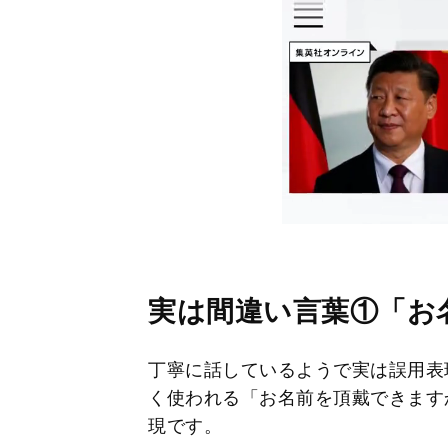
実は間違い言葉①「お
丁寧に話しているようで実は誤用表
く使われる「お名前を頂戴できます
現です。