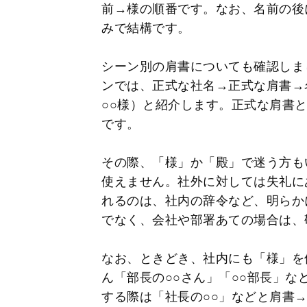
前→様の順番です。なお、名前の後
みで結構です。
シーン別の肩書についても確認しま
ンでは、正式な社名→正式な肩書→名
○○様）と紹介します。正式な肩書
です。
その際、「様」か「殿」で迷う方も
使えません。社外に対しては失礼に
れるのは、社内の辞令など、明らか
でなく、会社や部署あての場合は、
なお、ときどき、社内にも「様」を
ん「部長の○○さん」「○○部長」
する際は「社長の○○」などと肩書