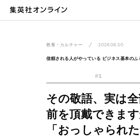
教
2026.06.30
教養・カルチャー
信頼される人がやっている ビジネス基本のふ
#1
その敬語、実は全
前を頂戴できます
「おっしゃられた