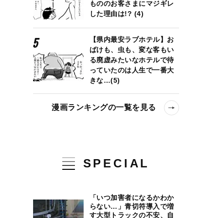
もののお客さまにマジギレ
した理由は!? (4)
【県内最安ラブホテル】お
ばけも、虫も、変な客もい
る廃虚みたいなホテルで待
っていたのは人生で一番大
きな…(5)
漫画ランキングの一覧を見る
SPECIAL
「いつ加害者になるかわか
らない…」青切符導入で増
す大型トラックの不安、自