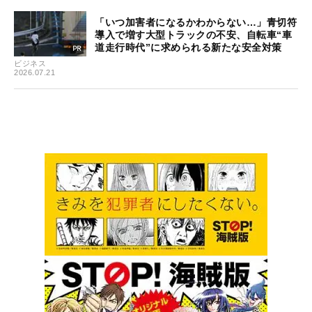
「いつ加害者になるかわからない…」青切符
導入で増す大型トラックの不安、自転車“車
道走行時代”に求められる新たな安全対策
ビジネス
2026.07.21