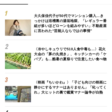
大久保佳代子が50代でマンション購入…き
っかけは浴槽裏の湯垢地獄、「レギュラー番
組が多いほどローンを組みやすい」不動産屋
に言われた“芸能人ならではの事情”
〈冷やしキュウリで510人食中毒も…〉花火
大会の「豚の丸焼き」、キッチンカーの「ケ
バブ」も…酷暑の夏祭りで注意したい食べ物
〈映画『ちいかわ』〉「子ども向けの映画に
静かにするマナーはありません」「叱ってく
れ」大ヒットの裏で鑑賞マナー論争が白熱