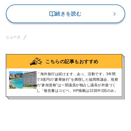
続きを読む
ニュース
こちらの記事もおすすめ
「海外旅行は続けます…あっ、活動です」3年間
で3億円の“豪華旅行”を満喫した福岡県議会、視察
の“参加資格”は一部議員が独占し議長が外遊づく
し「報告書はコピペ、HP掲載は22回中2回のみ」