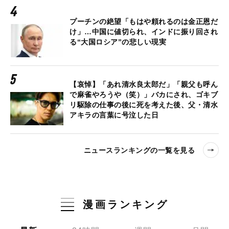
プーチンの絶望「もはや頼れるのは金正恩だ
け」…中国に値切られ、インドに振り回され
る“大国ロシア”の悲しい現実
【哀悼】「あれ清水良太郎だ」「親父も呼ん
で麻雀やろうや（笑）」バカにされ、ゴキブ
リ駆除の仕事の後に死を考えた後、父・清水
アキラの言葉に号泣した日
ニュースランキングの一覧を見る
漫画ランキング