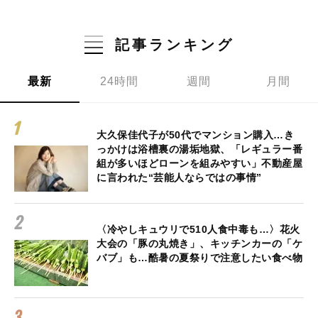
記事ランキング
最新
24時間
週間
月間
大久保佳代子が50代でマンション購入…き
っかけは浴槽裏の湯垢地獄、「レギュラー番
組が多いほどローンを組みやすい」不動産屋
に言われた“芸能人ならではの事情”
〈冷やしキュウリで510人食中毒も…〉花火
大会の「豚の丸焼き」、キッチンカーの「ケ
バブ」も…酷暑の夏祭りで注意したい食べ物