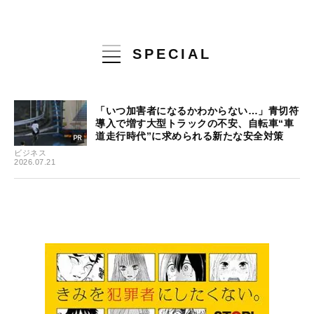
SPECIAL
「いつ加害者になるかわからない…」青切符
導入で増す大型トラックの不安、自転車“車
道走行時代”に求められる新たな安全対策
ビジネス
2026.07.21