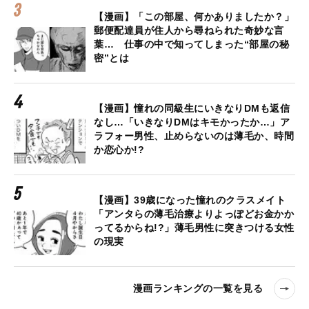
【漫画】「この部屋、何かありましたか？」
郵便配達員が住人から尋ねられた奇妙な言
葉… 仕事の中で知ってしまった“部屋の秘
密”とは
【漫画】憧れの同級生にいきなりDMも返信
なし…「いきなりDMはキモかったか…」ア
ラフォー男性、止めらないのは薄毛か、時間
か恋心か!?
【漫画】39歳になった憧れのクラスメイト
「アンタらの薄毛治療よりよっぽどお金かか
ってるからね!?」薄毛男性に突きつける女性
の現実
漫画ランキングの一覧を見る