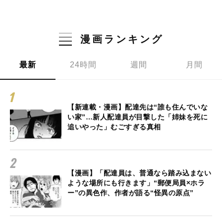
漫画ランキング
最新
24時間
週間
月間
【新連載・漫画】配達先は“誰も住んでいな
い家”…新人配達員が目撃した「姉妹を死に
追いやった」むごすぎる真相
【漫画】「配達員は、普通なら踏み込まない
ような場所にも行きます」“郵便局員×ホラ
ー”の異色作、作者が語る“怪異の原点”