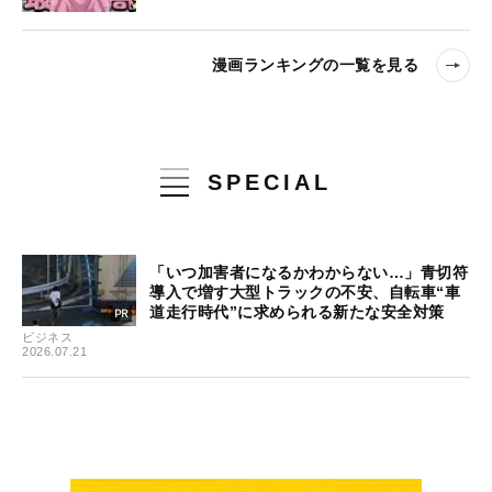
漫画ランキングの一覧を見る
SPECIAL
「いつ加害者になるかわからない…」青切符
導入で増す大型トラックの不安、自転車“車
道走行時代”に求められる新たな安全対策
ビジネス
2026.07.21