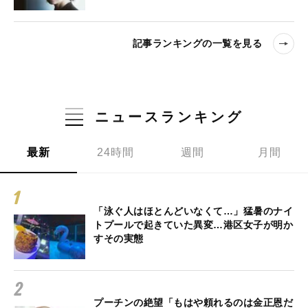
記事ランキングの一覧を見る
ニュースランキング
最新
24時間
週間
月間
「泳ぐ人はほとんどいなくて…」猛暑のナイ
トプールで起きていた異変…港区女子が明か
すその実態
プーチンの絶望「もはや頼れるのは金正恩だ