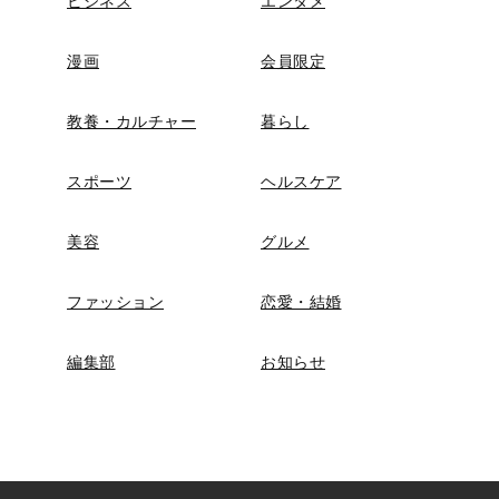
ビジネス
エンタメ
漫画
会員限定
教養・カルチャー
暮らし
スポーツ
ヘルスケア
美容
グルメ
ファッション
恋愛・結婚
編集部
お知らせ