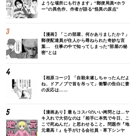
ような場所にも行きます」“郵便局員×ホラ
ー”の異色作、作者が語る“怪異の原点”
【漫画】「この部屋、何かありましたか？」
郵便配達員が住人から尋ねられた奇妙な言
葉… 仕事の中で知ってしまった“部屋の秘
密”とは
【相原コージ】「自殺未遂しちゃったんだよ
ね、ドアノブで首を吊って」衝撃の告白に妻
の反応は……
【漫画あり】最もコスパのいい拷問とは…ヤ
キ入れで大切なのは「相手に本気で今日、こ
こで死ぬんだ」と思わせること。問題作『地
元最高！』を手がける会社員・草下シンヤ