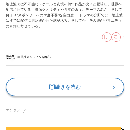
地上波では不可能なスケールと表現を持つ作品が次々と登場し、世界へ
配信されている。映像クオリティや脚本の密度、テーマの深さ、そして
何より“スポンサーへの忖度不要”な自由度──ドラマの分野では、地上波
はすでに配信に追い抜かれた感がある。そして今、その波がバラエティ
にも押し寄せている。
1
集英社オンライン編集部
続きを読む
エンタメ