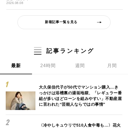
2026.08.08
新着記事一覧を見る
記事ランキング
最新
24時間
週間
月間
大久保佳代子が50代でマンション購入…き
っかけは浴槽裏の湯垢地獄、「レギュラー番
組が多いほどローンを組みやすい」不動産屋
に言われた“芸能人ならではの事情”
〈冷やしキュウリで510人食中毒も…〉花火