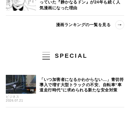
っていた『静かなるドン』が24年も続く人
気漫画になった理由
漫画ランキングの一覧を見る
SPECIAL
「いつ加害者になるかわからない…」青切符
導入で増す大型トラックの不安、自転車“車
道走行時代”に求められる新たな安全対策
ビジネス
2026.07.21