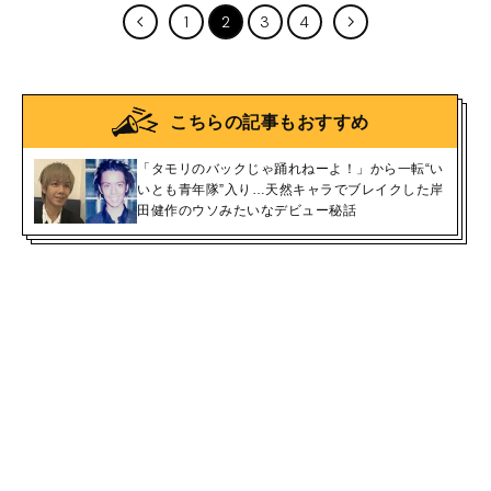
1
2
3
4
こちらの記事もおすすめ
「タモリのバックじゃ踊れねーよ！」から一転“い
いとも青年隊”入り…天然キャラでブレイクした岸
田健作のウソみたいなデビュー秘話