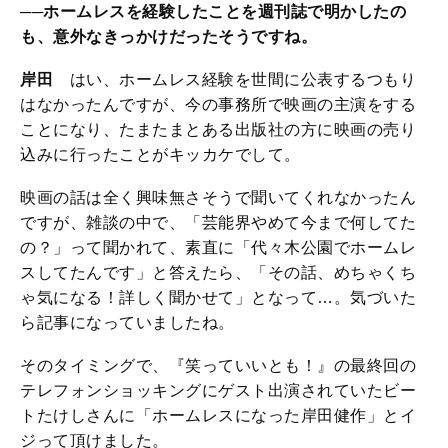
──ホームレスを経験したことを週刊誌で明かしたの
も、意外なきっかけだったそうですね。
岸田
はい、ホームレス経験を世間に公表するつもり
はなかったんですが、今の事務所で映画の主演をする
ことになり、たまたまとある出版社の方に映画の売り
込みに行ったことがキッカケでして。
映画の話は全く興味無さそうで聞いてくれなかったん
ですが、雑談の中で、「芸能界やめて今まで何してた
の？」って聞かれて、素直に「代々木公園でホームレ
スしてたんです」と答えたら、「その話、めちゃくち
ゃ気になる！詳しく聞かせて」となって…。気づいた
ら記事になっていましたね。
そのタイミングで、『笑っていいとも！』の最終回の
テレフォンショッキングにゲスト出演されていたビー
トたけしさんに「ホームレスになった岸田健作」とイ
ジって頂けました。