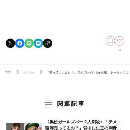
8
TOP
エンタメ
「笑っていいとも！」で大ブレイクもその後、ホームレスに…
関連記事
〈浜松ガールズバー２人刺殺〉「テメエ
喧嘩売ってるの？」背中に仁王の刺青…