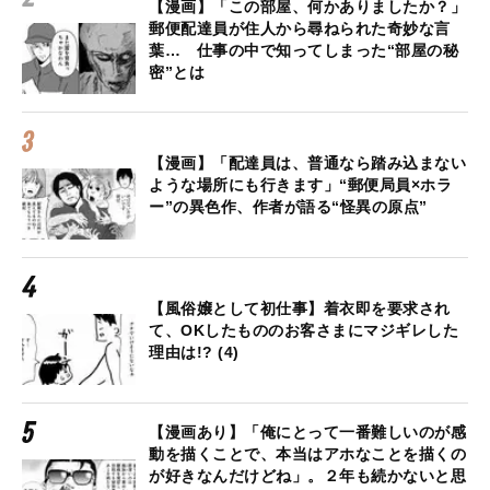
【漫画】「この部屋、何かありましたか？」
郵便配達員が住人から尋ねられた奇妙な言
葉… 仕事の中で知ってしまった“部屋の秘
密”とは
【漫画】「配達員は、普通なら踏み込まない
ような場所にも行きます」“郵便局員×ホラ
ー”の異色作、作者が語る“怪異の原点”
【風俗嬢として初仕事】着衣即を要求され
て、OKしたもののお客さまにマジギレした
理由は!? (4)
【漫画あり】「俺にとって一番難しいのが感
動を描くことで、本当はアホなことを描くの
が好きなんだけどね」。２年も続かないと思