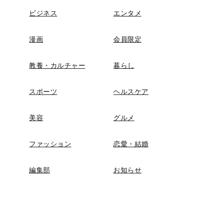
ビジネス
エンタメ
漫画
会員限定
教養・カルチャー
暮らし
スポーツ
ヘルスケア
美容
グルメ
ファッション
恋愛・結婚
編集部
お知らせ