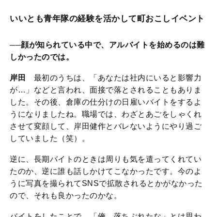
いいとも青年隊の経験を活かして町おこしイベント
──顔が知られている中で、アルバイトを始めるのは難
しかったのでは。
岸田
最初のうちは、「あなたは社内にいると影響力
が…」などと言われ、面接で落とされることもありま
した。その後、倉庫の仕分けの日雇いバイトをするよ
うになりましたね。職場では、わざとあごをしゃくれ
させて変顔して、岸田健作とバレないようにやり過ご
していました（笑）。
逆に、長期バイトのときは周りも気を遣ってくれてい
たのか、逆に誰も話しかけてこなかったです。今のよ
うに写真を撮られてSNSで拡散されるとかがなかった
ので、それも良かったのかな。
バイトをしたことで、「俺、落ちぶれたな」とは思わ