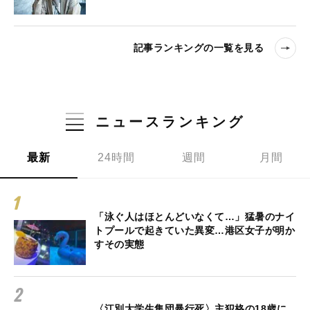
記事ランキングの一覧を見る
ニュースランキング
最新
24時間
週間
月間
「泳ぐ人はほとんどいなくて…」猛暑のナイ
トプールで起きていた異変…港区女子が明か
すその実態
〈江別大学生集団暴行死〉主犯格の18歳に