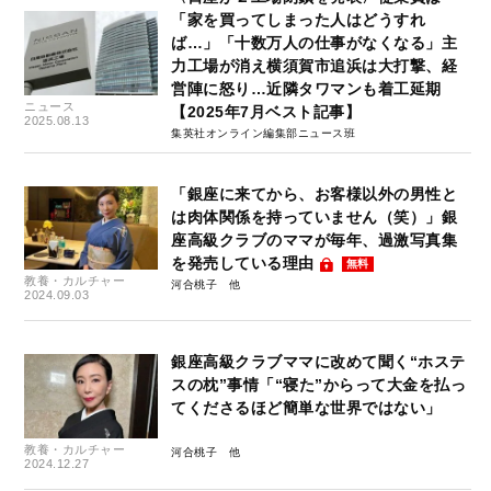
「家を買ってしまった人はどうすれ
ば…」「十数万人の仕事がなくなる」主
力工場が消え横須賀市追浜は大打撃、経
営陣に怒り…近隣タワマンも着工延期
ニュース
【2025年7月ベスト記事】
2025.08.13
集英社オンライン編集部ニュース班
「銀座に来てから、お客様以外の男性と
は肉体関係を持っていません（笑）」銀
座高級クラブのママが毎年、過激写真集
を発売している理由
無料
教養・カルチャー
河合桃子
2024.09.03
銀座高級クラブママに改めて聞く“ホステ
スの枕”事情「“寝た”からって大金を払っ
てくださるほど簡単な世界ではない」
教養・カルチャー
河合桃子
2024.12.27