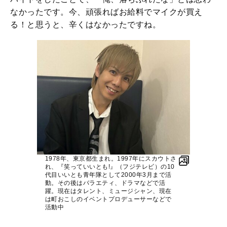
なかったです。今、頑張ればお給料でマイクが買え
る！と思うと、辛くはなかったですね。
1978年、東京都生まれ。1997年にスカウトさ
れ、『笑っていいとも!』（フジテレビ）の10
代目いいとも青年隊として2000年3月まで活
動。その後はバラエティ、ドラマなどで活
躍。現在はタレント、ミュージシャン、現在
は町おこしのイベントプロデューサーなどで
活動中