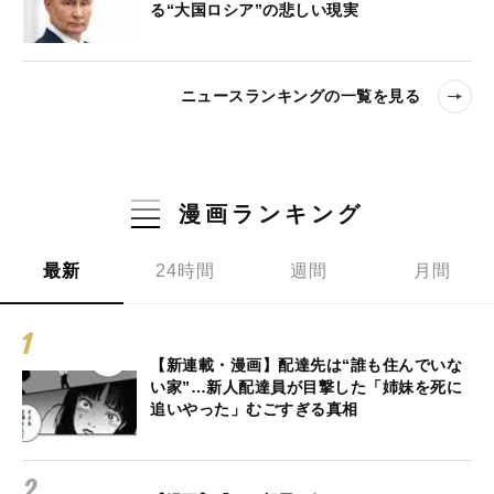
る“大国ロシア”の悲しい現実
ニュースランキングの一覧を見る
漫画ランキング
最新
24時間
週間
月間
【新連載・漫画】配達先は“誰も住んでいな
い家”…新人配達員が目撃した「姉妹を死に
追いやった」むごすぎる真相