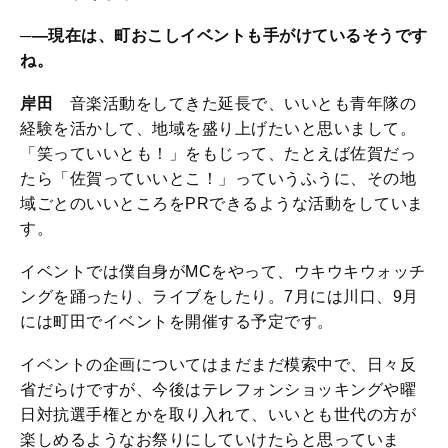
─―現在は、町おこしイベントも手がけているそうです
ね。
岸田
音楽活動をしてきた延長で、いいとも青年隊の
経験を活かして、地域を盛り上げたいと思いまして。
「笑っていいとも！」をもじって、たとえば佐賀だっ
たら「佐賀っていいとこ！」っていうふうに、その地
域ごとのいいところをPRできるような活動をしていま
す。
イベントでは僕自身がMCをやって、ウキウキウォッチ
ングを踊ったり、ライブをしたり。7月には川口、9月
には町田でイベントを開催する予定です。
イベントの企画についてはまだまだ模索中で、日々反
省だらけですが、今後はテレフォンショッキングや曜
日対抗選手権とかを取り入れて、いいとも世代の方が
楽しめるようなお祭りにしていけたらと思っていま