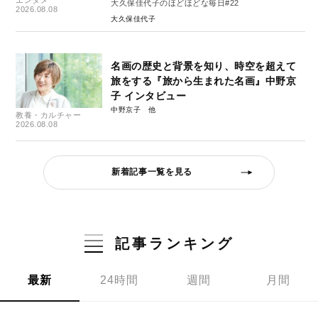
大久保佳代子のほどほどな毎日#22
2026.08.08
大久保佳代子
名画の歴史と背景を知り、時空を超えて
旅をする『旅から生まれた名画』中野京
子 インタビュー
中野京子
教養・カルチャー
2026.08.08
新着記事一覧を見る
記事ランキング
最新
24時間
週間
月間