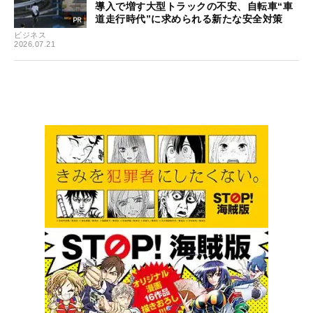
導入で増す大型トラックの不安、自転車“車
道走行時代”に求められる新たな安全対策
ビジネス
2026.07.21