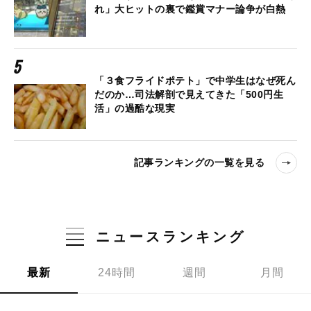
れ」大ヒットの裏で鑑賞マナー論争が白熱
「３食フライドポテト」で中学生はなぜ死ん
だのか…司法解剖で見えてきた「500円生
活」の過酷な現実
記事ランキングの一覧を見る
ニュースランキング
最新
24時間
週間
月間