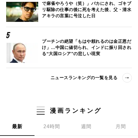
で麻雀やろうや（笑）」バカにされ、ゴキブ
リ駆除の仕事の後に死を考えた後、父・清水
アキラの言葉に号泣した日
プーチンの絶望「もはや頼れるのは金正恩だ
け」…中国に値切られ、インドに振り回され
る“大国ロシア”の悲しい現実
ニュースランキングの一覧を見る
漫画ランキング
最新
24時間
週間
月間