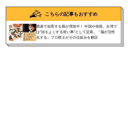
こちらの記事もおすすめ
囲碁で知育する親が増加中！ 中国や韓国、台湾で
は“頭をよくする習い事”として定着。「脳が活性
化する」プロ棋士がその仕組みを解説