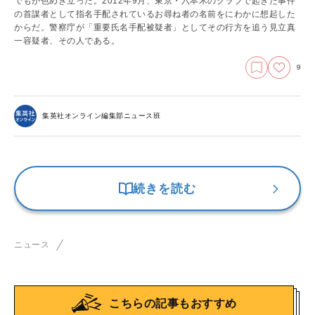
でもが色めき立った。2012年9月、東京・六本木のクラブで起きた事件
の首謀者として指名手配されているお尋ね者の名前をにわかに想起した
からだ。警察庁が「重要氏名手配被疑者」としてその行方を追う見立真
一容疑者、その人である。
9
集英社オンライン編集部ニュース班
続きを読む
ニュース
こちらの記事もおすすめ