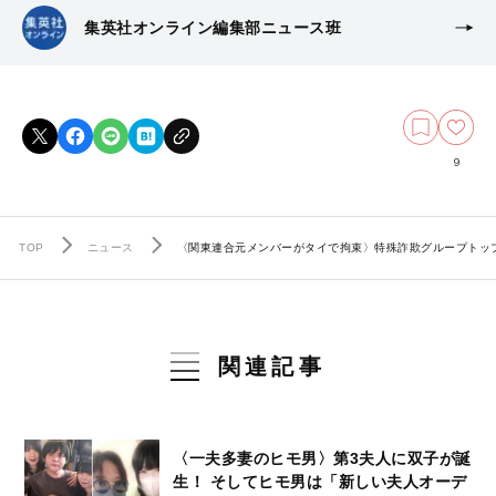
集英社オンライン編集部ニュース班
9
TOP
ニュース
〈関東連合元メンバーがタイで拘束〉特殊詐欺グループトッ
関連記事
〈一夫多妻のヒモ男〉第3夫人に双子が誕
生！ そしてヒモ男は「新しい夫人オーデ