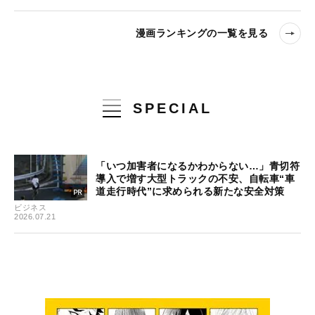
漫画ランキングの一覧を見る
SPECIAL
「いつ加害者になるかわからない…」青切符
導入で増す大型トラックの不安、自転車“車
道走行時代”に求められる新たな安全対策
ビジネス
2026.07.21