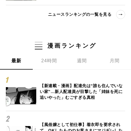
ニュースランキングの一覧を見る
漫画ランキング
最新
24時間
週間
月間
【新連載・漫画】配達先は“誰も住んでいな
い家”…新人配達員が目撃した「姉妹を死に
追いやった」むごすぎる真相
【風俗嬢として初仕事】着衣即を要求され
て、OKしたもののお客さまにマジギレした