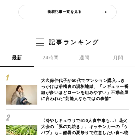
新着記事一覧を見る
記事ランキング
最新
24時間
週間
月間
大久保佳代子が50代でマンション購入…き
っかけは浴槽裏の湯垢地獄、「レギュラー番
組が多いほどローンを組みやすい」不動産屋
に言われた“芸能人ならではの事情”
〈冷やしキュウリで510人食中毒も…〉花火
大会の「豚の丸焼き」、キッチンカーの「ケ
バブ」も…酷暑の夏祭りで注意したい食べ物