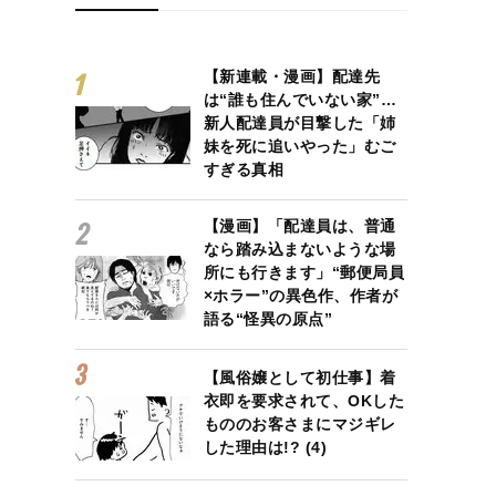
【新連載・漫画】配達先
は“誰も住んでいない家”…
新人配達員が目撃した「姉
妹を死に追いやった」むご
すぎる真相
【漫画】「配達員は、普通
なら踏み込まないような場
所にも行きます」“郵便局員
×ホラー”の異色作、作者が
語る“怪異の原点”
【風俗嬢として初仕事】着
衣即を要求されて、OKした
もののお客さまにマジギレ
した理由は!? (4)