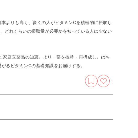
日本よりも高く、多くの人がビタミンCを積極的に摂取し
が、どれくらいの摂取量が必要かを知っている人は少ない
た家庭医薬品の知恵』より一部を抜粋・再構成し、はち
繋がるビタミンCの基礎知識をお届けする。
1