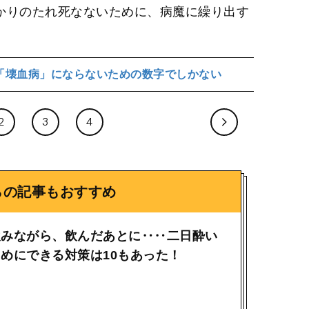
かりのたれ死なないために、病魔に繰り出す
「壊血病」にならないための数字でしかない
2
3
4
らの記事もおすすめ
飲みながら、飲んだあとに‥‥二日酔い
めにできる対策は10もあった！