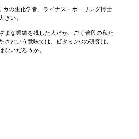
e
リカの生化学者、ライナス・ポーリング博士
大きい。
ざまな業績を残した人だが、ごく普段の私た
たさという意味では、ビタミンCの研究は、
はないだろうか。