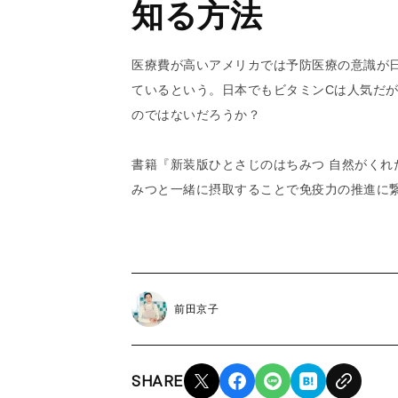
知る方法
医療費が高いアメリカでは予防医療の意識が
ているという。日本でもビタミンCは人気だ
のではないだろうか？
書籍『新装版ひとさじのはちみつ 自然がくれ
みつと一緒に摂取することで免疫力の推進に
前田京子
SHARE