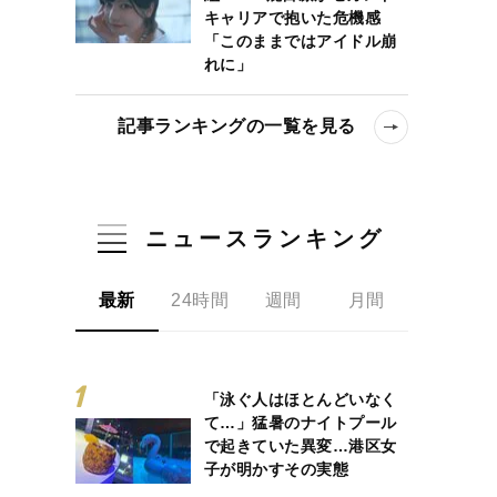
キャリアで抱いた危機感
「このままではアイドル崩
れに」
記事ランキングの一覧を見る
ニュースランキング
最新
24時間
週間
月間
「泳ぐ人はほとんどいなく
て…」猛暑のナイトプール
で起きていた異変…港区女
子が明かすその実態