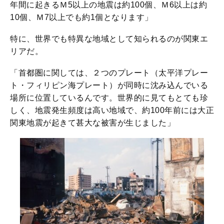
年間に起きるＭ5以上の地震は約100個、Ｍ6以上は約
10個、Ｍ7以上でも約1個となります」
特に、世界でも特異な地域として知られるのが関東エ
リアだ。
「首都圏に関しては、２つのプレート（太平洋プレー
ト・フィリピン海プレート）が同時に沈み込んでいる
場所に位置しているんです。世界的に見てもとても珍
しく、地震発生頻度は高い地域で、約100年前には大正
関東地震が起きて甚大な被害が生じました」