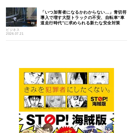
「いつ加害者になるかわからない…」青切符
導入で増す大型トラックの不安、自転車“車
道走行時代”に求められる新たな安全対策
ビジネス
2026.07.21