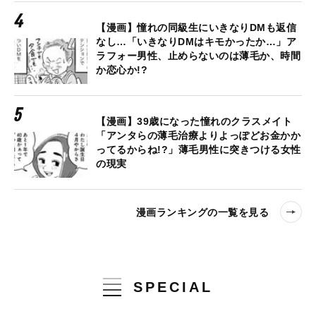
【漫画】憧れの同級生にいきなりDMも返信
なし…「いきなりDMはキモかったか…」ア
ラフォー男性、止めらないのは薄毛か、時間
か恋心か!?
【漫画】39歳になった憧れのクラスメイト
「アンタらの薄毛治療よりよっぽどお金かか
ってるからね!?」薄毛男性に突きつける女性
の現実
漫画ランキングの一覧を見る
SPECIAL