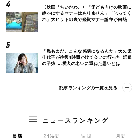
〈映画『ちいかわ』〉「子ども向けの映画に
静かにするマナーはありません」「叱ってく
れ」大ヒットの裏で鑑賞マナー論争が白熱
「私もまだ、こんな感情になるんだ」大久保
佳代子が往復4時間かけて会いに行った“話題
の子猿”…愛犬の老いに重ねた思いとは
記事ランキングの一覧を見る
ニュースランキング
最新
24時間
週間
月間