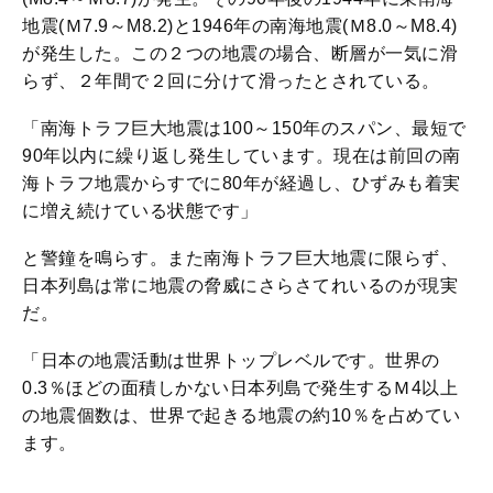
地震(Ｍ7.9～M8.2)と1946年の南海地震(Ｍ8.0～M8.4)
が発生した。この２つの地震の場合、断層が一気に滑
らず、２年間で２回に分けて滑ったとされている。
「南海トラフ巨大地震は100～150年のスパン、最短で
90年以内に繰り返し発生しています。現在は前回の南
海トラフ地震からすでに80年が経過し、ひずみも着実
に増え続けている状態です」
と警鐘を鳴らす。また南海トラフ巨大地震に限らず、
日本列島は常に地震の脅威にさらさてれいるのが現実
だ。
「日本の地震活動は世界トップレベルです。世界の
0.3％ほどの面積しかない日本列島で発生するＭ4以上
の地震個数は、世界で起きる地震の約10％を占めてい
ます。