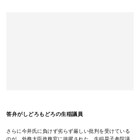
答弁がしどろもどろの生稲議員
さらに今井氏に負けず劣らず厳しい批判を受けている
のが、外務大臣政務官に抜擢された、生稲晃子参院議