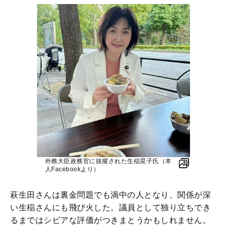
外務大臣政務官に抜擢された生稲晃子氏（本
人Facebookより）
萩生田さんは裏金問題でも渦中の人となり、関係が深
い生稲さんにも飛び火した。議員として独り立ちでき
るまではシビアな評価がつきまとうかもしれません。