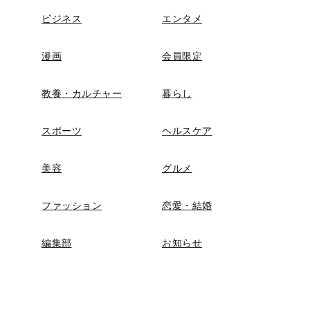
ビジネス
エンタメ
漫画
会員限定
教養・カルチャー
暮らし
スポーツ
ヘルスケア
美容
グルメ
ファッション
恋愛・結婚
編集部
お知らせ