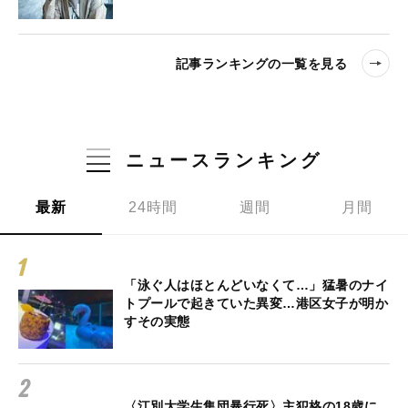
記事ランキングの一覧を見る
ニュースランキング
最新
24時間
週間
月間
「泳ぐ人はほとんどいなくて…」猛暑のナイ
トプールで起きていた異変…港区女子が明か
すその実態
〈江別大学生集団暴行死〉主犯格の18歳に