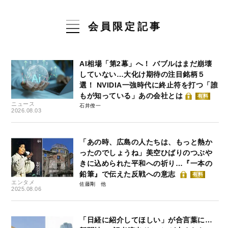
会員限定記事
AI相場「第2幕」へ！ バブルはまだ崩壊
していない…大化け期待の注目銘柄５
選！ NVIDIA一強時代に終止符を打つ「誰
もが知っている」あの会社とは
有料
ニュース
石井僚一
2026.08.03
「あの時、広島の人たちは、もっと熱か
ったのでしょうね」美空ひばりのつぶや
きに込められた平和への祈り…『一本の
鉛筆』で伝えた反戦への意志
有料
エンタメ
佐藤剛
2025.08.06
「日経に紹介してほしい」が合言葉に…