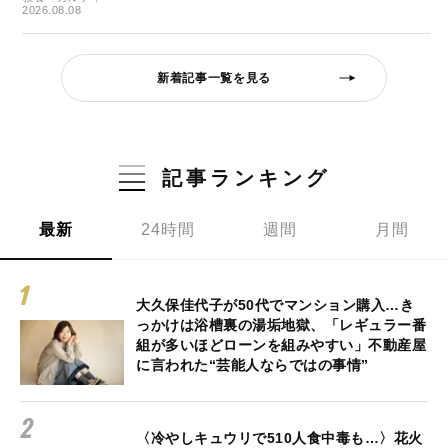
2026.08.08
新着記事一覧を見る
記事ランキング
最新
24時間
週間
月間
大久保佳代子が50代でマンション購入…き
っかけは浴槽裏の湯垢地獄、「レギュラー番
組が多いほどローンを組みやすい」不動産屋
に言われた“芸能人ならではの事情”
〈冷やしキュウリで510人食中毒も…〉花火