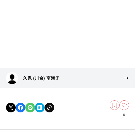
久保 (川合) 南海子
16