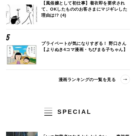
【風俗嬢として初仕事】着衣即を要求され
て、OKしたもののお客さまにマジギレした
理由は!? (4)
プライベートが気になりすぎる！ 野口さん
【よりぬき4コマ漫画・ちびまる子ちゃん】
漫画ランキングの一覧を見る
SPECIAL