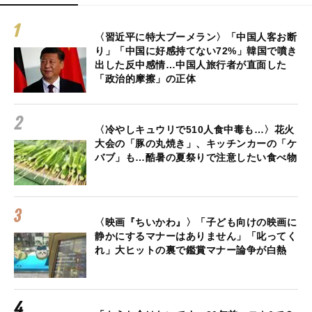
〈習近平に特大ブーメラン〉「中国人客お断
り」「中国に好感持てない72%」韓国で噴き
出した反中感情…中国人旅行者が直面した
「政治的摩擦」の正体
〈冷やしキュウリで510人食中毒も…〉花火
大会の「豚の丸焼き」、キッチンカーの「ケ
バブ」も…酷暑の夏祭りで注意したい食べ物
〈映画『ちいかわ』〉「子ども向けの映画に
静かにするマナーはありません」「叱ってく
れ」大ヒットの裏で鑑賞マナー論争が白熱