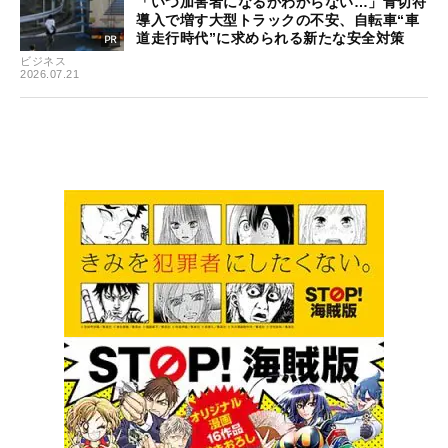
「いつ加害者になるかわからない…」青切符
導入で増す大型トラックの不安、自転車“車
道走行時代”に求められる新たな安全対策
ビジネス
2026.07.21