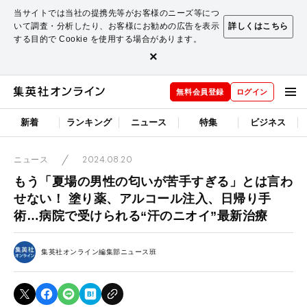
当サイトでは当社の提携先等がお客様のニーズ等につ
いて調査・分析したり、お客様にお勧めの広告を表示
詳しくはこちら
する目的で Cookie を使用する場合があります。
×
無料会員登録
ログイン
新着
ランキング
ニュース
特集
ビジネス
2024.08.20
ニュース
もう「夏場の男性の匂いが苦手すぎる」とは言わ
せない！ 塗り薬、アルコール注入、日帰り手
術…病院で受けられる“汗のニオイ”最新治療
集英社オンライン編集部ニュース班