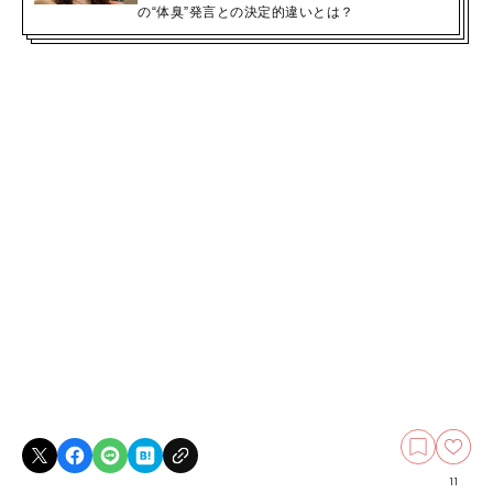
の“体臭”発言との決定的違いとは？
11