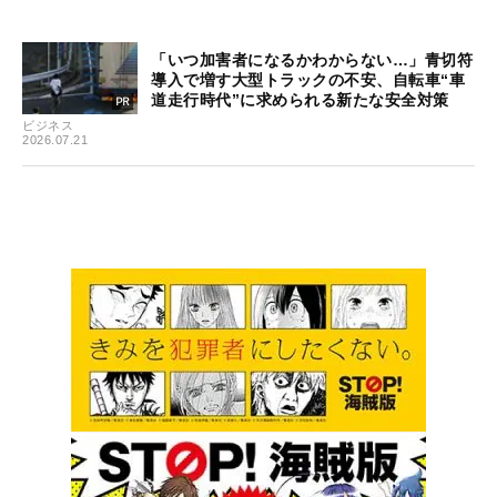
「いつ加害者になるかわからない…」青切符
導入で増す大型トラックの不安、自転車“車
道走行時代”に求められる新たな安全対策
ビジネス
2026.07.21