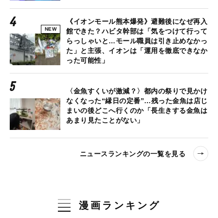
《イオンモール熊本爆発》避難後になぜ再入
NEW
館できた？ハビタ幹部は「気をつけて行って
らっしゃいと…モール職員は引き止めなかっ
た」と主張、イオンは「運用を徹底できなか
った可能性」
〈金魚すくいが激減？〉都内の祭りで見かけ
なくなった“縁日の定番”…残った金魚は店じ
まいの後どこへ行くのか「長生きする金魚は
あまり見たことがない」
ニュースランキングの一覧を見る
漫画ランキング