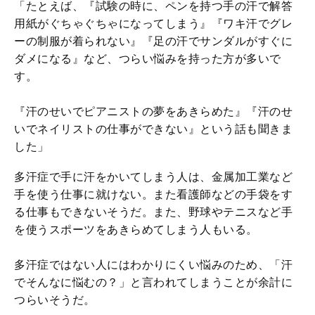
「たとえば、『試験の時に、ペンを持つ手の汗で解答
用紙がぐちゃぐちゃになってしまう』『ワキ汗でグレ
ーの制服が着られない』『足の汗でサンダルがすぐに
ダメになる』など、つらい悩みを持った方が多いで
す。
『汗のせいでピアニストの夢をあきらめた』『汗のせ
いでネイリストの仕事ができない』という話も聞きま
した」
多汗症で手に汗をかいてしまう人は、金属加工業など
手を使う仕事に就けない。また看護師などの手袋をす
る仕事もできないそうだ。また、野球やテニスなど手
を使うスポーツをあきらめてしまう人もいる。
多汗症ではない人にはわかりにくい悩みのため、「汗
でそんなに悩むの？」と言われてしまうことが余計に
つらいそうだ。