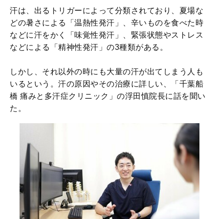
汗は、出るトリガーによって分類されており、夏場な
どの暑さによる「温熱性発汗」、辛いものを食べた時
などに汗をかく「味覚性発汗」、緊張状態やストレス
などによる「精神性発汗」の3種類がある。
しかし、それ以外の時にも大量の汗が出てしまう人も
いるという。汗の原因やその治療に詳しい、「千葉船
橋 痛みと多汗症クリニック」の浮田慎院長に話を聞い
た。