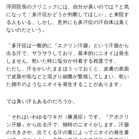
浮田院長のクリニックには、自分が臭いのでは？と気
になって「多汗症かどうか判断してほしい」と来院す
る人もいる。しかし、意外にも多汗症の汗自体は臭く
ないのだという。
「多汗症は一般的に『エクリン汗腺』という汗腺から
出る汗で、サラサラしており、基本的にニオイは発生
しません。乾いた時に塩分が付着する程度です。
ただし、汗をかいたままほうっておくと、皮膚の表面
で皮脂や垢などと混ざり細菌が繁殖してしまい、乾い
た雑巾のようなニオイを発生することがあります」
では臭い汗もあるのだろうか。
「それはいわゆるワキガ（腋臭症）です。『アポクリ
ン汗腺』から出る汗で、独特のニオイがします。汗腺
の大きさや、出てくる汗の量によってニオイの発生量