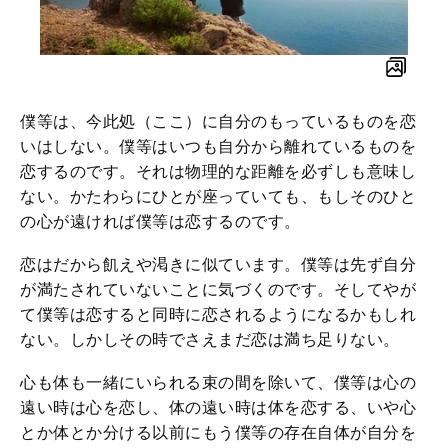
僕等は、今此処（ここ）に自分のもっているものを恋
いはしない。僕等はいつも自分から離れているものを
恋するのです。それは物理的な距離を必ずしも意味し
ない。かたわらにひとが座っていても、もしそのひと
の心が遠ければ僕等は恋するのです。
恋はだから飢えや渇きに似ています。僕等は先ず自分
が満たされていないことに気づくのです。そしてやが
て僕等は恋すると同時に恋されるようになるかもしれ
ない。しかしその時でさえまだ恋は満ち足りない。
心も体も一緒にいられる束の間を除いて、僕等は心の
遠い時は心を恋し、体の遠い時は体を恋する、いや心
とか体とか分ける以前にもう僕等の存在自体が自分を