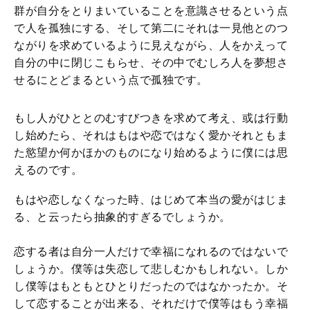
群が自分をとりまいていることを意識させるという点
で人を孤独にする、そして第二にそれは一見他とのつ
ながりを求めているように見えながら、人をかえって
自分の中に閉じこもらせ、その中でむしろ人を夢想さ
せるにとどまるという点で孤独です。
もし人がひととのむすびつきを求めて考え、或は行動
し始めたら、それはもはや恋ではなく愛かそれともま
た慾望か何かほかのものになり始めるように僕には思
えるのです。
もはや恋しなくなった時、はじめて本当の愛がはじま
る、と云ったら抽象的すぎるでしょうか。
恋する者は自分一人だけで幸福になれるのではないで
しょうか。僕等は失恋して悲しむかもしれない。しか
し僕等はもともとひとりだったのではなかったか。そ
して恋することが出来る、それだけで僕等はもう幸福