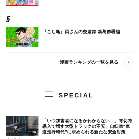
『こち亀』両さんの交遊録 新葛飾署編
漫画ランキングの一覧を見る
SPECIAL
「いつ加害者になるかわからない…」青切符
導入で増す大型トラックの不安、自転車“車
道走行時代”に求められる新たな安全対策
ビジネス