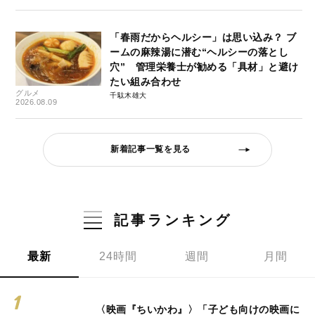
「春雨だからヘルシー」は思い込み？ ブ
ームの麻辣湯に潜む“ヘルシーの落とし
穴” 管理栄養士が勧める「具材」と避け
たい組み合わせ
グルメ
千駄木雄大
2026.08.09
新着記事一覧を見る
記事ランキング
最新
24時間
週間
月間
〈映画『ちいかわ』〉「子ども向けの映画に