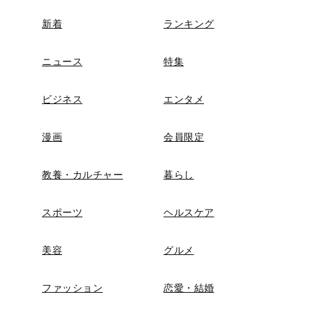
新着
ランキング
ニュース
特集
ビジネス
エンタメ
漫画
会員限定
教養・カルチャー
暮らし
スポーツ
ヘルスケア
美容
グルメ
ファッション
恋愛・結婚