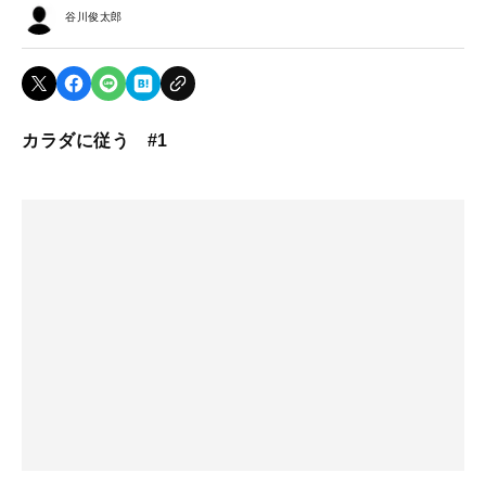
谷川俊太郎
カラダに従う #1