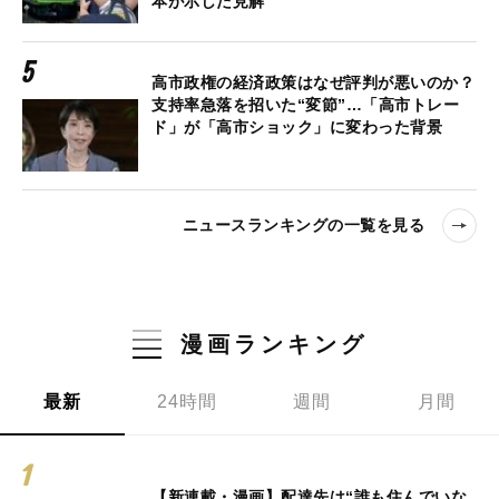
本が示した見解
高市政権の経済政策はなぜ評判が悪いのか？
支持率急落を招いた“変節”…「高市トレー
ド」が「高市ショック」に変わった背景
ニュースランキングの一覧を見る
漫画ランキング
最新
24時間
週間
月間
【新連載・漫画】配達先は“誰も住んでいな