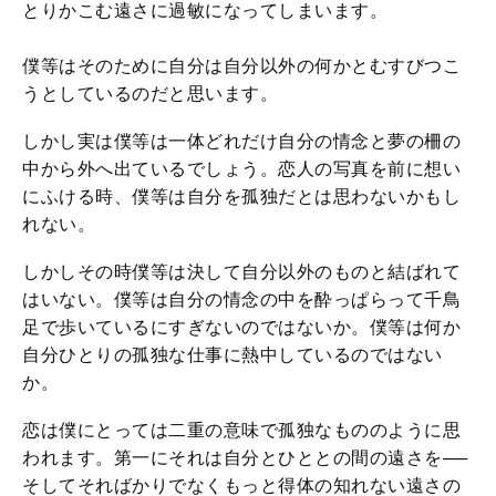
とりかこむ遠さに過敏になってしまいます。
僕等はそのために自分は自分以外の何かとむすびつこ
うとしているのだと思います。
しかし実は僕等は一体どれだけ自分の情念と夢の柵の
中から外へ出ているでしょう。恋人の写真を前に想い
にふける時、僕等は自分を孤独だとは思わないかもし
れない。
しかしその時僕等は決して自分以外のものと結ばれて
はいない。僕等は自分の情念の中を酔っぱらって千鳥
足で歩いているにすぎないのではないか。僕等は何か
自分ひとりの孤独な仕事に熱中しているのではない
か。
恋は僕にとっては二重の意味で孤独なもののように思
われます。第一にそれは自分とひととの間の遠さを──
そしてそればかりでなくもっと得体の知れない遠さの