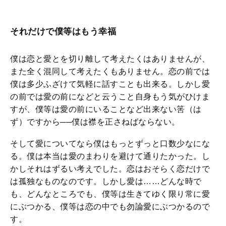
それだけで僕等はもう幸福
僕は恋と愛とを切り離して考えたくはありませんが、
また全く混同して考えたくもありません。恋の前では
僕は多少ふざけて気軽に話すことも出来る。しかし愛
の前では愛の前になどと云うこと自身もう気がひけま
すが、僕等は愛の前にいることなど出来ない筈（は
ず）ですから──僕は襟を正さねばならない。
そして愛についてなら僕はもっとずっと口数少なにな
る。僕は本当は愛のまわりを避けて通りたかった。し
かしそれはずるい考えでした。恋はおそらく恋だけで
は孤独なものなのです。しかし愛は……どんな時で
も、どんなところでも、僕等は生きてゆく限り常に愛
にぶつかる、僕等は恋の中でも勿論愛にぶつかるので
す。