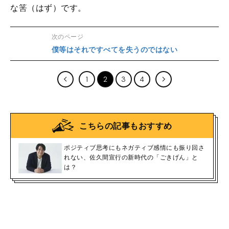
な筈（はず）です。
次のページ
僕等はそれですべてを失うのではない
1
2
3
4
こちらの記事もおすすめ
ポジティブ思考にもネガティブ感情にも振り回さ
れない、佐久間宣行の新時代の「ごきげん」と
は？