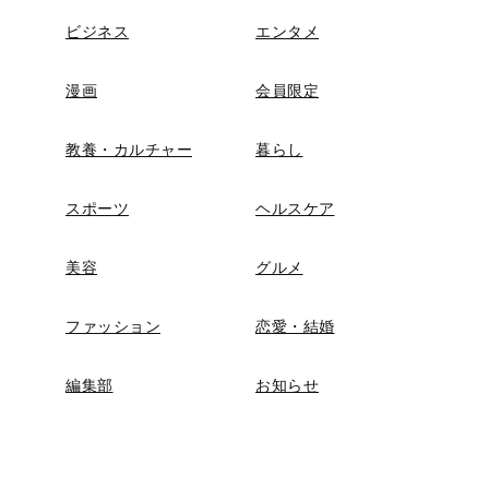
ビジネス
エンタメ
漫画
会員限定
教養・カルチャー
暮らし
スポーツ
ヘルスケア
美容
グルメ
ファッション
恋愛・結婚
編集部
お知らせ