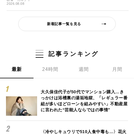
2026.08.08
新着記事一覧を見る
記事ランキング
最新
24時間
週間
月間
大久保佳代子が50代でマンション購入…き
っかけは浴槽裏の湯垢地獄、「レギュラー番
組が多いほどローンを組みやすい」不動産屋
に言われた“芸能人ならではの事情”
〈冷やしキュウリで510人食中毒も…〉花火