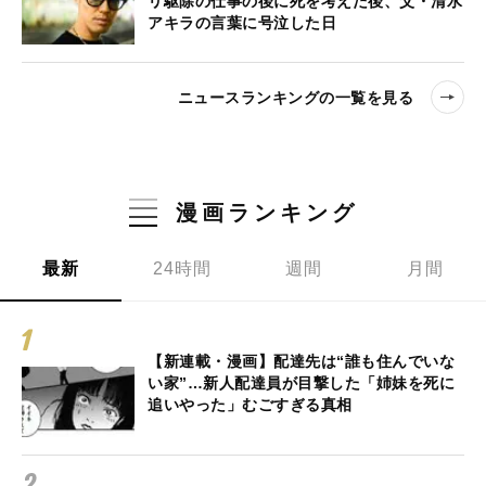
リ駆除の仕事の後に死を考えた後、父・清水
アキラの言葉に号泣した日
ニュースランキングの一覧を見る
漫画ランキング
最新
24時間
週間
月間
【新連載・漫画】配達先は“誰も住んでいな
い家”…新人配達員が目撃した「姉妹を死に
追いやった」むごすぎる真相