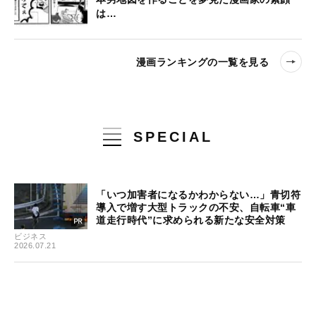
は…
漫画ランキングの一覧を見る
SPECIAL
「いつ加害者になるかわからない…」青切符
導入で増す大型トラックの不安、自転車“車
道走行時代”に求められる新たな安全対策
ビジネス
2026.07.21