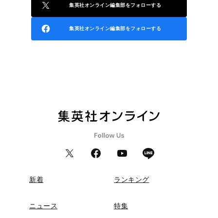
集英社オンライン編集部をフォローする
集英社オンライン編集部をフォローする
新着
ランキング
ニュース
特集