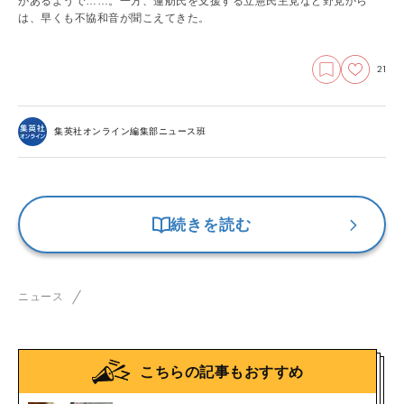
があるようで……。一方、蓮舫氏を支援する立憲民主党など野党から
は、早くも不協和音が聞こえてきた。
21
集英社オンライン編集部ニュース班
続きを読む
ニュース
こちらの記事もおすすめ