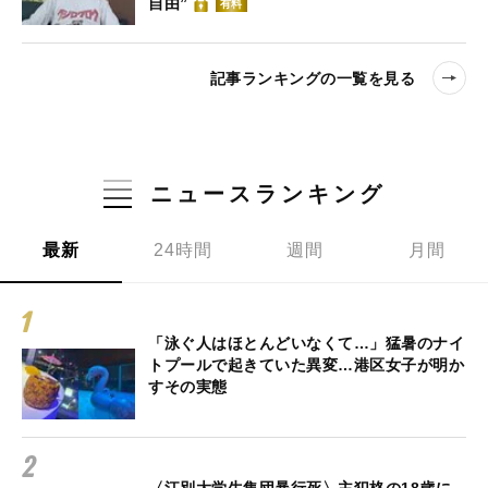
自由”
有料
記事ランキングの一覧を見る
ニュースランキング
最新
24時間
週間
月間
「泳ぐ人はほとんどいなくて…」猛暑のナイ
トプールで起きていた異変…港区女子が明か
すその実態