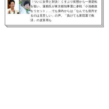
〈ついに女帝と対決〉くすぶり状態から一発逆転
を狙い、蓮舫氏が東京都知事選に参戦「小池都政
をリセット」…でも身内からは「なんでも批判す
るのは見苦しい」の声。「負けても衆院選で救
済」の皮算用も