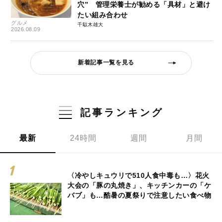
穴” 管理栄養士が勧める「具材」と避け
たい組み合わせ
グルメ
千駄木雄大
2026.08.09
新着記事一覧を見る
記事ランキング
最新
24時間
週間
月間
〈冷やしキュウリで510人食中毒も…〉花火
大会の「豚の丸焼き」、キッチンカーの「ケ
バブ」も…酷暑の夏祭りで注意したい食べ物