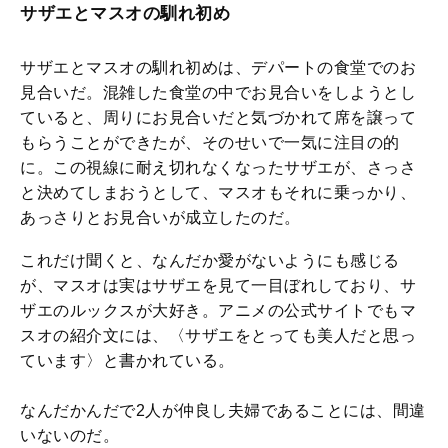
サザエとマスオの馴れ初め
サザエとマスオの馴れ初めは、デパートの食堂でのお
見合いだ。混雑した食堂の中でお見合いをしようとし
ていると、周りにお見合いだと気づかれて席を譲って
もらうことができたが、そのせいで一気に注目の的
に。この視線に耐え切れなくなったサザエが、さっさ
と決めてしまおうとして、マスオもそれに乗っかり、
あっさりとお見合いが成立したのだ。
これだけ聞くと、なんだか愛がないようにも感じる
が、マスオは実はサザエを見て一目ぼれしており、サ
ザエのルックスが大好き。アニメの公式サイトでもマ
スオの紹介文には、〈サザエをとっても美人だと思っ
ています〉と書かれている。
なんだかんだで2人が仲良し夫婦であることには、間違
いないのだ。