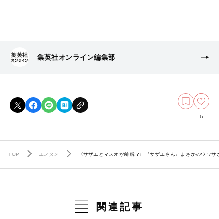
集英社オンライン編集部
5
TOP
エンタメ
〈サザエとマスオが離婚!?〉『サザエさん』まさかのウワサ
関連記事