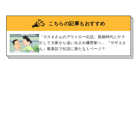
こちらの記事もおすすめ
「マスオさんのアウトロー伝説」新婚時代にヤラ
かして大家から追い出され磯野家へ… 『サザエさ
ん』最新話で伝説に新たな１ページ？