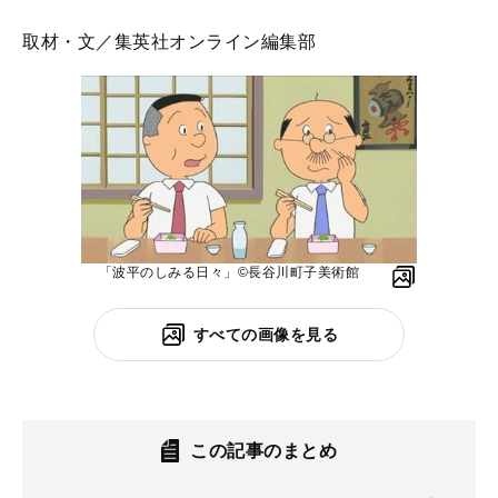
取材・文／集英社オンライン編集部
「波平のしみる日々」©︎長谷川町子美術館
すべての画像を見る
この記事のまとめ