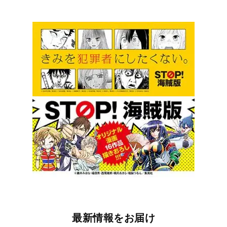
最新情報をお届け