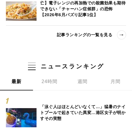
亡】電子レンジの再加熱での殺菌効果も期待
できない「チャーハン症候群」の恐怖
【2026年6月バズり記事1位】
記事ランキングの一覧を見る
ニュースランキング
最新
24時間
週間
月間
「泳ぐ人はほとんどいなくて…」猛暑のナイ
トプールで起きていた異変…港区女子が明か
すその実態