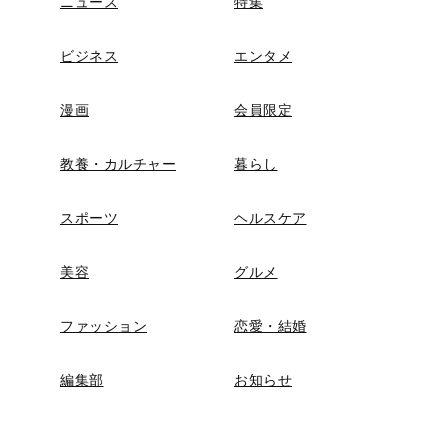
ニュース
特集
ビジネス
エンタメ
漫画
会員限定
教養・カルチャー
暮らし
スポーツ
ヘルスケア
美容
グルメ
ファッション
恋愛・結婚
編集部
お知らせ