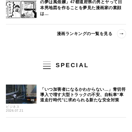
の夢は風俗嬢」47都道府県の男とヤって日
本男地図を作ることを夢見た漫画家の素顔
は…
漫画ランキングの一覧を見る
SPECIAL
「いつ加害者になるかわからない…」青切符
導入で増す大型トラックの不安、自転車“車
道走行時代”に求められる新たな安全対策
ビジネス
2026.07.21