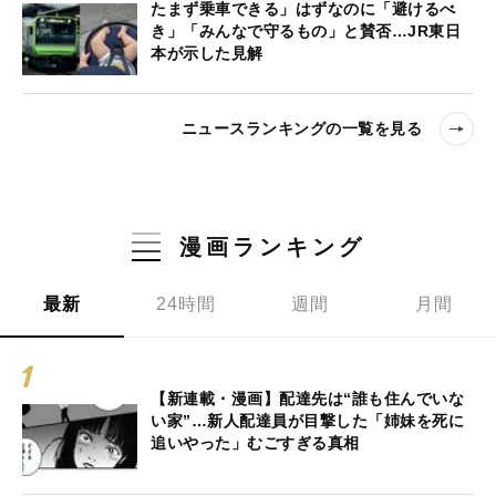
たまず乗車できる」はずなのに「避けるべ
き」「みんなで守るもの」と賛否…JR東日
本が示した見解
ニュースランキングの一覧を見る
漫画ランキング
最新
24時間
週間
月間
【新連載・漫画】配達先は“誰も住んでいな
い家”…新人配達員が目撃した「姉妹を死に
追いやった」むごすぎる真相