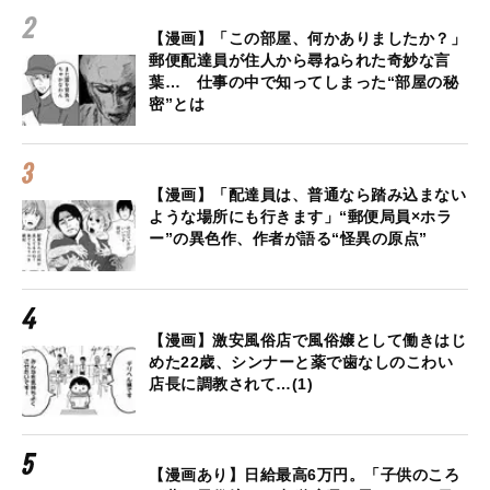
【漫画】「この部屋、何かありましたか？」
郵便配達員が住人から尋ねられた奇妙な言
葉… 仕事の中で知ってしまった“部屋の秘
密”とは
【漫画】「配達員は、普通なら踏み込まない
ような場所にも行きます」“郵便局員×ホラ
ー”の異色作、作者が語る“怪異の原点”
【漫画】激安風俗店で風俗嬢として働きはじ
めた22歳、シンナーと薬で歯なしのこわい
店長に調教されて…(1)
【漫画あり】日給最高6万円。「子供のころ