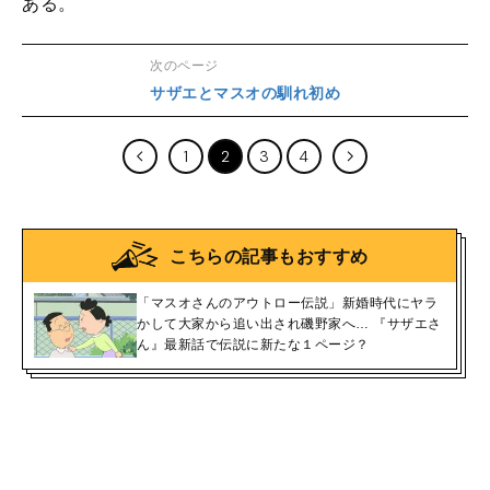
ある。
次のページ
サザエとマスオの馴れ初め
1
2
3
4
こちらの記事もおすすめ
「マスオさんのアウトロー伝説」新婚時代にヤラ
かして大家から追い出され磯野家へ… 『サザエさ
ん』最新話で伝説に新たな１ページ？