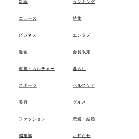
新着
ランキング
ニュース
特集
ビジネス
エンタメ
漫画
会員限定
教養・カルチャー
暮らし
スポーツ
ヘルスケア
美容
グルメ
ファッション
恋愛・結婚
編集部
お知らせ