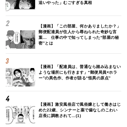
追いやった」むごすぎる真相
【漫画】「この部屋、何かありましたか？」
郵便配達員が住人から尋ねられた奇妙な言
葉… 仕事の中で知ってしまった“部屋の秘
密”とは
【漫画】「配達員は、普通なら踏み込まない
ような場所にも行きます」“郵便局員×ホラ
ー”の異色作、作者が語る“怪異の原点”
【漫画】激安風俗店で風俗嬢として働きはじ
めた22歳、シンナーと薬で歯なしのこわい
店長に調教されて…(1)