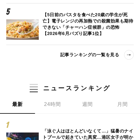
【5日前のパスタを食べた20歳の学生が死
亡】電子レンジの再加熱での殺菌効果も期待
できない「チャーハン症候群」の恐怖
【2026年6月バズり記事1位】
記事ランキングの一覧を見る
ニュースランキング
最新
24時間
週間
月間
「泳ぐ人はほとんどいなくて…」猛暑のナイ
トプールで起きていた異変…港区女子が明か