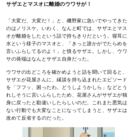
サザエとマスオに離婚のウワサが！
「大変だ、大変だ！」と、磯野家に急いでやってきた
のはノリスケ。いわく、なんと町では、サザエとマス
オが離婚をしたという話で持ちきりだという。寝耳に
水という様子のマスオと、「きっと誰かがでたらめを
言いふらしてるのよ！」と憤るサザエ。しかし、ウワ
サの発端はなんとサザエ自身だった。
ウワサの出どころを確かめようと話を聞いて回ると、
サザエが花屋さんに、縁談を持ち込まれたエピソード
を「フフッ、困ったわ。どうしようかしら」などとう
れしそうに言いふらしたため、花屋さんがサザエが独
身に戻ったと勘違いしたらしいのだ。これまた悪気は
ない行動でも大変なことになってしまうと、サザエは
改めて反省するのだった。