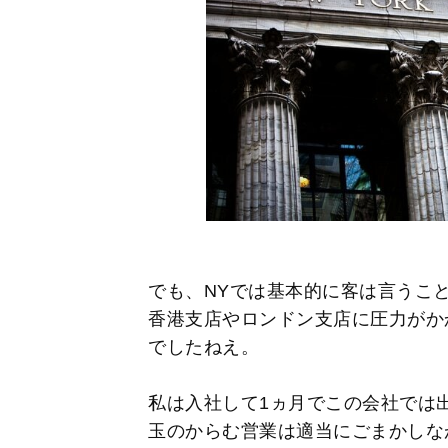
でも、NYでは基本的に客は言うこ
香港支店やロンドン支店に圧力がか
でしたねえ。
私は入社して1ヵ月でこの会社では
玉のからむ営業は適当にごまかしな