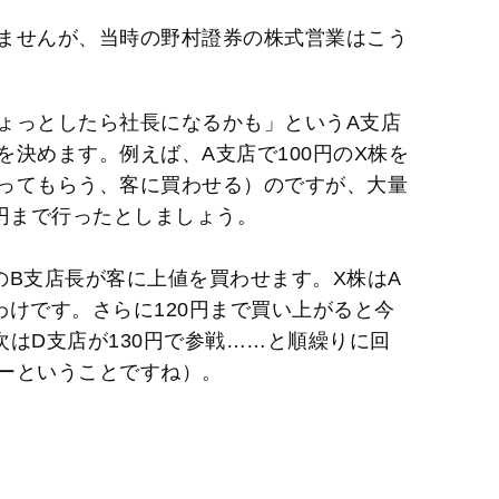
ませんが、当時の野村證券の株式営業はこう
ょっとしたら社長になるかも」というA支店
決めます。例えば、A支店で100円のX株を
ってもらう、客に買わせる）のですが、大量
0円まで行ったとしましょう。
のB支店長が客に上値を買わせます。X株はA
わけです。さらに120円まで買い上がると今
はD支店が130円で参戦……と順繰りに回
ーということですね）。