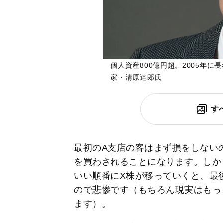
個人資産800億円超。2005年
家・清原達郎氏
す
最初のA支店の客はまず損をしない
を買わされることになります。しかし
いい順番にX株が移っていくと、最
ので悲惨です（もちろん現実はもっ
ます）。