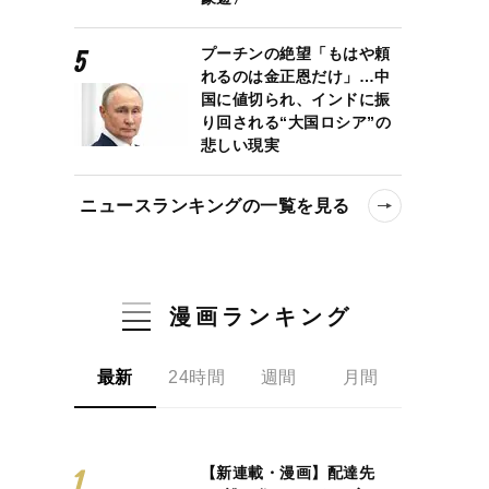
プーチンの絶望「もはや頼
れるのは金正恩だけ」…中
国に値切られ、インドに振
り回される“大国ロシア”の
悲しい現実
ニュースランキングの一覧を見る
漫画ランキング
最新
24時間
週間
月間
【新連載・漫画】配達先