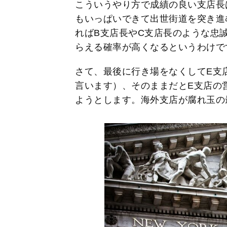
こういうやり方で成績の良い支店長
もいっぱいできて出世街道を突き進
ればB支店長やC支店長のような忠
らえる確率が高くなるというわけで
さて、最後に行き場をなくしてE支
言います）、そのままだとE支店の
ようとします。海外支店が腐れ玉の