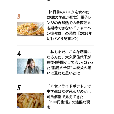
【5日前のパスタを食べた
20歳の学生が死亡】電子レ
ンジの再加熱での殺菌効果
も期待できない「チャーハ
ン症候群」の恐怖【2026年
6月バズり記事1位】
「私もまだ、こんな感情に
なるんだ」大久保佳代子が
往復4時間かけて会いに行っ
た“話題の子猿”…愛犬の老
いに重ねた思いとは
「３食フライドポテト」で
中学生はなぜ死んだのか…
司法解剖で見えてきた
「500円生活」の過酷な現
実