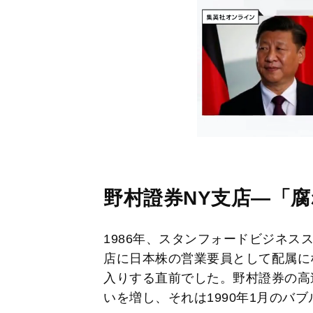
野村證券NY支店―「
1986年、スタンフォードビジネス
店に日本株の営業要員として配属に
入りする直前でした。野村證券の高
いを増し、それは1990年1月のバ