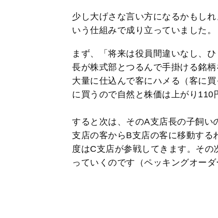
少し大げさな言い方になるかもしれ
いう仕組みで成り立っていました。
まず、「将来は役員間違いなし、ひ
長が株式部とつるんで手掛ける銘柄を
大量に仕込んで客にハメる（客に買
に買うので自然と株価は上がり11
すると次は、そのA支店長の子飼い
支店の客からB支店の客に移動する
度はC支店が参戦してきます。その次
っていくのです（ペッキングオーダ