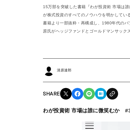
15万部を突破した書籍『わが投資術 市場は
が株式投資のすべてのノウハウを明かしてい
書籍より一部抜粋・再構成し、1980年代の
原氏がヘッジファンドとゴールドマンサック
清原達郎
SHARE
わが投資術 市場は誰に微笑むか #