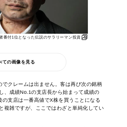
に長者番付1位となった伝説のサラリーマン投資
べての画像を見る
のでクレームは出ません。客は再び次の銘柄
、成績No.1の支店長から始まって成績の
後の支店は一番高値でX株を買うことになる
と複雑ですが、ここではわざと単純化してい