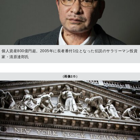
個人資産800億円超。2005年に長者番付1位となった伝説のサラリーマン投資
家・清原達郎氏
（画像2/5）