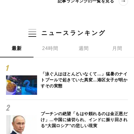
記事ランキングの一覧を見る
ニュースランキング
最新
24時間
週間
月間
「泳ぐ人はほとんどいなくて…」猛暑のナイ
トプールで起きていた異変…港区女子が明か
すその実態
プーチンの絶望「もはや頼れるのは金正恩だ
け」…中国に値切られ、インドに振り回され
る“大国ロシア”の悲しい現実