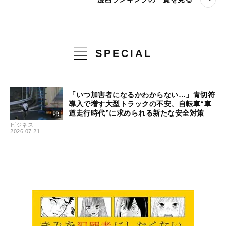
SPECIAL
「いつ加害者になるかわからない…」青切符
導入で増す大型トラックの不安、自転車“車
道走行時代”に求められる新たな安全対策
ビジネス
2026.07.21