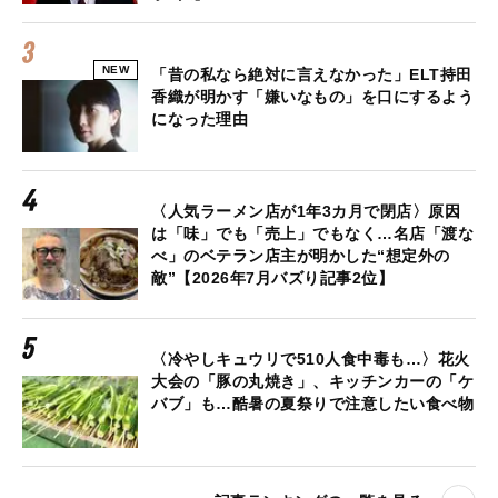
NEW
「昔の私なら絶対に言えなかった」ELT持田
香織が明かす「嫌いなもの」を口にするよう
になった理由
〈人気ラーメン店が1年3カ月で閉店〉原因
は「味」でも「売上」でもなく…名店「渡な
べ」のベテラン店主が明かした“想定外の
敵”【2026年7月バズり記事2位】
〈冷やしキュウリで510人食中毒も…〉花火
大会の「豚の丸焼き」、キッチンカーの「ケ
バブ」も…酷暑の夏祭りで注意したい食べ物