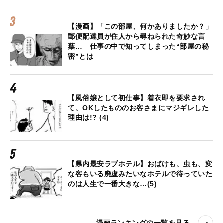
【漫画】「この部屋、何かありましたか？」
郵便配達員が住人から尋ねられた奇妙な言
葉… 仕事の中で知ってしまった“部屋の秘
密”とは
【風俗嬢として初仕事】着衣即を要求され
て、OKしたもののお客さまにマジギレした
理由は!? (4)
【県内最安ラブホテル】おばけも、虫も、変
な客もいる廃虚みたいなホテルで待っていた
のは人生で一番大きな…(5)
漫画ランキングの一覧を見る