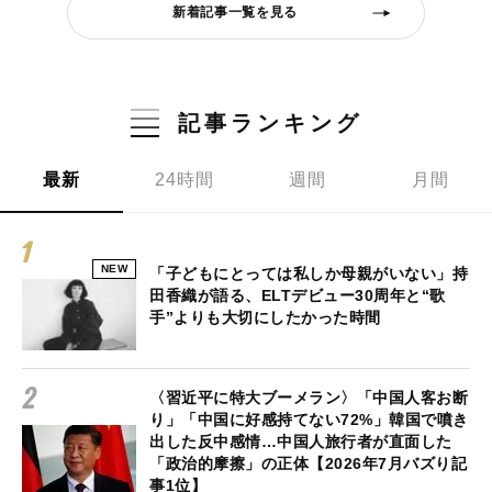
新着記事一覧を見る
記事ランキング
最新
24時間
週間
月間
NEW
「子どもにとっては私しか母親がいない」持
田香織が語る、ELTデビュー30周年と“歌
手”よりも大切にしたかった時間
〈習近平に特大ブーメラン〉「中国人客お断
り」「中国に好感持てない72%」韓国で噴き
出した反中感情…中国人旅行者が直面した
「政治的摩擦」の正体【2026年7月バズり記
事1位】