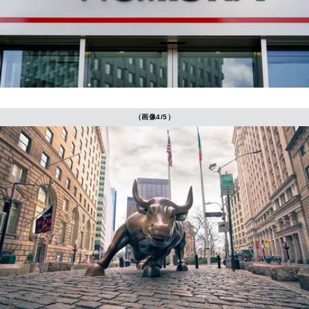
（画像4/5）