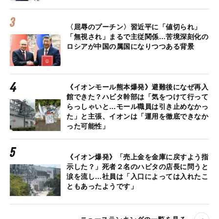
〈屈辱のプーチン〉習近平に「値切られ」
「無視され」まるで主従関係…苦境深刻化の
ロシアが中国の属国になりつつある背景
《イオンモール熊本爆発》避難後になぜ再入
館できた？ハビタ幹部は「気をつけて行って
らっしゃいと…モール職員は引き止めなかっ
た」と主張、イオンは「運用を徹底できなか
った可能性」
《イオン爆発》「売上金を金庫に戻すよう指
示した？」死者２名のハビタの店長に問うと
涙を流し…社員は「入口によっては入れたこ
ともあったようです」