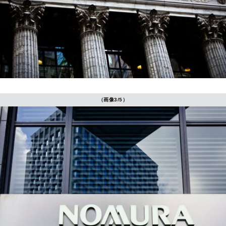
（画像3/5）