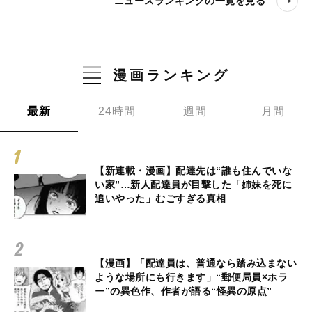
ニュースランキングの一覧を見る
漫画ランキング
最新
24時間
週間
月間
【新連載・漫画】配達先は“誰も住んでいな
い家”…新人配達員が目撃した「姉妹を死に
追いやった」むごすぎる真相
【漫画】「配達員は、普通なら踏み込まない
ような場所にも行きます」“郵便局員×ホラ
ー”の異色作、作者が語る“怪異の原点”