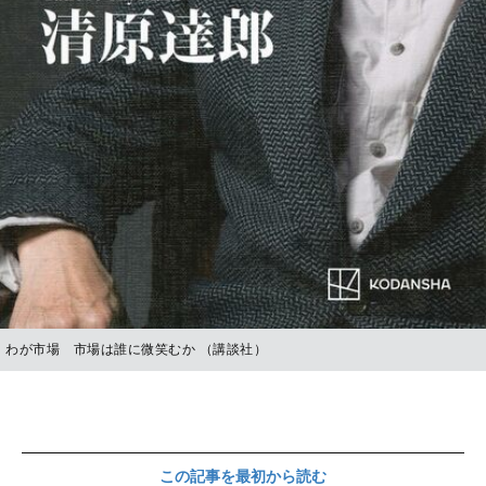
わが市場 市場は誰に微笑むか （講談社）
この記事を最初から読む