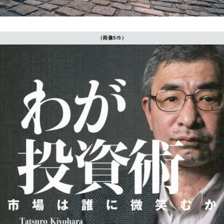
（画像5/5）