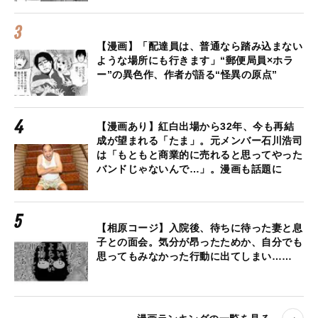
【漫画】「配達員は、普通なら踏み込まない
ような場所にも行きます」“郵便局員×ホラ
ー”の異色作、作者が語る“怪異の原点”
【漫画あり】紅白出場から32年、今も再結
成が望まれる「たま」。元メンバー石川浩司
は「もともと商業的に売れると思ってやった
バンドじゃないんで…」。漫画も話題に
【相原コージ】入院後、待ちに待った妻と息
子との面会。気分が昂ったためか、自分でも
思ってもみなかった行動に出てしまい……