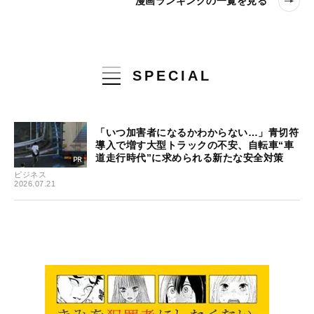
漫画ランキングの一覧を見る
SPECIAL
「いつ加害者になるかわからない…」青切符
導入で増す大型トラックの不安、自転車“車
道走行時代”に求められる新たな安全対策
ビジネス
2026.07.21