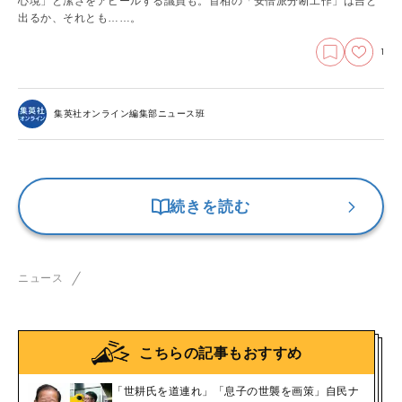
心境」と潔さをアピールする議員も。首相の「安倍派分断工作」は吉と
出るか、それとも……。
1
集英社オンライン編集部ニュース班
続きを読む
ニュース
こちらの記事もおすすめ
「世耕氏を道連れ」「息子の世襲を画策」自民ナ