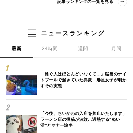
記事ランキングの一覧を見る
ニュースランキング
最新
24時間
週間
月間
「泳ぐ人はほとんどいなくて…」猛暑のナイ
トプールで起きていた異変…港区女子が明か
すその実態
「今後、ちいかわの入店を禁止いたします」
ラーメン店の投稿が波紋…過熱する“ぬい
活”とマナー論争