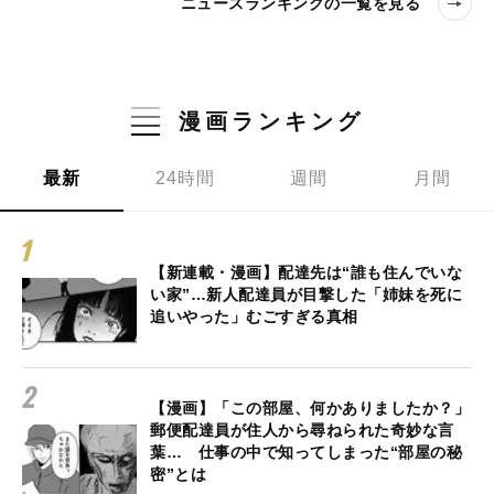
ニュースランキングの一覧を見る
漫画ランキング
最新
24時間
週間
月間
【新連載・漫画】配達先は“誰も住んでいな
い家”…新人配達員が目撃した「姉妹を死に
追いやった」むごすぎる真相
【漫画】「この部屋、何かありましたか？」
郵便配達員が住人から尋ねられた奇妙な言
葉… 仕事の中で知ってしまった“部屋の秘
密”とは