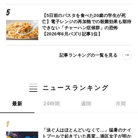
【5日前のパスタを食べた20歳の学生が死
亡】電子レンジの再加熱での殺菌効果も期待
できない「チャーハン症候群」の恐怖
【2026年6月バズり記事1位】
記事ランキングの一覧を見る
ニュースランキング
最新
24時間
週間
月間
「泳ぐ人はほとんどいなくて…」猛暑のナイ
トプールで起きていた異変…港区女子が明か