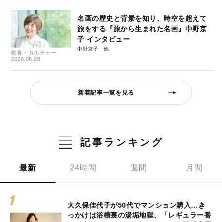
名画の歴史と背景を知り、時空を超えて
旅をする『旅から生まれた名画』中野京
子 インタビュー
中野京子
教養・カルチャー
2026.08.08
新着記事一覧を見る
記事ランキング
最新
24時間
週間
月間
大久保佳代子が50代でマンション購入…き
っかけは浴槽裏の湯垢地獄、「レギュラー番