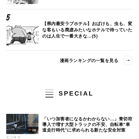
【県内最安ラブホテル】おばけも、虫も、変
な客もいる廃虚みたいなホテルで待っていた
のは人生で一番大きな…(5)
漫画ランキングの一覧を見る
SPECIAL
「いつ加害者になるかわからない…」青切符
導入で増す大型トラックの不安、自転車“車
道走行時代”に求められる新たな安全対策
ビジネス