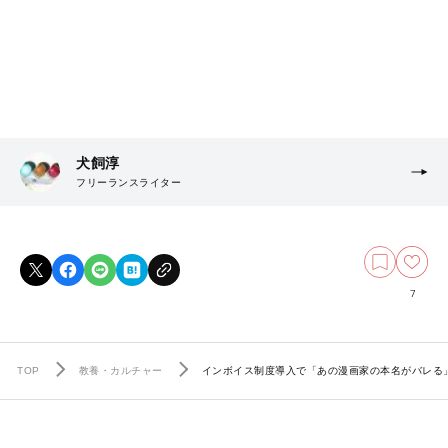
犬飼淳
フリーランスライター
7
TOP
教養・カルチャー
インボイス制度導入で「あの漫画家の本名がバレる