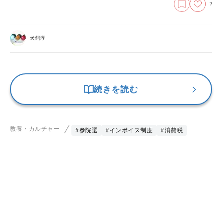
7
犬飼淳
続きを読む
教養・カルチャー
#参院選
#インボイス制度
#消費税