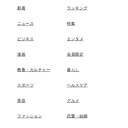
新着
ランキング
ニュース
特集
ビジネス
エンタメ
漫画
会員限定
教養・カルチャー
暮らし
スポーツ
ヘルスケア
美容
グルメ
ファッション
恋愛・結婚