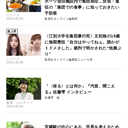
ポーツ宿泊施設内で集団発症…合宿・遠
征の「集団での食事」に知っておきたい
予防策
ニュース
2026.08.08
集英社オンライン編集部
急上昇
〈江別大学生集団暴行死〉主犯格の18歳
に無期懲役「自分はやってねぇ。誰かが
トドメさした」裁判で明かされた“他責ぶ
り”
ニュース
集英社オンライン編集部ニュース班
2026.08.08
「〈保る〉とは何か」『汽笛、聞こえ
る』佐藤雫 インタビュー
佐藤雫
教養・カルチャー
2026.08.08
宮﨑駿の中心にある、世界を考えるため