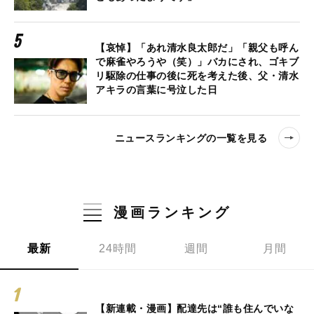
【哀悼】「あれ清水良太郎だ」「親父も呼ん
で麻雀やろうや（笑）」バカにされ、ゴキブ
リ駆除の仕事の後に死を考えた後、父・清水
アキラの言葉に号泣した日
ニュースランキングの一覧を見る
漫画ランキング
最新
24時間
週間
月間
【新連載・漫画】配達先は“誰も住んでいな