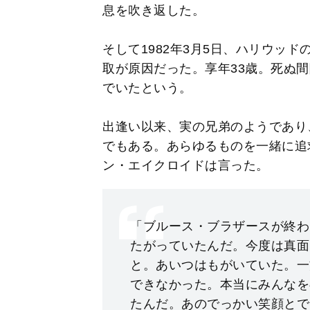
息を吹き返した。
そして1982年3月5日、ハリウッ
取が原因だった。享年33歳。死ぬ
でいたという。
出逢い以来、実の兄弟のようであり
でもある。あらゆるものを一緒に追
ン・エイクロイドは言った。
「ブルース・ブラザースが終わ
たがっていたんだ。今度は真面
と。あいつはもがいていた。一
できなかった。本当にみんなを
たんだ。あのでっかい笑顔とで