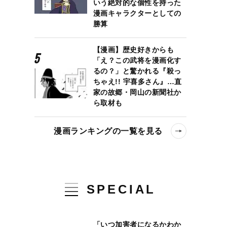
いう絶対的な個性を持った
漫画キャラクターとしての
勝算
【漫画】歴史好きからも
「え？この武将を漫画化す
るの？」と驚かれる『殺っ
ちゃえ!! 宇喜多さん』…直
家の故郷・岡山の新聞社か
ら取材も
漫画ランキングの一覧を見る
SPECIAL
「いつ加害者になるかわか