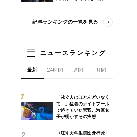
記事ランキングの一覧を見る
ニュースランキング
最新
24時間
週間
月間
「泳ぐ人はほとんどいなく
て…」猛暑のナイトプール
で起きていた異変…港区女
子が明かすその実態
〈江別大学生集団暴行死〉