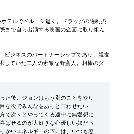
ドのホテルでベルーシ逝く。ドラッグの過剰摂
間際まで自ら出演する映画の企画に取り組ん
、ビジネスのパートナーシップであり、親友
求していた二人の素敵な野蛮人。相棒のダ
った後、ジョンはもう別のことをやり
目な役でみんなをあっと言わせたい
方で次々とやってくる連中に無愛想に
喜ばせるのが大好きな心優しい奴だっ
っかいエネルギーの下には、いつも感