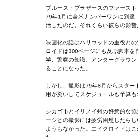
ブルース・ブラザースのファースト・アルバム『
79年1月に全米ナンバーワンに到
活したのだ。それくらい彼らの影響
映画化の話はハリウッドの重役との
ロイドは300ページにも及ぶ脚本
学、警察の知識、アンターグラウン
ることになった。
しかし、撮影は79年8月からスタ
用が災いしてスケジュールも予算も
シカゴ市とイリノイ州の好意的な協
ーシとの撮影には疲労困憊したらし
ようもなかった。エイクロイドはこ
た。