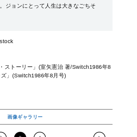
。ジョンにとって人生は大きなごちそ
tock
ーリー」(室矢憲治 著/Switch1986年8
Switch1986年8月号)
画像ギャラリー
ジ