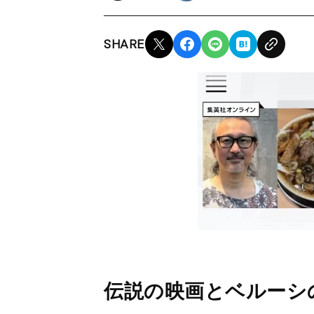
SHARE
伝説の映画とベルーシ