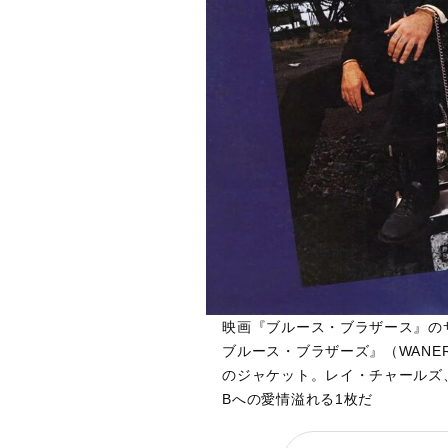
映画『ブルース・ブラザース』のサントラ
ブルース・ブラザーズ』（WANER M
のジャケット。レイ・チャールズ
Bへの愛情溢れる1枚だ