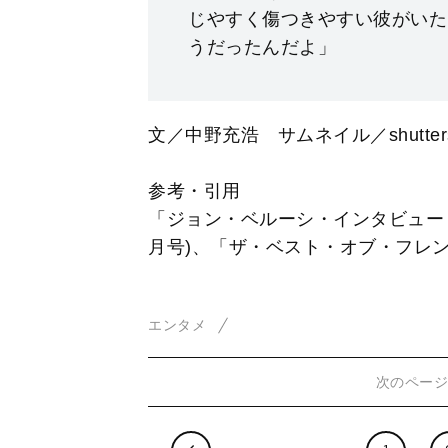
じやすく傷つきやすい彼がいた
うだったんだよ」
文／中野充浩 サムネイル／shutters
参考・引用
「ジョン・ベルーシ・インタビュー・スト
月号)、「ザ・ベスト・オブ・フレンズ」(
エンタメ
次のペー