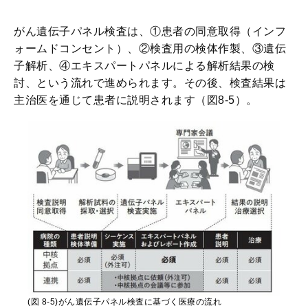
がん遺伝子パネル検査は、①患者の同意取得（インフ
ォームドコンセント）、②検査用の検体作製、③遺伝
子解析、④エキスパートパネルによる解析結果の検
討、という流れで進められます。その後、検査結果は
主治医を通じて患者に説明されます（図8-5）。
(図 8-5)がん遺伝子パネル検査に基づく医療の流れ