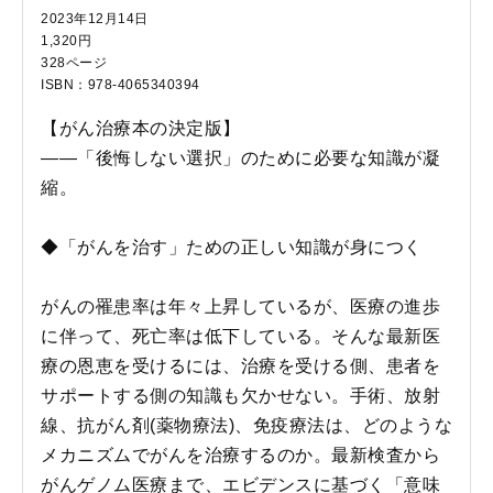
2023年12月14日
1,320円
328ページ
ISBN：978-4065340394
【がん治療本の決定版】
――「後悔しない選択」のために必要な知識が凝
縮。
◆「がんを治す」ための正しい知識が身につく
がんの罹患率は年々上昇しているが、医療の進歩
に伴って、死亡率は低下している。そんな最新医
療の恩恵を受けるには、治療を受ける側、患者を
サポートする側の知識も欠かせない。手術、放射
線、抗がん剤(薬物療法)、免疫療法は、どのような
メカニズムでがんを治療するのか。最新検査から
がんゲノム医療まで、エビデンスに基づく「意味