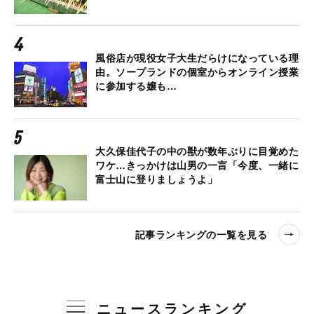
風俗店が現役女子大生だらけになっている理
由。ソープランドの個室からオンライン授業
に参加する嬢も…
大久保佳代子の中の獣が数年ぶりに目覚めた
ワケ…きっかけは山男の一言「今度、一緒に
富士山に登りましょうよ」
記事ランキングの一覧を見る
ニュースランキング