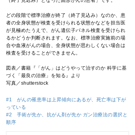
（終了見込み）となった固形がんの患者」です。
どの段階で標準治療が終了（終了見込み）なのか、患
者の全身状態が検査を受けられる状態かなどを担当医
が見極めたうえで、がん遺伝子パネル検査を受けられ
るかどうか判断されます。なお、標準治療実施前の場
合や血液がんの場合、全身状態が思わしくない場合は
検査を受けることができません。
図表／書籍『「がん」はどうやって治すのか 科学に基
づく「最良の治療」を知る』より
写真／shutterstock
#1 がんの罹患率は上昇傾向にあるが、死亡率は下が
っている
#2 手術が先か、抗がん剤が先か ガン治療法の選択と
順序