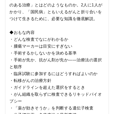
のある治療」とはどのようなものか。2人に1人が
かかり、「国民病」ともいえるがんと折り合いを
つけて生きるために、必要な知識を徹底解説。
◆おもな内容
・どんな検査でなにがわかるか
・腫瘍マーカーは目安にすぎない
・手術するかしないかを決める基準
・手術が先か、抗がん剤が先か――治療法の選択
と順序
・臨床試験に参加するにはどうすればよいのか
・転移がんの治療方針
・ガイドラインを超えた選択をするとき
・がん組織を取らずに検査できるリキッドバイオ
プシー
・「薬が効きそうか」を判断する遺伝子検査