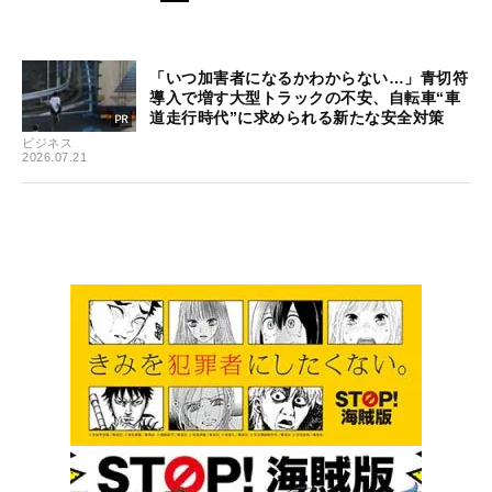
「いつ加害者になるかわからない…」青切符
導入で増す大型トラックの不安、自転車“車
道走行時代”に求められる新たな安全対策
ビジネス
2026.07.21