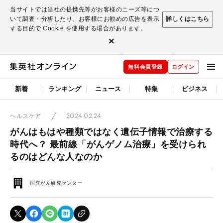
当サイトでは当社の提携先等がお客様のニーズ等につ
いて調査・分析したり、お客様にお勧めの広告を表示
詳しくはこちら
する目的で Cookie を使用する場合があります。
×
無料会員登録
ログイン
新着
ランキング
ニュース
特集
ビジネス
2024.02.24
ヘルスケア
がんはもはや種類ではなく遺伝子情報で治療する
時代へ？ 最前線「がんゲノム治療」を受けられ
るのはどんな人なのか
国立がん研究センター