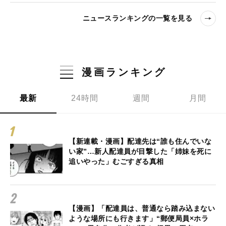
ニュースランキングの一覧を見る
漫画ランキング
最新
24時間
週間
月間
【新連載・漫画】配達先は“誰も住んでいな
い家”…新人配達員が目撃した「姉妹を死に
追いやった」むごすぎる真相
【漫画】「配達員は、普通なら踏み込まない
ような場所にも行きます」“郵便局員×ホラ