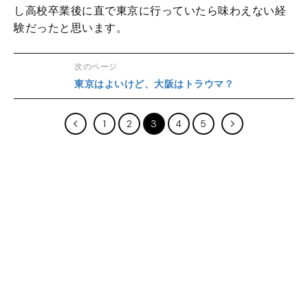
し高校卒業後に直で東京に行っていたら味わえない経
験だったと思います。
次のページ
東京はよいけど、大阪はトラウマ？
1
2
3
4
5