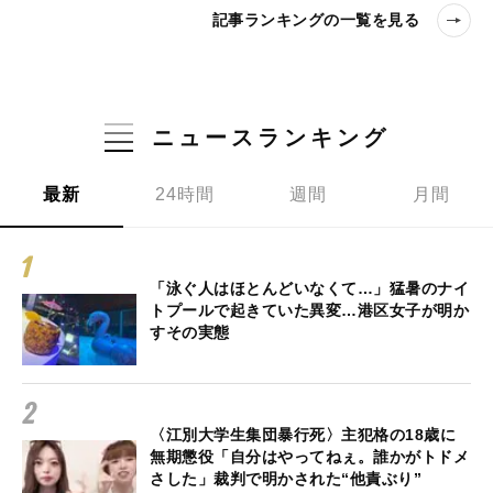
記事ランキングの一覧を見る
ニュースランキング
最新
24時間
週間
月間
「泳ぐ人はほとんどいなくて…」猛暑のナイ
トプールで起きていた異変…港区女子が明か
すその実態
〈江別大学生集団暴行死〉主犯格の18歳に
無期懲役「自分はやってねぇ。誰かがトドメ
さした」裁判で明かされた“他責ぶり”