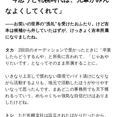
なよくしてくれて」
――お笑いの世界の“洗礼”を受けたおふたり。けど吉
本は候補から外していたはずが、けっきょく吉本所属
になりましたね。
タカ
2回目のオーディションで受かったときに「卒業
したらどうするんや」と所長に言われて、「じゃあや
りたいです」となってそのまま所属することに。
いきなり上京して慣れない環境でバイト漬けになりな
がら活動するよりも、地元で活動したほうがやりやす
いなって思ったんです。まあどこの事務所でも天下獲
れるっていう、めちゃくちゃ強気な自信だけはありま
したけどね。
トシ
ただ札幌支社は設立されたばかりだったから、