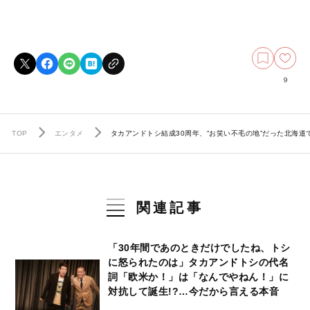
9
TOP
エンタメ
タカアンドトシ結成30周年、“お笑い不毛の地”だった北海
関連記事
「30年間であのときだけでしたね、トシ
に怒られたのは」タカアンドトシの代名
詞「欧米か！」は「なんでやねん！」に
対抗して誕生!?…今だから言える本音