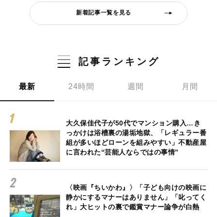
新着記事一覧を見る
記事ランキング
最新
24時間
週間
月間
大久保佳代子が50代でマンション購入…き
っかけは浴槽裏の湯垢地獄、「レギュラー番
組が多いほどローンを組みやすい」不動産屋
に言われた“芸能人ならではの事情”
〈映画『ちいかわ』〉「子ども向けの映画に
静かにするマナーはありません」「叱ってく
れ」大ヒットの裏で鑑賞マナー論争が白熱