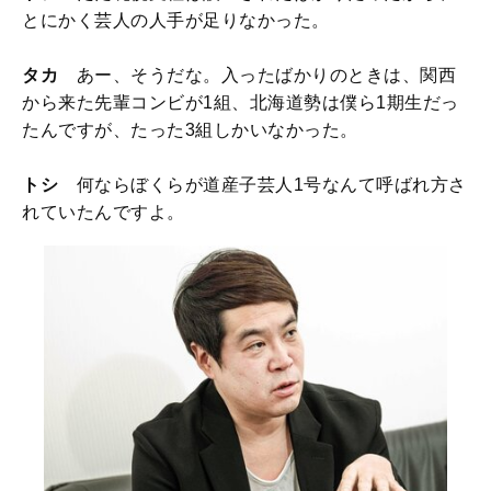
とにかく芸人の人手が足りなかった。
タカ
あー、そうだな。入ったばかりのときは、関西
から来た先輩コンビが1組、北海道勢は僕ら1期生だっ
たんですが、たった3組しかいなかった。
トシ
何ならぼくらが道産子芸人1号なんて呼ばれ方さ
れていたんですよ。