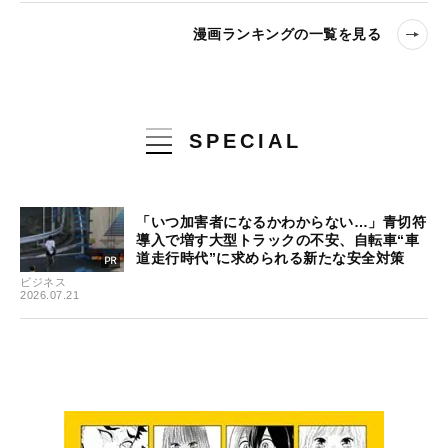
漫画ランキングの一覧を見る
SPECIAL
「いつ加害者になるかわからない…」青切符
導入で増す大型トラックの不安、自転車“車
道走行時代”に求められる新たな安全対策
ビジネス
2026.07.21