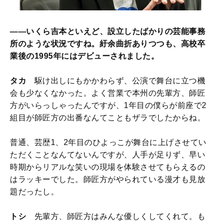
――いくら吉本といえど、設立したばかりの芸能事務
所のような状況ですね。紆余曲折ありつつも、高校卒
業後の1995年にはデビューされました。
タカ
駆け出しにもかかわらず、公演で舞台に立つ機
会も少なくなかった。よく営業で本州の先輩方、師匠
方がいらっしゃったんですが、1年目の僕らが前座で2
組目が師匠方の出番なんてこともザラでしたからね。
普通、芸歴1、2年目のひよっこが舞台に上げさせてい
ただくことなんてないんですが、人手が足りず、早い
時期からリアルな笑いの現場を体験させてもらえるの
はラッキーでした。師匠方がやられている漫才も見放
題だったし。
トシ
先輩方、師匠方はみんな優しくしてくれて。も