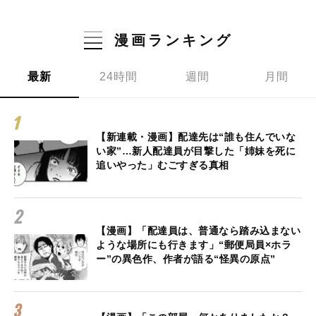
漫画ランキング
最新
24時間
週間
月間
【新連載・漫画】配達先は“誰も住んでいな
い家”…新人配達員が目撃した「姉妹を死に
追いやった」むごすぎる真相
【漫画】「配達員は、普通なら踏み込まない
ような場所にも行きます」“郵便局員×ホラ
ー”の異色作、作者が語る“怪異の原点”