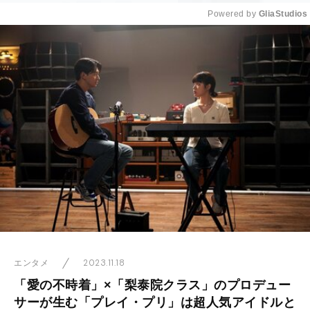
Powered by 
GliaStudios
Mute
2023.11.18
エンタメ
「愛の不時着」×「梨泰院クラス」のプロデュー
サーが生む「プレイ・プリ」は超人気アイドルと