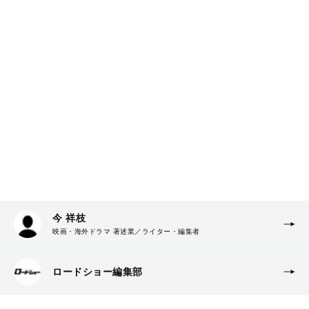
今 祥枝
映画・海外ドラマ 著述業／ライター・編集者
ロードショー編集部