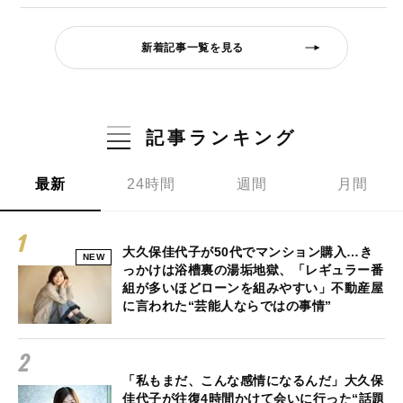
新着記事一覧を見る
記事ランキング
最新
24時間
週間
月間
大久保佳代子が50代でマンション購入…き
NEW
っかけは浴槽裏の湯垢地獄、「レギュラー番
組が多いほどローンを組みやすい」不動産屋
に言われた“芸能人ならではの事情”
「私もまだ、こんな感情になるんだ」大久保
佳代子が往復4時間かけて会いに行った“話題