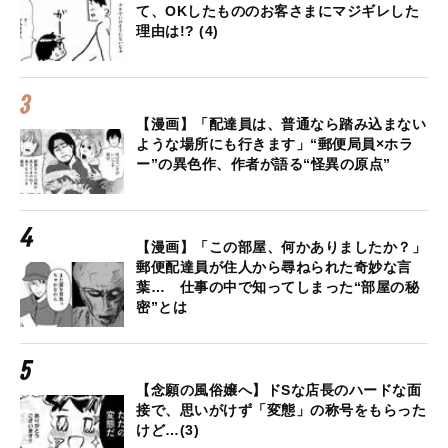
て、OKしたもののお客さまにマジギレした
理由は!? (4)
【漫画】「配達員は、普通なら踏み込まない
ような場所にも行きます」“郵便局員×ホラ
ー”の異色作、作者が語る“怪異の原点”
【漫画】「この部屋、何かありましたか？」
郵便配達員が住人から尋ねられた奇妙な言
葉… 仕事の中で知ってしまった“部屋の秘
密”とは
【念願の風俗嬢へ】ドSな店長のハードな面
接で、思いがけず「変態」の称号をもらった
けど…(3)