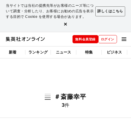
当サイトでは当社の提携先等がお客様のニーズ等につ
いて調査・分析したり、お客様にお勧めの広告を表示
詳しくはこちら
する目的で Cookie を使用する場合があります。
×
無料会員登録
ログイン
新着
ランキング
ニュース
特集
ビジネス
＃斎藤幸平
3
件