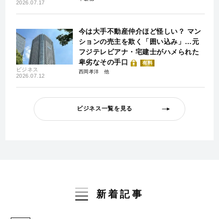
2026.07.17
今は大手不動産仲介ほど怪しい？ マン
ションの売主を欺く「囲い込み」…元
フジテレビアナ・宅建士がハメられた
卑劣なその手口
有料
ビジネス
西岡孝洋
2026.07.12
ビジネス一覧を見る
新着記事