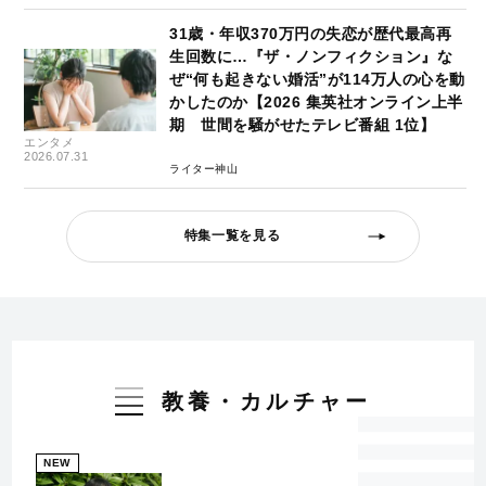
31歳・年収370万円の失恋が歴代最高再
生回数に…『ザ・ノンフィクション』な
ぜ“何も起きない婚活”が114万人の心を動
かしたのか【2026 集英社オンライン上半
期 世間を騒がせたテレビ番組 1位】
エンタメ
2026.07.31
ライター神山
特集一覧を見る
教養・カルチャー
NEW