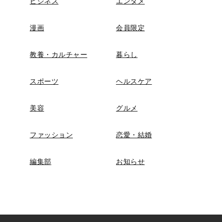
ビジネス
エンタメ
漫画
会員限定
教養・カルチャー
暮らし
スポーツ
ヘルスケア
美容
グルメ
ファッション
恋愛・結婚
編集部
お知らせ