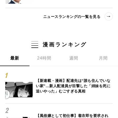
ニュースランキングの一覧を見る
漫画ランキング
最新
24時間
週間
月間
【新連載・漫画】配達先は“誰も住んでいな
い家”…新人配達員が目撃した「姉妹を死に
追いやった」むごすぎる真相
【風俗嬢として初仕事】着衣即を要求され