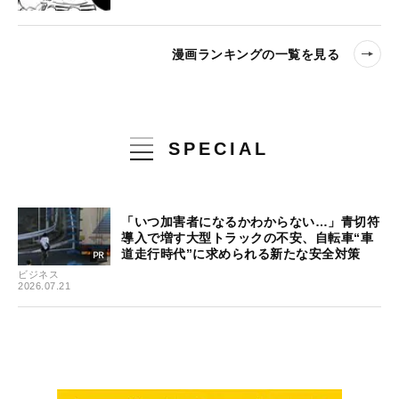
漫画ランキングの一覧を見る
SPECIAL
「いつ加害者になるかわからない…」青切符
導入で増す大型トラックの不安、自転車“車
道走行時代”に求められる新たな安全対策
ビジネス
2026.07.21