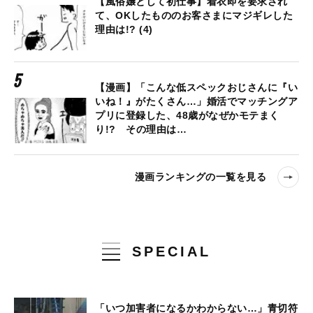
【風俗嬢として初仕事】着衣即を要求され
て、OKしたもののお客さまにマジギレした
理由は!? (4)
【漫画】「こんな低スペックおじさんに『い
いね！』がたくさん…」婚活でマッチングア
プリに登録した、48歳がなぜかモテまく
り!? その理由は…
漫画ランキングの一覧を見る
SPECIAL
「いつ加害者になるかわからない…」青切符