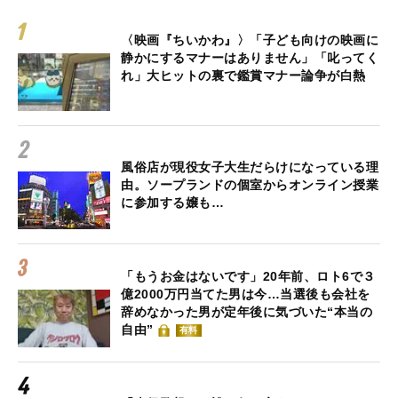
〈映画『ちいかわ』〉「子ども向けの映画に
静かにするマナーはありません」「叱ってく
れ」大ヒットの裏で鑑賞マナー論争が白熱
風俗店が現役女子大生だらけになっている理
由。ソープランドの個室からオンライン授業
に参加する嬢も…
「もうお金はないです」20年前、ロト6で３
億2000万円当てた男は今…当選後も会社を
辞めなかった男が定年後に気づいた“本当の
自由”
有料