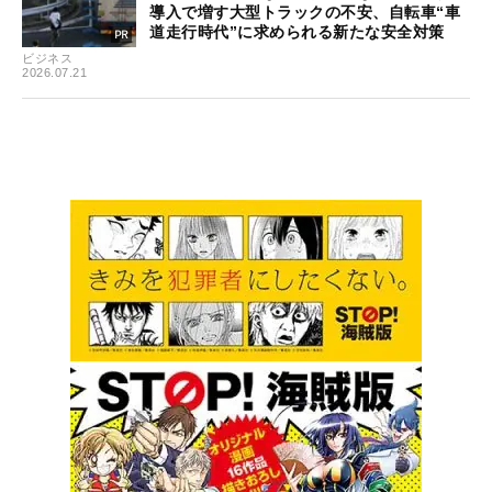
導入で増す大型トラックの不安、自転車“車
道走行時代”に求められる新たな安全対策
ビジネス
2026.07.21