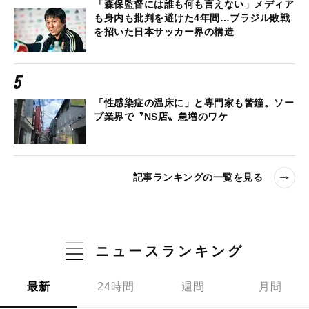
「森保監督には誰も何も言えない」メディア
も身内も批判を避けた4年間…ブラジル敗戦
を招いた日本サッカー界の構造
「性感染症の温床に」と専門家も警鐘。ソー
プ業界で〝NS店〟急増のワケ
記事ランキングの一覧を見る
ニュースランキング
最新
24時間
週間
月間