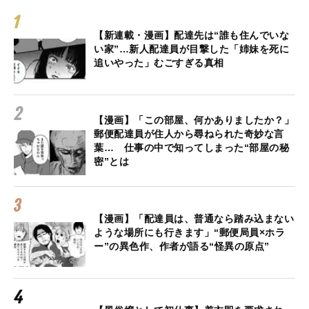
【新連載・漫画】配達先は“誰も住んでいな
い家”…新人配達員が目撃した「姉妹を死に
追いやった」むごすぎる真相
【漫画】「この部屋、何かありましたか？」
郵便配達員が住人から尋ねられた奇妙な言
葉… 仕事の中で知ってしまった“部屋の秘
密”とは
【漫画】「配達員は、普通なら踏み込まない
ような場所にも行きます」“郵便局員×ホラ
ー”の異色作、作者が語る“怪異の原点”