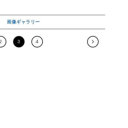
画像ギャラリー
ジ
2
3
4