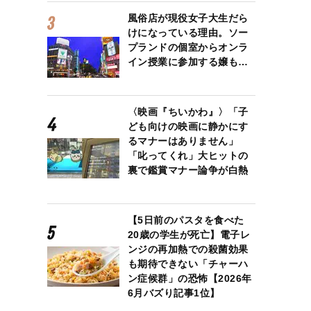
風俗店が現役女子大生だら
けになっている理由。ソー
プランドの個室からオンラ
イン授業に参加する嬢も…
〈映画『ちいかわ』〉「子
ども向けの映画に静かにす
るマナーはありません」
「叱ってくれ」大ヒットの
裏で鑑賞マナー論争が白熱
【5日前のパスタを食べた
20歳の学生が死亡】電子レ
ンジの再加熱での殺菌効果
も期待できない「チャーハ
ン症候群」の恐怖【2026年
6月バズり記事1位】