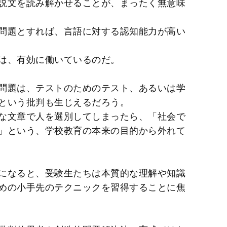
説文を読み解かせることが、まったく無意味
問題とすれば、言語に対する認知能力が高い
は、有効に働いているのだ。
問題は、テストのためのテスト、あるいは学
という批判も生じえるだろう。
な文章で人を選別してしまったら、「社会で
」という、学校教育の本来の目的から外れて
になると、受験生たちは本質的な理解や知識
めの小手先のテクニックを習得することに焦