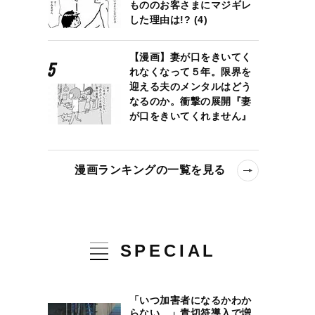
もののお客さまにマジギレ
した理由は!? (4)
【漫画】妻が口をきいてく
れなくなって５年。限界を
迎える夫のメンタルはどう
なるのか。衝撃の展開『妻
が口をきいてくれません』
漫画ランキングの一覧を見る
らぬ国語入試問題のヒドさ
SPECIAL
「いつ加害者になるかわか
らない…」青切符導入で増