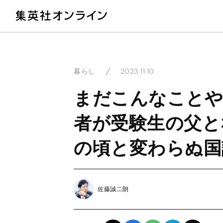
教
2023.11.10
暮らし
まだこんなことや
者が受験生の父と
の頃と変わらぬ国
佐藤誠二朗