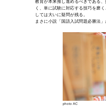
教育が本来推し進めるべきである、
く、単に試験に対応する技巧を磨く
しては大いに疑問が残る。
まさに小説「国語入試問題必勝法」
photo AC