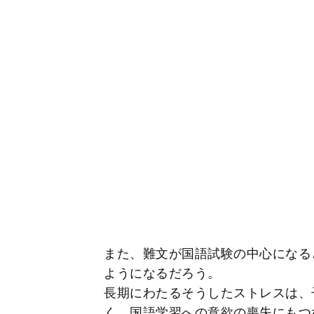
また、難文が国語試験の中心になる
ようになるだろう。
長期にわたるそうしたストレスは、
く、国語学習への意欲の喪失にもつ