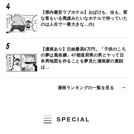
【県内最安ラブホテル】おばけも、虫も、変
な客もいる廃虚みたいなホテルで待っていた
のは人生で一番大きな…(5)
【漫画あり】日給最高6万円。「子供のころ
の夢は風俗嬢」47都道府県の男とヤって日
本男地図を作ることを夢見た漫画家の素顔
は…
漫画ランキングの一覧を見る
SPECIAL