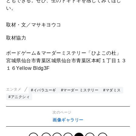
ともできる。ぜひ、生のドキドキを感じてみてほし
い。
取材・文／マサキヨウコ
取材協力
ボードゲーム＆マーダーミステリー「ひよこの杜」
宮城県仙台市青葉区城県仙台市青葉区本町１丁目１３
１６Yellow Bldg3F
エンタメ
#イバラユーギ
#マーダー ミステリー
#マダミス
#アニクシィ
次のページ
画像ギャラリー