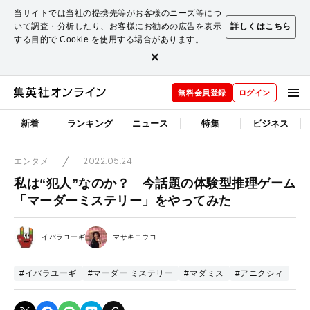
当サイトでは当社の提携先等がお客様のニーズ等につ
いて調査・分析したり、お客様にお勧めの広告を表示
詳しくはこちら
する目的で Cookie を使用する場合があります。
×
無料会員登録
ログイン
新着
ランキング
ニュース
特集
ビジネス
2022.05.24
エンタメ
私は“犯人”なのか？ 今話題の体験型推理ゲーム
「マーダーミステリー」をやってみた
イバラユーギ
マサキヨウコ
#イバラユーギ
#マーダー ミステリー
#マダミス
#アニクシィ