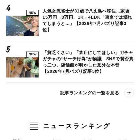
人気女流雀士が31歳で八丈島へ移住…家賃
NEW
15万円→3万円、1K→4LDK「東京では壊れ
てしまうと…」【2026年7月バズり記事3
位】
「貧乏くさい」「禁止にしてほしい」ガチャ
NEW
ガチャの“サーチ行為”が物議 SNSで賛否真
っ二つ、店舗側が明かした意外な本音
【2026年7月バズり記事5位】
記事ランキングの一覧を見る
ニュースランキング