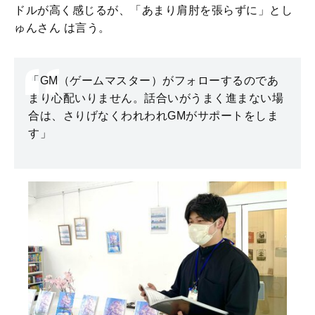
ドルが高く感じるが、「あまり肩肘を張らずに」とし
ゅんさん は言う。
「GM（ゲームマスター）がフォローするのであ
まり心配いりません。話合いがうまく進まない場
合は、さりげなくわれわれGMがサポートをしま
す」