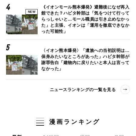
《イオンモール熊本爆発》避難後になぜ再入
NEW
館できた？ハビタ幹部は「気をつけて行って
らっしゃいと…モール職員は引き止めなかっ
た」と主張、イオンは「運用を徹底できなか
った可能性」
〈イオン熊本爆発〉「遺族への当初説明は…
保身みたいなところがあった」ハビタ幹部が
謝罪告白「建物内に戻りたいと本人は言って
なかった」
ニュースランキングの一覧を見る
漫画ランキング