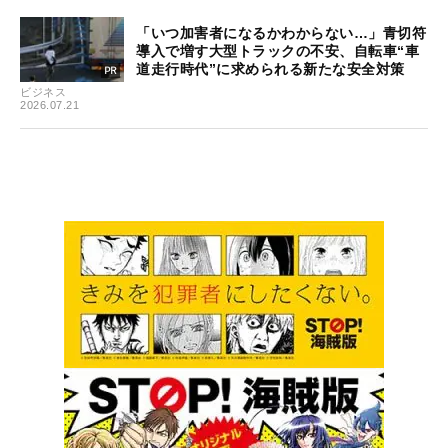
「いつ加害者になるかわからない…」青切符
導入で増す大型トラックの不安、自転車“車
道走行時代”に求められる新たな安全対策
ビジネス
2026.07.21