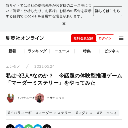
当サイトでは当社の提携先等がお客様のニーズ等につ
いて調査・分析したり、お客様にお勧めの広告を表示
詳しくはこちら
する目的で Cookie を使用する場合があります。
×
無料会員登録
ログイン
新着
ランキング
ニュース
特集
ビジネス
2022.05.24
エンタメ
私は“犯人”なのか？ 今話題の体験型推理ゲーム
「マーダーミステリー」をやってみた
イバラユーギ
マサキヨウコ
#イバラユーギ
#マーダー ミステリー
#マダミス
#アニクシィ