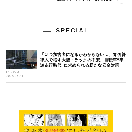
SPECIAL
「いつ加害者になるかわからない…」青切符
導入で増す大型トラックの不安、自転車“車
道走行時代”に求められる新たな安全対策
ビジネス
2026.07.21