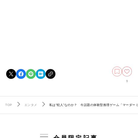
1
TOP
エンタメ
私は“犯人”なのか？ 今話題の体験型推理ゲーム「マーダー
会員限定記事