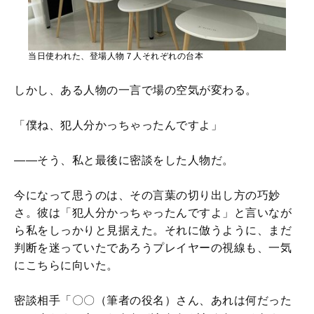
当日使われた、登場人物７人それぞれの台本
しかし、ある人物の一言で場の空気が変わる。
「僕ね、犯人分かっちゃったんですよ」
――そう、私と最後に密談をした人物だ。
今になって思うのは、その言葉の切り出し方の巧妙
さ。彼は「犯人分かっちゃったんですよ」と言いなが
ら私をしっかりと見据えた。それに倣うように、まだ
判断を迷っていたであろうプレイヤーの視線も、一気
にこちらに向いた。
密談相手「〇〇（筆者の役名）さん、あれは何だった