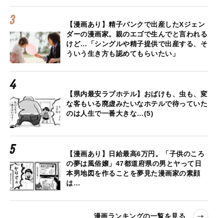
【漫画あり】精子バンクで出産したXジェン
ダーの漫画家。親のエゴで生んでと言われる
けど…「シングルや精子提供で出産する、そ
ういう生き方も認めてもらいたい」
【県内最安ラブホテル】おばけも、虫も、変
な客もいる廃虚みたいなホテルで待っていた
のは人生で一番大きな…(5)
【漫画あり】日給最高6万円。「子供のころ
の夢は風俗嬢」47都道府県の男とヤって日
本男地図を作ることを夢見た漫画家の素顔
は…
漫画ランキングの一覧を見る