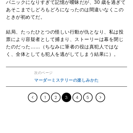
パニックになりすぎて記憶が曖昧だが、30 歳を過ぎて
あそこまでしどろもどろになったのは間違いなくこの
ときが初めてだ。
結局、たったひとつの怪しい行動が仇となり、私は投
票により容疑者として捕まり、ストーリーは幕を閉じ
たのだった……（ちなみに筆者の役は真犯人ではな
く、全体としても犯人を逃がしてしまう結果に）。
次のページ
マーダーミステリーの楽しみかた
1
2
3
4
5