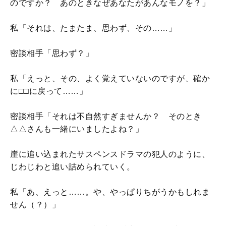
のですか？ あのときなぜあなたがあんなモノを？」
私「それは、たまたま、思わず、その……」
密談相手「思わず？」
私「えっと、その、よく覚えていないのですが、確か
に□□に戻って……」
密談相手「それは不自然すぎませんか？ そのとき
△△さんも一緒にいましたよね？」
崖に追い込まれたサスペンスドラマの犯人のように、
じわじわと追い詰められていく。
私「あ、えっと……。や、やっぱりちがうかもしれま
せん（？）」