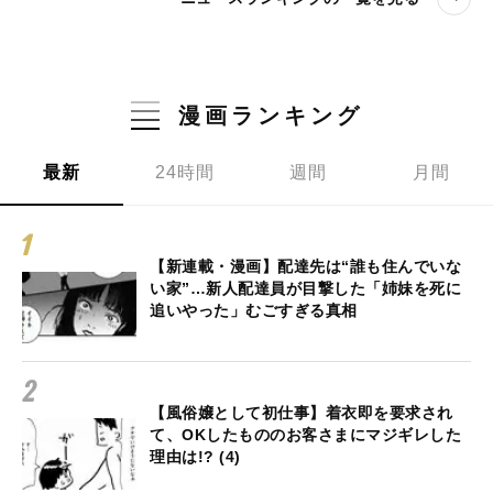
漫画ランキング
最新
24時間
週間
月間
【新連載・漫画】配達先は“誰も住んでいな
い家”…新人配達員が目撃した「姉妹を死に
追いやった」むごすぎる真相
【風俗嬢として初仕事】着衣即を要求され
て、OKしたもののお客さまにマジギレした
理由は!? (4)