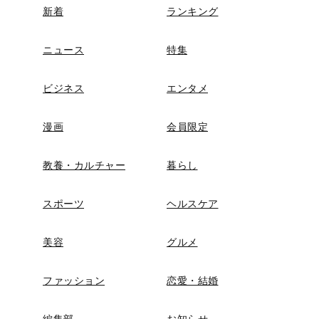
新着
ランキング
ニュース
特集
ビジネス
エンタメ
漫画
会員限定
教養・カルチャー
暮らし
スポーツ
ヘルスケア
美容
グルメ
ファッション
恋愛・結婚