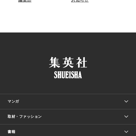
編集部
お知らせ
マンガ
取材・ファッション
少年マンガ
週刊少年ジャンプ
書籍
ファッション・美容
青年マンガ