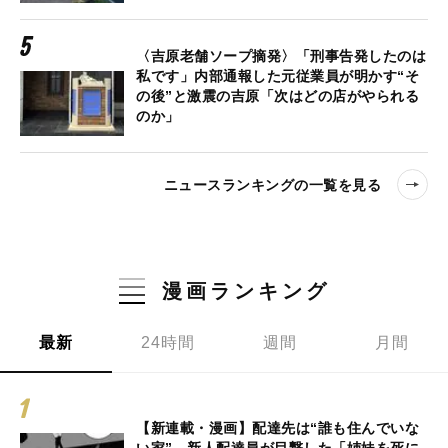
〈吉原老舗ソープ摘発〉「刑事告発したのは
私です」内部通報した元従業員が明かす“そ
の後”と激震の吉原「次はどの店がやられる
のか」
ニュースランキングの一覧を見る
漫画ランキング
最新
24時間
週間
月間
【新連載・漫画】配達先は“誰も住んでいな