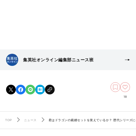
集英社オンライン編集部ニュース班
18
TOP
ニュース
君はドラゴンの裁縫セットを覚えているか？ 歴代シリーズ