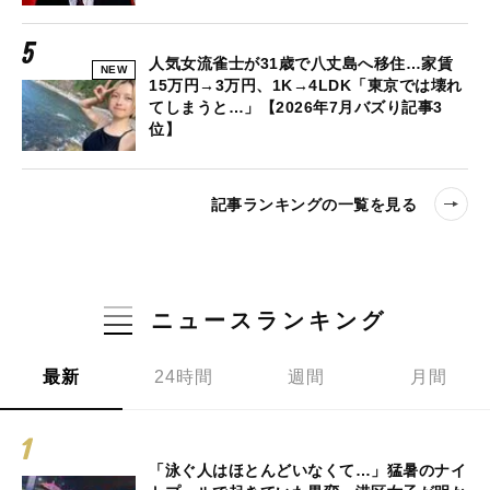
人気女流雀士が31歳で八丈島へ移住…家賃
NEW
15万円→3万円、1K→4LDK「東京では壊れ
てしまうと…」【2026年7月バズり記事3
位】
記事ランキングの一覧を見る
ニュースランキング
最新
24時間
週間
月間
「泳ぐ人はほとんどいなくて…」猛暑のナイ