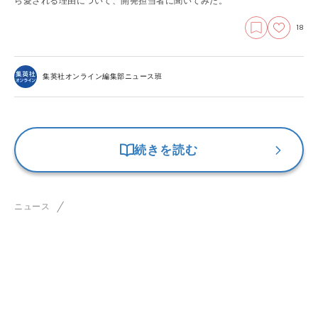
ら愛される理由について、開発担当者に聞いてみた。
18
集英社オンライン編集部ニュース班
続きを読む
ニュース