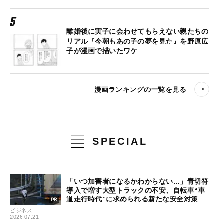
離婚後に実子に会わせてもらえない親たちの
リアル『今朝もあの子の夢を見た』を野原広
子が漫画で描いたワケ
漫画ランキングの一覧を見る
SPECIAL
「いつ加害者になるかわからない…」青切符
導入で増す大型トラックの不安、自転車“車
道走行時代”に求められる新たな安全対策
ビジネス
2026.07.21