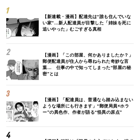
【新連載・漫画】配達先は“誰も住んでいな
い家”…新人配達員が目撃した「姉妹を死に
追いやった」むごすぎる真相
【漫画】「この部屋、何かありましたか？」
郵便配達員が住人から尋ねられた奇妙な言
葉… 仕事の中で知ってしまった“部屋の秘
密”とは
【漫画】「配達員は、普通なら踏み込まない
ような場所にも行きます」“郵便局員×ホラ
ー”の異色作、作者が語る“怪異の原点”