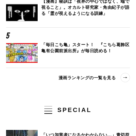
【漫画】秘訣は「視界の中心ではなく、端で
視ること」。オカルト研究家・角由紀子が語
る「霊が視えるようになる訓練」
「毎日こち亀」スタート！ 『こちら葛飾区
亀有公園前派出所』が毎日読める！
漫画ランキングの一覧を見る
SPECIAL
「いつ加害者になるかわからない…」青切符