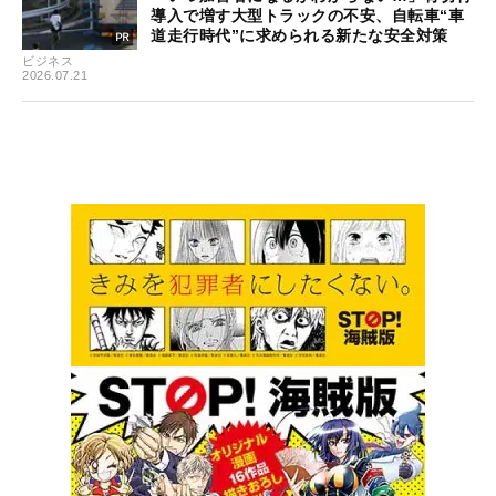
導入で増す大型トラックの不安、自転車“車
道走行時代”に求められる新たな安全対策
ビジネス
2026.07.21