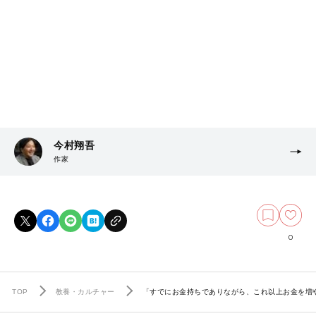
今村翔吾
作家
0
TOP
教養・カルチャー
「すでにお金持ちでありながら、これ以上お金を増