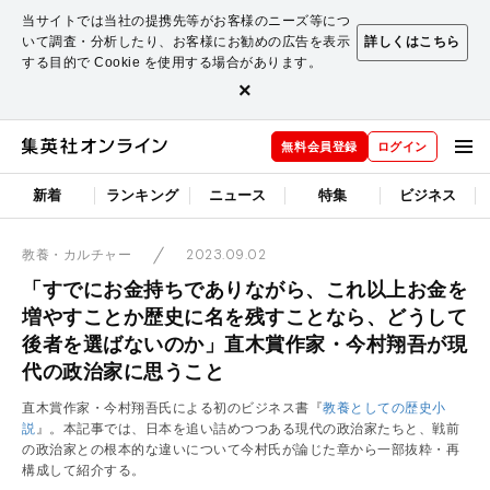
当サイトでは当社の提携先等がお客様のニーズ等につ
いて調査・分析したり、お客様にお勧めの広告を表示
詳しくはこちら
する目的で Cookie を使用する場合があります。
×
無料会員登録
ログイン
新着
ランキング
ニュース
特集
ビジネス
2023.09.02
教養・カルチャー
「すでにお金持ちでありながら、これ以上お金を
増やすことか歴史に名を残すことなら、どうして
後者を選ばないのか」直木賞作家・今村翔吾が現
代の政治家に思うこと
直木賞作家・今村翔吾氏による初のビジネス書『
教養としての歴史小
説
』。本記事では、日本を追い詰めつつある現代の政治家たちと、戦前
の政治家との根本的な違いについて今村氏が論じた章から一部抜粋・再
構成して紹介する。