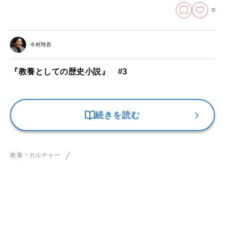
0
今村翔吾
『教養としての歴史小説』 #3
続きを読む
教養・カルチャー