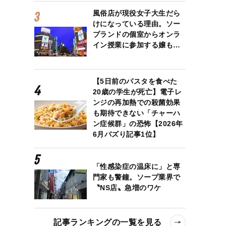
風俗店が現役女子大生だら
けになっている理由。ソー
プランドの個室からオンラ
イン授業に参加する嬢も…
【5日前のパスタを食べた
20歳の学生が死亡】電子レ
ンジの再加熱での殺菌効果
も期待できない「チャーハ
ン症候群」の恐怖【2026年
6月バズり記事1位】
「性感染症の温床に」と専
門家も警鐘。ソープ業界で
〝NS店〟急増のワケ
記事ランキングの一覧を見る