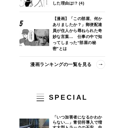
した理由は!? (4)
【漫画】「この部屋、何か
ありましたか？」郵便配達
員が住人から尋ねられた奇
妙な言葉… 仕事の中で知
ってしまった“部屋の秘
密”とは
漫画ランキングの一覧を見る
SPECIAL
「いつ加害者になるかわか
らない…」青切符導入で増
す大型トラックの不安、自