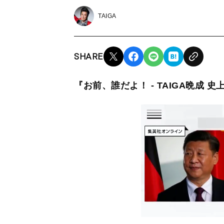
TAIGA
SHARE
『お前、誰だよ！ - TAIGA晩成 