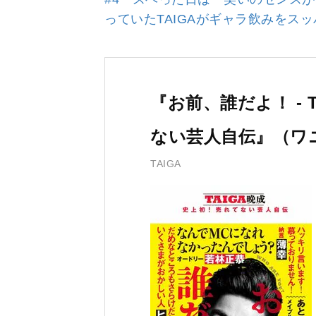
っていたTAIGAがギャラ飲みをス
『お前、誰だよ！ - 
ない芸人自伝』（ワ
TAIGA