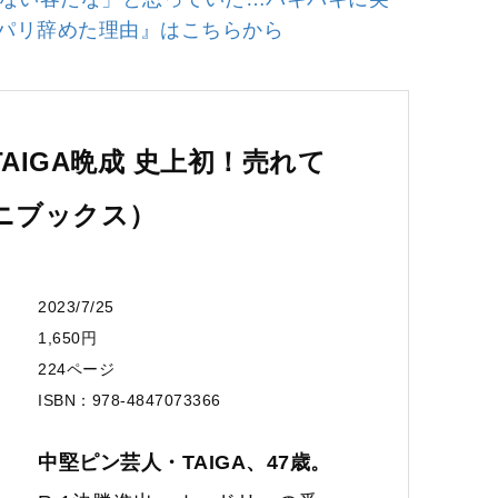
ッパリ辞めた理由』はこちらから
TAIGA晩成 史上初！売れて
ニブックス）
2023/7/25
1,650円
224ページ
ISBN：978-4847073366
中堅ピン芸人・TAIGA、47歳。