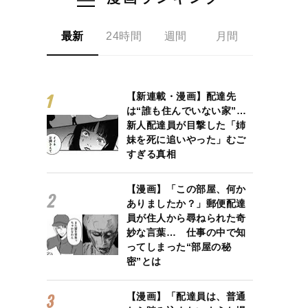
最新
24時間
週間
月間
【新連載・漫画】配達先
は“誰も住んでいない家”…
新人配達員が目撃した「姉
妹を死に追いやった」むご
すぎる真相
【漫画】「この部屋、何か
ありましたか？」郵便配達
員が住人から尋ねられた奇
妙な言葉… 仕事の中で知
ってしまった“部屋の秘
密”とは
【漫画】「配達員は、普通