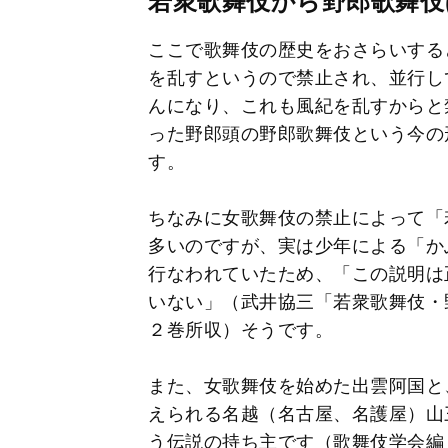
若衆歌舞伎から野郎歌舞伎
ここで歌舞伎の歴史をおさらいする
を乱すというので禁止され、並行し
んになり、これも風紀を乱すからと
った野郎頭の野郎歌舞伎という今の
す。
ちなみに女歌舞伎の禁止によって「
多いのですが、実は少年による「か
行なわれていたため、「この説明は
いない」（武井協三「若衆歌舞伎・
２巻所収）そうです。
また、女歌舞伎を始めた出雲阿国と
えられる名越（名古屋、名護屋）山
う伝説の持ち主です（歌舞伎学会編