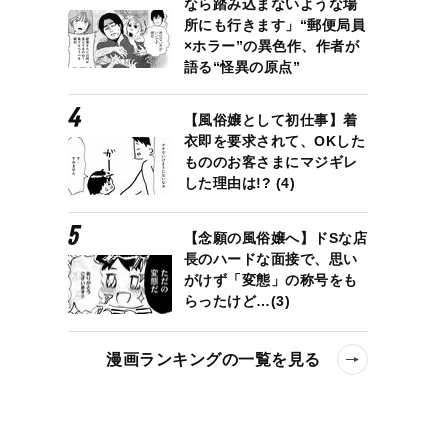
なら踏み込まないような場
所にも行きます」“郵便局員
×ホラー”の異色作、作者が
語る“怪異の原点”
【風俗嬢として初仕事】着
衣即を要求されて、OKした
もののお客さまにマジギレ
した理由は!? (4)
【念願の風俗嬢へ】ドSな店
長のハードな面接で、思い
がけず「変態」の称号をも
らったけど…(3)
漫画ランキングの一覧を見る