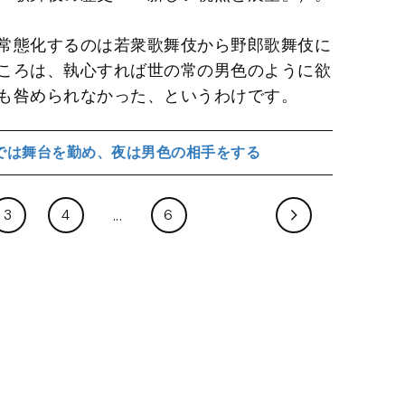
常態化するのは若衆歌舞伎から野郎歌舞伎に
ころは、執心すれば世の常の男色のように欲
も咎められなかった、というわけです。
では舞台を勤め、夜は男色の相手をする
3
4
6