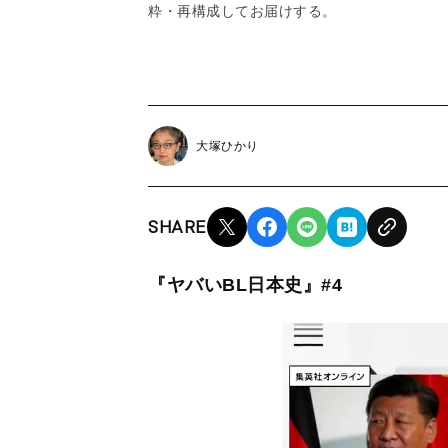
粋・再構成してお届けする。
大塚ひかり
SHARE
『ヤバいBL日本史』#4