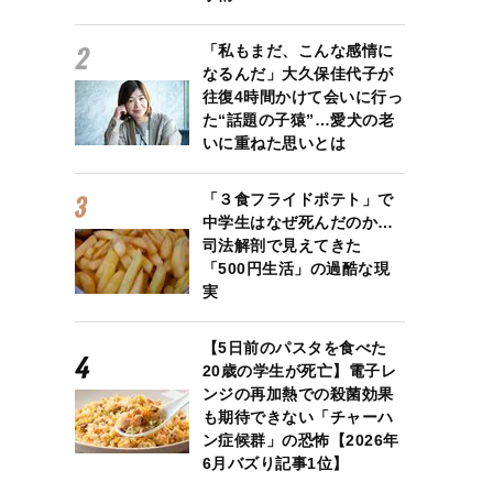
「私もまだ、こんな感情に
なるんだ」大久保佳代子が
往復4時間かけて会いに行っ
た“話題の子猿”…愛犬の老
いに重ねた思いとは
「３食フライドポテト」で
中学生はなぜ死んだのか…
司法解剖で見えてきた
「500円生活」の過酷な現
実
【5日前のパスタを食べた
20歳の学生が死亡】電子レ
ンジの再加熱での殺菌効果
も期待できない「チャーハ
ン症候群」の恐怖【2026年
6月バズり記事1位】