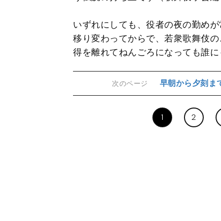
いずれにしても、役者の夜の勤めが
移り変わってからで、若衆歌舞伎の
得を離れてねんごろになっても誰に
早朝から夕刻ま
次のページ
1
2