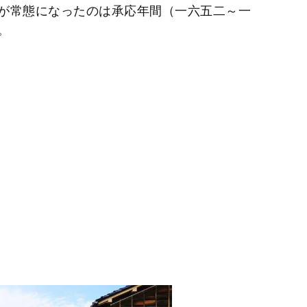
が常態になったのは承応年間（一六五二～一
す。