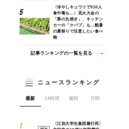
〈冷やしキュウリで510人
食中毒も…〉花火大会の
「豚の丸焼き」、キッチン
カーの「ケバブ」も…酷暑
の夏祭りで注意したい食べ
物
記事ランキングの一覧を見る
ニュースランキング
最新
24時間
週間
月間
〈江別大学生集団暴行死〉
NEW