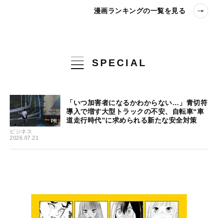
漫画ランキングの一覧を見る
SPECIAL
「いつ加害者になるかわからない…」青切符
導入で増す大型トラックの不安、自転車“車
道走行時代”に求められる新たな安全対策
ビジネス
2026.07.21