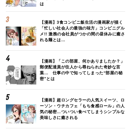
は
【漫画】3食コンビニ飯生活の漫画家が描く
「忙しい社会人の最強の味方」コンビニグル
メ!! 激務の会社員がつかの間の昼休みに癒さ
れる麺とは…
【漫画】「この部屋、何かありましたか？」
郵便配達員が住人から尋ねられた奇妙な言
葉… 仕事の中で知ってしまった“部屋の秘
密”とは
【漫画】超ロングセラーの人気スイーツ、ロ
ーソン・ウチカフェ「もち食感ロール」の人
気の秘密…ついつい食べてしまうシンプルな
美味しさに癒される