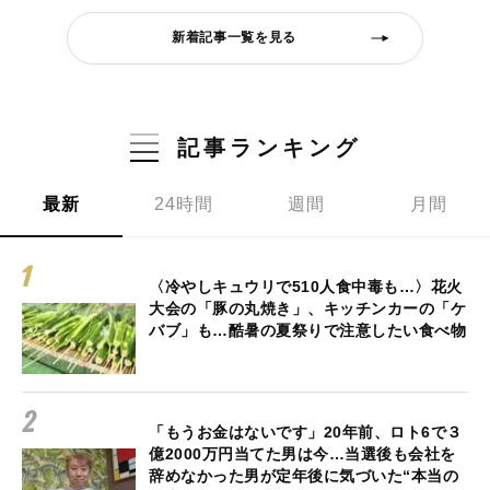
新着記事一覧を見る
記事ランキング
最新
24時間
週間
月間
〈冷やしキュウリで510人食中毒も…〉花火
大会の「豚の丸焼き」、キッチンカーの「ケ
バブ」も…酷暑の夏祭りで注意したい食べ物
「もうお金はないです」20年前、ロト6で３
億2000万円当てた男は今…当選後も会社を
辞めなかった男が定年後に気づいた“本当の