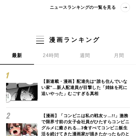
ニュースランキングの一覧を見る
漫画ランキング
最新
24時間
週間
月間
【新連載・漫画】配達先は“誰も住んでいな
い家”…新人配達員が目撃した「姉妹を死に
追いやった」むごすぎる真相
【漫画】「コンビニは私の戦友ッ…!!」激務
で限界寸前の女子会社員がひたすらコンビニ
グルメに癒される…3食すべてコンビニ飯生
活を続けてきた漫画家が描きたかったものと