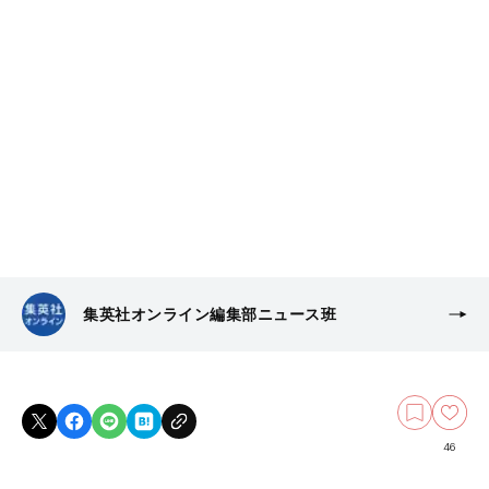
集英社オンライン編集部ニュース班
46