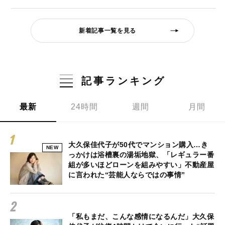
新着記事一覧を見る
記事ランキング
最新
24時間
週間
月間
大久保佳代子が50代でマンション購入…き
NEW
っかけは浴槽裏の湯垢地獄、「レギュラー番
組が多いほどローンを組みやすい」不動産屋
に言われた“芸能人ならではの事情”
「私もまだ、こんな感情になるんだ」大久保