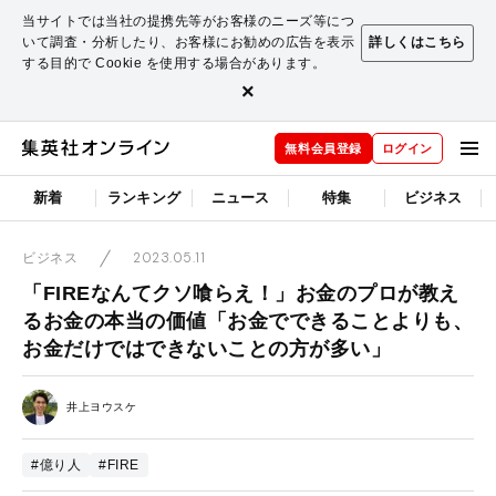
当サイトでは当社の提携先等がお客様のニーズ等につ
いて調査・分析したり、お客様にお勧めの広告を表示
詳しくはこちら
する目的で Cookie を使用する場合があります。
×
無料会員登録
ログイン
新着
ランキング
ニュース
特集
ビジネス
2023.05.11
ビジネス
「FIREなんてクソ喰らえ！」お金のプロが教え
るお金の本当の価値「お金でできることよりも、
お金だけではできないことの方が多い」
井上ヨウスケ
#億り人
#FIRE