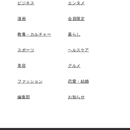
ビジネス
エンタメ
漫画
会員限定
教養・カルチャー
暮らし
スポーツ
ヘルスケア
美容
グルメ
ファッション
恋愛・結婚
編集部
お知らせ