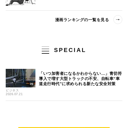
漫画ランキングの一覧を見る
SPECIAL
「いつ加害者になるかわからない…」青切符
導入で増す大型トラックの不安、自転車“車
道走行時代”に求められる新たな安全対策
ビジネス
2026.07.21