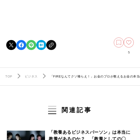
5
TOP
ビジネス
「FIREなんてクソ喰らえ！」お金のプロが教えるお金の本
関連記事
「教養あるビジネスパーソン」は本当に
教養があるのか？ 「教養としての〇