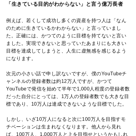
「生きている目的がわからない」と言う億万長者
例えば、若くして成功し多くの資産を持つ人は「なん
のために生きているかわからない」と言っていまし
た。正確には、かつてのように目標を持てないと言い
ました。実現できないと思っていたあまりにも大きい
目標を達成してしまうと、人生に虚無感を感じるよう
になります。
次元の小さい話で申し訳ないですが、僕のYouTubeチ
ャンネルの登録者数は約12万人ですが、かつて
YouTubeで発信を始めて半年で1,000人程度の登録者数
だった自分にとっては、1万人の登録者数でも大きな目
標であり、10万人は達成できないような目標でした。
しかし、いざ10万人になると次に100万人を目指すモ
チベーションは生まれなくなります。他人から見れ
ば、100万人、1,000万人と上を目指せというかもしれ