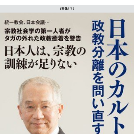
（画像4/4）