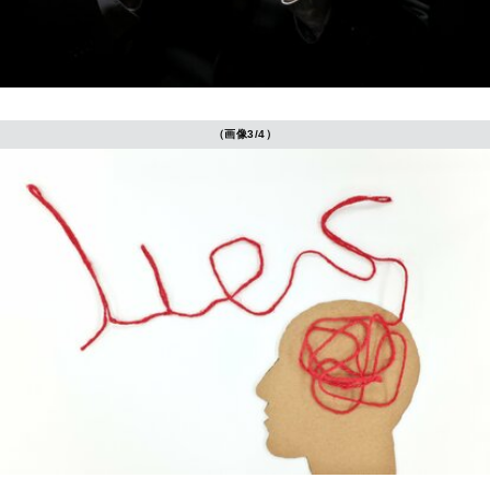
（画像3/4）