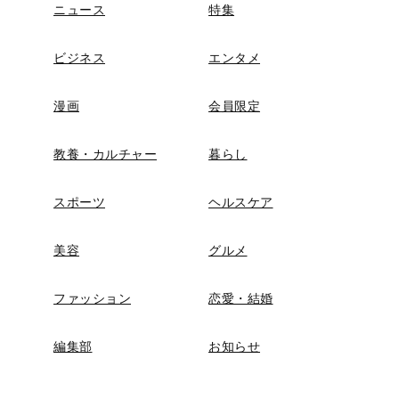
ニュース
特集
ビジネス
エンタメ
漫画
会員限定
教養・カルチャー
暮らし
スポーツ
ヘルスケア
美容
グルメ
ファッション
恋愛・結婚
編集部
お知らせ