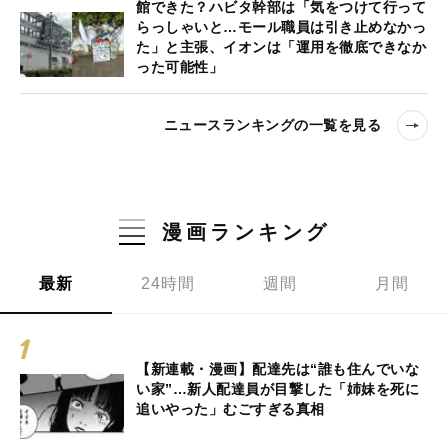
館できた？ハビタ幹部は「気をつけて行って
らっしゃいと…モール職員は引き止めなかっ
た」と主張、イオンは「運用を徹底できなか
った可能性」
ニュースランキングの一覧を見る
漫画ランキング
最新
24時間
週間
月間
【新連載・漫画】配達先は“誰も住んでいな
い家”…新人配達員が目撃した「姉妹を死に
追いやった」むごすぎる真相