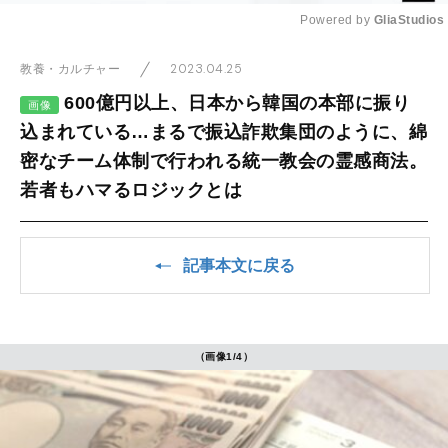
Powered by 
GliaStudios
Mute
2023.04.25
教養・カルチャー
600億円以上、日本から韓国の本部に振り
画像
込まれている…まるで振込詐欺集団のように、綿
密なチーム体制で行われる統一教会の霊感商法。
若者もハマるロジックとは
記事本文に戻る
（画像1/4）