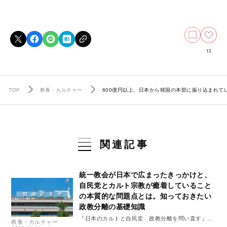
13
TOP
教養・カルチャー
600億円以上、日本から韓国の本部に振り込まれ
関連記事
統一教会が日本で広まったきっかけと、
自民党とカルト宗教が癒着していること
の本質的な問題点とは。知っておきたい
政教分離の基礎知識
『日本のカルトと自民党 政教分離を問い直す』よ
教養・カルチャー