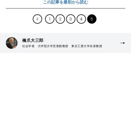
この記事を最初から読む
1
2
3
4
5
橋爪大三郎
社会学者 大学院大学至善館教授 東京工業大学名誉教授