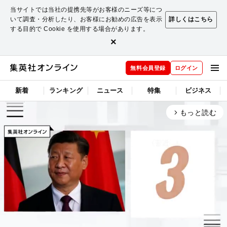
当サイトでは当社の提携先等がお客様のニーズ等につ
いて調査・分析したり、お客様にお勧めの広告を表示
詳しくはこちら
する目的で Cookie を使用する場合があります。
×
無料会員登録
ログイン
新着
ランキング
ニュース
特集
ビジネス
もっと読む
arrow_forward_ios