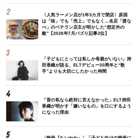
〈人気ラーメン店が1年3カ月で閉店〉原因
は「味」でも「売上」でもなく…名店「渡な
べ」のベテラン店主が明かした“想定外の
敵”【2026年7月バズり記事2位】
「子どもにとっては私しか母親がいない」持
田香織が語る、ELTデビュー30周年と“歌
手”よりも大切にしたかった時間
「昔の私なら絶対に言えなかった」ELT持田
香織が明かす「嫌いなもの」を口にするよう
になった理由
〈映画『ちいかわ』〉「子ども向けの映画に