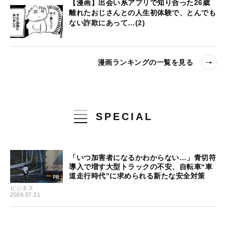
【漫画】出会い系アプリで知り合った26歳
離れたおじさんとの人生初体験で、とんでも
ない詐欺にあって…(2)
漫画ランキングの一覧を見る
SPECIAL
「いつ加害者になるかわからない…」青切符
導入で増す大型トラックの不安、自転車“車
道走行時代”に求められる新たな安全対策
ビジネス
2026.07.21