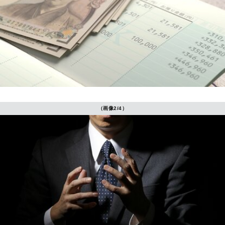
（画像2/4）