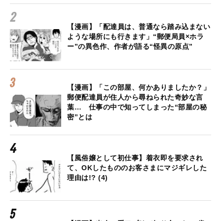
【漫画】「配達員は、普通なら踏み込まない
ような場所にも行きます」“郵便局員×ホラ
ー”の異色作、作者が語る“怪異の原点”
【漫画】「この部屋、何かありましたか？」
郵便配達員が住人から尋ねられた奇妙な言
葉… 仕事の中で知ってしまった“部屋の秘
密”とは
【風俗嬢として初仕事】着衣即を要求され
て、OKしたもののお客さまにマジギレした
理由は!? (4)