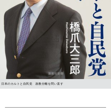
日本のカルトと自民党 政教分離を問い直す