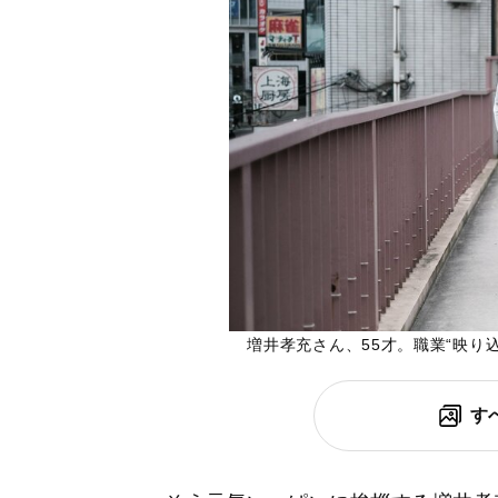
増井孝充さん、55才。職業“映り込
す