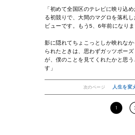
「初めて全国区のテレビに映り込め
る初競りで、大間のマグロを落札し
ビューです。もう5、6年前になり
影に隠れてちょこっとしか映れなか
られたときは、思わずガッツポーズ
が、僕のことを見てくれたかと思う
す」
人生を変
次のページ
1