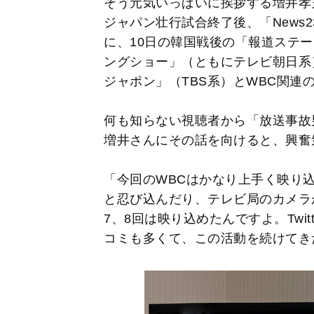
そう元気いっぱいに挨拶する増井孝充
ジャパン壮行試合終了後、「News
に、10日の韓国戦後の「報道ステー
ングショー」（ともにテレビ朝日系
ジャポン」（TBS系）とWBC関連の
何も知らない視聴者から「放送事故
増井さんにその話を向けると、興奮
「今回のWBCはかなり上手く映り
と忍び込んだり、テレビ局のカメラ
7、8回は映り込めたんですよ。Twi
コミも多くて、この活動を続けてき