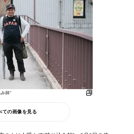
み師”
べての画像を見る