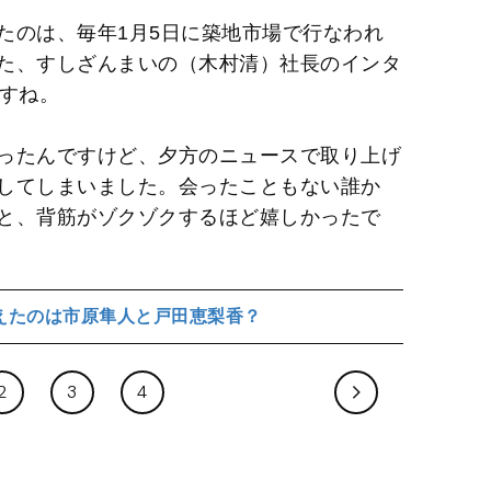
たのは、毎年1月5日に築地市場で行なわれ
た、すしざんまいの（木村清）社長のインタ
ますね。
ったんですけど、夕方のニュースで取り上げ
してしまいました。会ったこともない誰か
と、背筋がゾクゾクするほど嬉しかったで
えたのは市原隼人と戸田恵梨香？
2
3
4