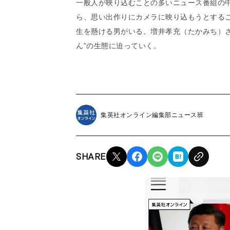
一般人が映り込むことの多いニュース番組の
ら、思い出作りにカメラに映り込もうとするこ
生を懸ける男がいる。増井孝充（たかみち）さ
ん”の生態に迫っていく。
集英社オンライン編集部ニュース班
SHARE