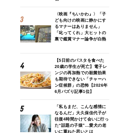
〈映画『ちいかわ』〉「子
ども向けの映画に静かにす
るマナーはありません」
「叱ってくれ」大ヒットの
裏で鑑賞マナー論争が白熱
【5日前のパスタを食べた
20歳の学生が死亡】電子レ
ンジの再加熱での殺菌効果
も期待できない「チャーハ
ン症候群」の恐怖【2026年
6月バズり記事1位】
「私もまだ、こんな感情に
なるんだ」大久保佳代子が
往復4時間かけて会いに行っ
た“話題の子猿”…愛犬の老
いに重ねた思いとは