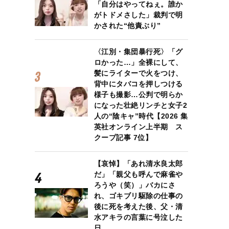
「自分はやってねぇ。誰か
がトドメさした」裁判で明
かされた“他責ぶり”
〈江別・集団暴行死〉「グ
ロかった…」全裸にして、
髪にライターで火をつけ、
背中にタバコを押しつける
様子も撮影…公判で明らか
になった壮絶リンチと女子2
人の“陰キャ”時代【2026 集
英社オンライン上半期 ス
クープ記事 7位】
【哀悼】「あれ清水良太郎
だ」「親父も呼んで麻雀や
ろうや（笑）」バカにさ
れ、ゴキブリ駆除の仕事の
後に死を考えた後、父・清
水アキラの言葉に号泣した
日