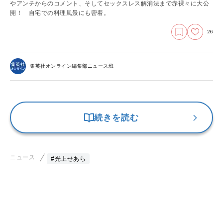
やアンチからのコメント、そしてセックスレス解消法まで赤裸々に大公
開！ 自宅での料理風景にも密着。
26
集英社オンライン編集部ニュース班
続きを読む
ニュース
#光上せあら