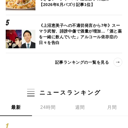
【2026年6月バズり記事1位】
《上沼恵美子への不適切発言から7年》スー
マラ武智、誹謗中傷で酒量が増加…「酒と薬
を一緒に飲んでいた」アルコール依存症の
日々を告白
記事ランキングの一覧を見る
ニュースランキング
最新
24時間
週間
月間