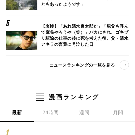
ともあったようです」
【哀悼】「あれ清水良太郎だ」「親父も呼ん
で麻雀やろうや（笑）」バカにされ、ゴキブ
リ駆除の仕事の後に死を考えた後、父・清水
アキラの言葉に号泣した日
ニュースランキングの一覧を見る
漫画ランキング
最新
24時間
週間
月間