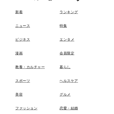
新着
ランキング
ニュース
特集
ビジネス
エンタメ
漫画
会員限定
教養・カルチャー
暮らし
スポーツ
ヘルスケア
美容
グルメ
ファッション
恋愛・結婚