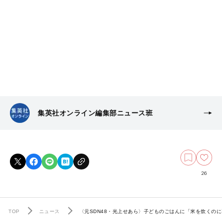
集英社オンライン編集部ニュース班
26
TOP
ニュース
〈元SDN48・光上せあら〉子どものごはんに「米を炊く