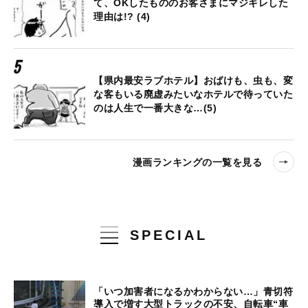
て、OKしたもののお客さまにマジギレした
理由は!? (4)
【県内最安ラブホテル】おばけも、虫も、変
な客もいる廃虚みたいなホテルで待っていた
のは人生で一番大きな…(5)
漫画ランキングの一覧を見る
SPECIAL
「いつ加害者になるかわからない…」青切符
導入で増す大型トラックの不安、自転車“車