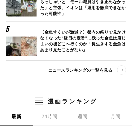
らっしゃいと…モール職員は引き止めなかっ
た」と主張、イオンは「運用を徹底できなか
った可能性」
〈金魚すくいが激減？〉都内の祭りで見かけ
なくなった“縁日の定番”…残った金魚は店じ
まいの後どこへ行くのか「長生きする金魚は
あまり見たことがない」
ニュースランキングの一覧を見る
漫画ランキング
最新
24時間
週間
月間