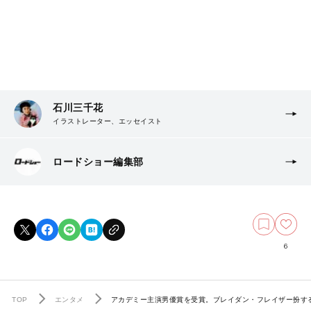
石川三千花
イラストレーター、エッセイスト
ロードショー編集部
6
TOP
エンタメ
アカデミー主演男優賞を受賞。ブレイダン・フレイザー扮す