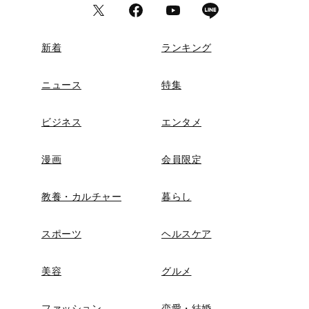
新着
ランキング
ニュース
特集
ビジネス
エンタメ
漫画
会員限定
教養・カルチャー
暮らし
スポーツ
ヘルスケア
美容
グルメ
ファッション
恋愛・結婚