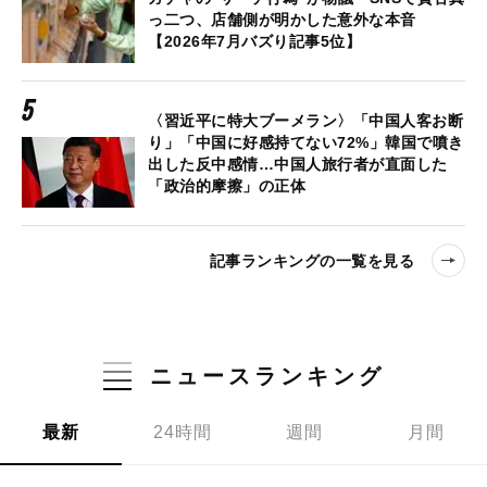
っ二つ、店舗側が明かした意外な本音
【2026年7月バズり記事5位】
〈習近平に特大ブーメラン〉「中国人客お断
り」「中国に好感持てない72%」韓国で噴き
出した反中感情…中国人旅行者が直面した
「政治的摩擦」の正体
記事ランキングの一覧を見る
ニュースランキング
最新
24時間
週間
月間