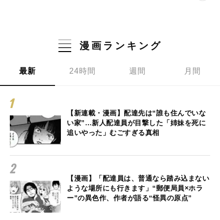
漫画ランキング
最新
24時間
週間
月間
【新連載・漫画】配達先は“誰も住んでいな
い家”…新人配達員が目撃した「姉妹を死に
追いやった」むごすぎる真相
【漫画】「配達員は、普通なら踏み込まない
ような場所にも行きます」“郵便局員×ホラ
ー”の異色作、作者が語る“怪異の原点”