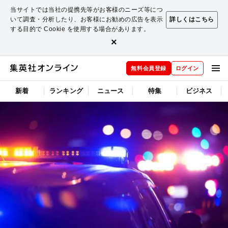
当サイトでは当社の提携先等がお客様のニーズ等につ
いて調査・分析したり、お客様にお勧めの広告を表示
詳しくはこちら
する目的で Cookie を使用する場合があります。
×
無料会員登録
ログイン
新着
ランキング
ニュース
特集
ビジネス