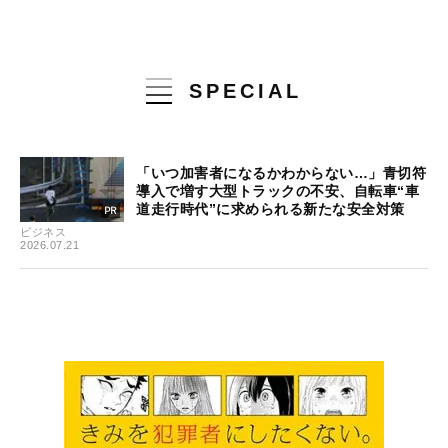
SPECIAL
「いつ加害者になるかわからない…」青切符
導入で増す大型トラックの不安、自転車“車
道走行時代”に求められる新たな安全対策
ビジネス
2026.07.21