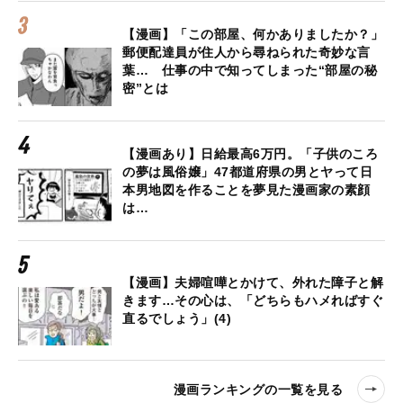
【漫画】「この部屋、何かありましたか？」
郵便配達員が住人から尋ねられた奇妙な言
葉… 仕事の中で知ってしまった“部屋の秘
密”とは
【漫画あり】日給最高6万円。「子供のころ
の夢は風俗嬢」47都道府県の男とヤって日
本男地図を作ることを夢見た漫画家の素顔
は…
【漫画】夫婦喧嘩とかけて、外れた障子と解
きます…その心は、「どちらもハメればすぐ
直るでしょう」(4)
漫画ランキングの一覧を見る