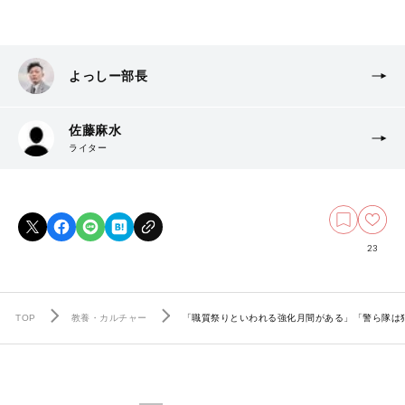
よっしー部長
佐藤麻水
ライター
23
TOP
教養・カルチャー
「職質祭りといわれる強化月間がある」「警ら隊は犯