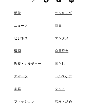
新着
ランキング
ニュース
特集
ビジネス
エンタメ
漫画
会員限定
教養・カルチャー
暮らし
スポーツ
ヘルスケア
美容
グルメ
ファッション
恋愛・結婚