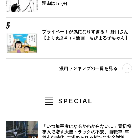
理由は!? (4)
プライベートが気になりすぎる！ 野口さん
【よりぬき4コマ漫画・ちびまる子ちゃん】
漫画ランキングの一覧を見る
SPECIAL
「いつ加害者になるかわからない…」青切符
導入で増す大型トラックの不安、自転車“車
道走行時代”に求められる新たな安全対策