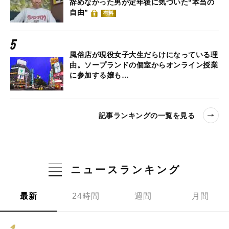
辞めなかった男が定年後に気づいた“本当の
自由”
有料
風俗店が現役女子大生だらけになっている理
由。ソープランドの個室からオンライン授業
に参加する嬢も…
記事ランキングの一覧を見る
ニュースランキング
最新
24時間
週間
月間