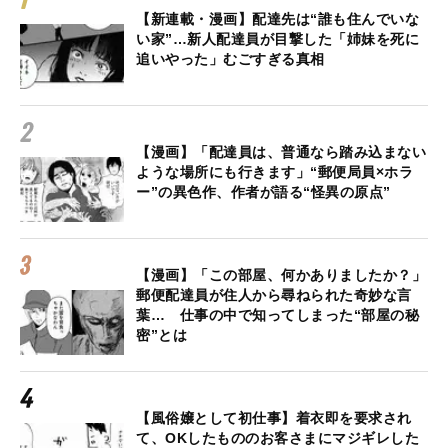
【新連載・漫画】配達先は“誰も住んでいな
い家”…新人配達員が目撃した「姉妹を死に
追いやった」むごすぎる真相
【漫画】「配達員は、普通なら踏み込まない
ような場所にも行きます」“郵便局員×ホラ
ー”の異色作、作者が語る“怪異の原点”
【漫画】「この部屋、何かありましたか？」
郵便配達員が住人から尋ねられた奇妙な言
葉… 仕事の中で知ってしまった“部屋の秘
密”とは
【風俗嬢として初仕事】着衣即を要求され
て、OKしたもののお客さまにマジギレした