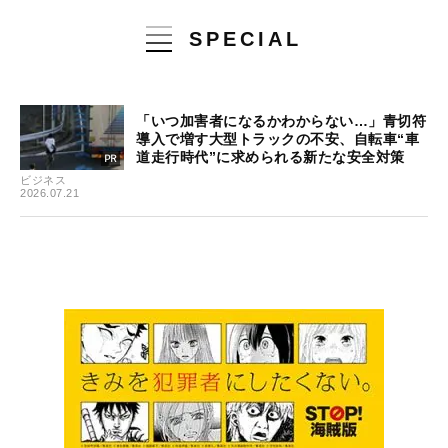
SPECIAL
「いつ加害者になるかわからない…」青切符
導入で増す大型トラックの不安、自転車“車
道走行時代”に求められる新たな安全対策
ビジネス
2026.07.21