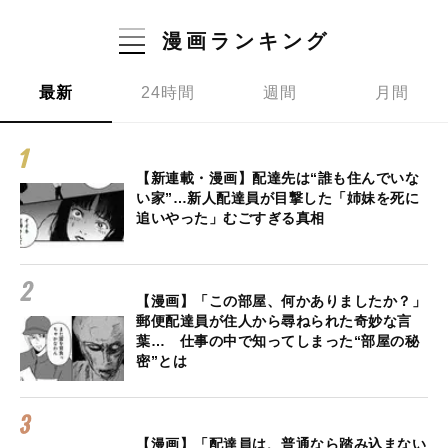
漫画ランキング
最新
24時間
週間
月間
【新連載・漫画】配達先は“誰も住んでいな
い家”…新人配達員が目撃した「姉妹を死に
追いやった」むごすぎる真相
【漫画】「この部屋、何かありましたか？」
郵便配達員が住人から尋ねられた奇妙な言
葉… 仕事の中で知ってしまった“部屋の秘
密”とは
【漫画】「配達員は、普通なら踏み込まない