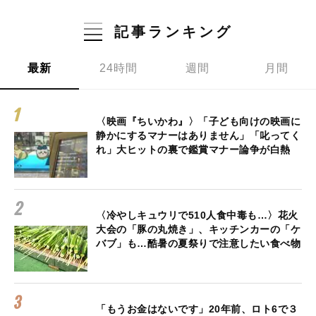
記事ランキング
最新
24時間
週間
月間
〈映画『ちいかわ』〉「子ども向けの映画に
静かにするマナーはありません」「叱ってく
れ」大ヒットの裏で鑑賞マナー論争が白熱
〈冷やしキュウリで510人食中毒も…〉花火
大会の「豚の丸焼き」、キッチンカーの「ケ
バブ」も…酷暑の夏祭りで注意したい食べ物
「もうお金はないです」20年前、ロト6で３