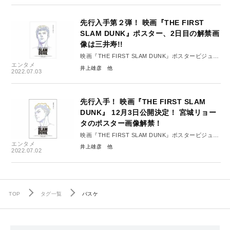
先行入手第２弾！ 映画『THE FIRST
SLAM DUNK』ポスター、2日目の解禁画
像は三井寿!!
映画『THE FIRST SLAM DUNK』ポスタービジュア
エンタメ
ル ＃2
井上雄彦
2022.07.03
先行入手！ 映画『THE FIRST SLAM
DUNK』 12月3日公開決定！ 宮城リョー
タのポスター画像解禁！
映画『THE FIRST SLAM DUNK』ポスタービジュア
エンタメ
ル ＃１
井上雄彦
2022.07.02
TOP
タグ一覧
バスケ