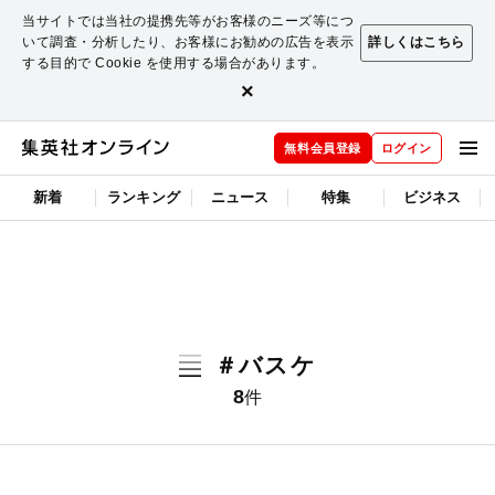
当サイトでは当社の提携先等がお客様のニーズ等につ
いて調査・分析したり、お客様にお勧めの広告を表示
詳しくはこちら
する目的で Cookie を使用する場合があります。
×
無料会員登録
ログイン
新着
ランキング
ニュース
特集
ビジネス
＃バスケ
8
件