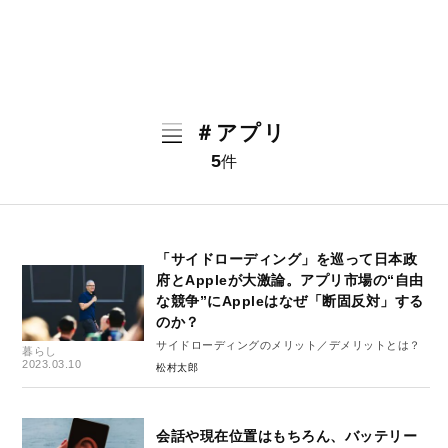
＃アプリ
5
件
「サイドローディング」を巡って日本政
府とAppleが大激論。アプリ市場の“自由
な競争”にAppleはなぜ「断固反対」する
のか？
サイドローディングのメリット／デメリットとは？
暮らし
2023.03.10
松村太郎
会話や現在位置はもちろん、バッテリー