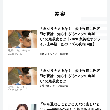
美容
「角刈りナメるな！」炎上投稿に理容
師が反論…知られざる“マジの角刈
り”の難易度とは【2026 集英社オンラ
イン上半期 あのバズの真相 4位】
教養・カルチャー
2026.07.30
集英社オンライン編集部
「角刈りナメるな！」炎上投稿に理容
師が反論…知られざる“マジの角刈
り”の難易度とは
集英社オンライン編集部
教養・カルチャー
2026.02.28
「年を重ねることがこんなに楽しいと
は」──持病も公表した熊切あさ美が明