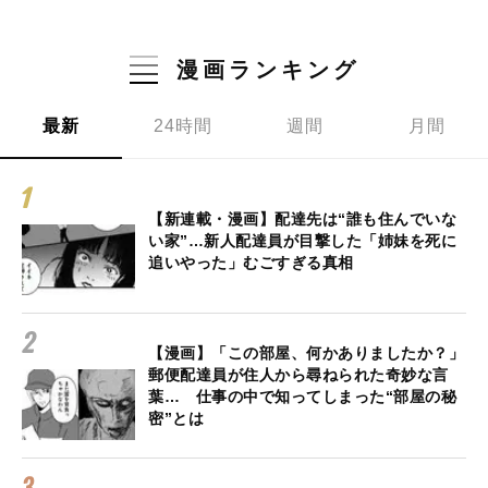
漫画ランキング
最新
24時間
週間
月間
【新連載・漫画】配達先は“誰も住んでいな
い家”…新人配達員が目撃した「姉妹を死に
追いやった」むごすぎる真相
【漫画】「この部屋、何かありましたか？」
郵便配達員が住人から尋ねられた奇妙な言
葉… 仕事の中で知ってしまった“部屋の秘
密”とは