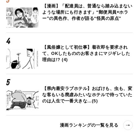
【漫画】「配達員は、普通なら踏み込まない
ような場所にも行きます」“郵便局員×ホラ
ー”の異色作、作者が語る“怪異の原点”
【風俗嬢として初仕事】着衣即を要求され
て、OKしたもののお客さまにマジギレした
理由は!? (4)
【県内最安ラブホテル】おばけも、虫も、変
な客もいる廃虚みたいなホテルで待っていた
のは人生で一番大きな…(5)
漫画ランキングの一覧を見る